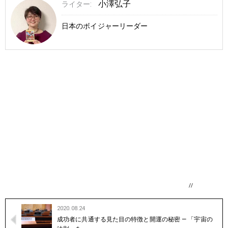
小澤弘子
ライター:
日本のボイジャーリーダー
//
2020.08.24
成功者に共通する見た目の特徴と開運の秘密 — 「宇宙の