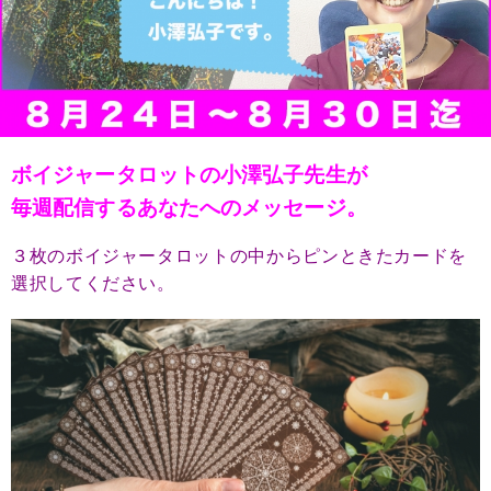
ボイジャータロットの小澤弘子先生が
毎週配信するあなたへのメッセージ。
３枚のボイジャータロットの中からピンときたカードを
選択してください。