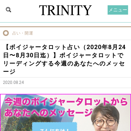
メニュー
占い・開運
【ボイジャータロット占い（2020年8月24
日〜8月30日迄）】ボイジャータロットで
リーディングする今週のあなたへのメッセ
ージ
2020.08.24