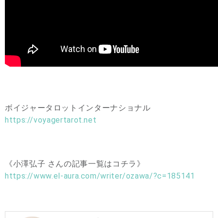
ボイジャータロットインターナショナル
https://voyagertarot.net
《小澤弘子 さんの記事一覧はコチラ》
https://www.el-aura.com/writer/ozawa/?c=185141