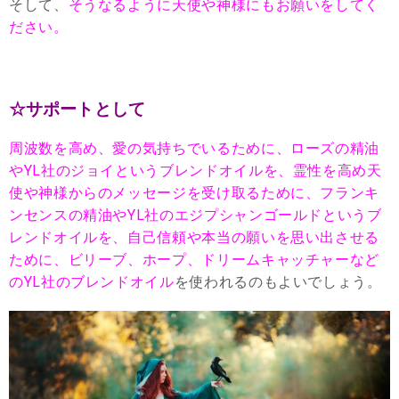
そして、
そうなるように天使や神様にもお願いをしてく
ださい。
☆サポートとして
周波数を高め、愛の気持ちでいるために、ローズの精油
やYL社のジョイというブレンドオイルを、霊性を高め天
使や神様からのメッセージを受け取るために、フランキ
ンセンスの精油やYL社のエジプシャンゴールドというブ
レンドオイルを、自己信頼や本当の願いを思い出させる
ために、ビリーブ、ホープ、ドリームキャッチャーなど
のYL社のブレンドオイル
を使われるのもよいでしょう。