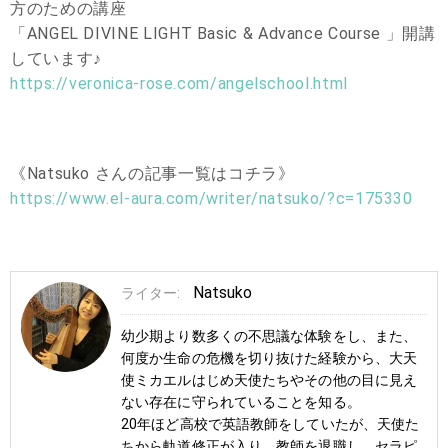
方のための講座
「ANGEL DIVINE LIGHT Basic & Advance Course 」開講
しています♪
https://veronica-rose.com/angelschool.html
《Natsuko さんの記事一覧はコチラ》
https://www.el-aura.com/writer/natsuko/?c=175330
Natsuko
ライター:
幼少期より数多くの不思議な体験をし、また、
何度か生命の危機を切り抜けた経験から、大天
使ミカエルはじめ天使たちやその他の目に見え
ない存在に守られていることを知る。
20年ほど高校で英語教師をしていたが、天使た
ちから軌道修正が入り、教師を退職し、セラピ