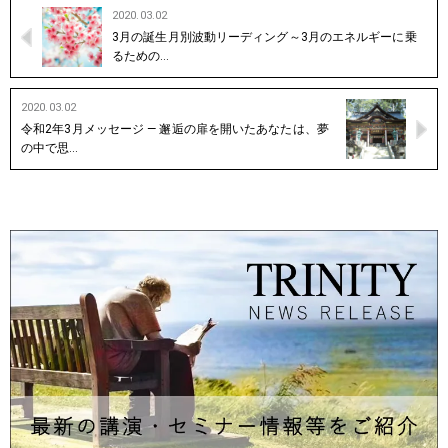
2020.03.02
3月の誕生月別波動リーディング～3月のエネルギーに乗
るための…
2020.03.02
令和2年3月メッセージ — 邂逅の扉を開いたあなたは、夢
の中で思…