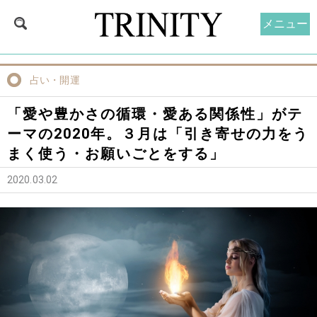
メニュー
占い・開運
「愛や豊かさの循環・愛ある関係性」がテ
ーマの2020年。３月は「引き寄せの力をう
まく使う・お願いごとをする」
2020.03.02