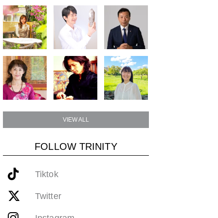
VIEW ALL
FOLLOW TRINITY
Tiktok
Twitter
Instagram