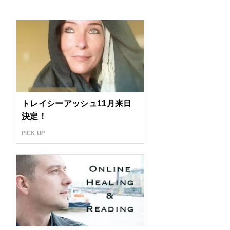
トレイシーアッシュ11月来日
決定！
PICK UP