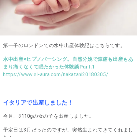
第一子のロンドンでの水中出産体験記はこちらです。
水中出産×ヒプノバーシング。自然分娩で陣痛も出産もあ
まり痛くなくて眠たかった体験談Part.1
https://www.el-aura.com/nakatani20180305/
イタリアで出産しました！
今月、3110gの女の子を出産しました。
予定日は3月だったのですが、突然生まれてきてくれまし