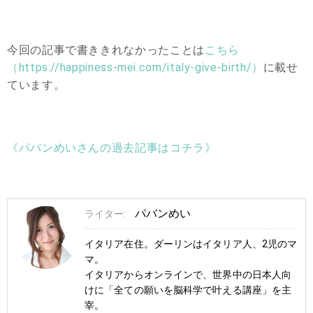
今回の記事で書ききれなかったことは
こちら
（https://happiness-mei.com/italy-give-birth/）
に載せ
ています。
《パバンめいさんの過去記事はコチラ》
パバンめい
ライター:
イタリア在住。ダーリンはイタリア人、2児のマ
マ。
イタリアからオンラインで、世界中の日本人向
けに「全ての願いを脳科学で叶える講座」を主
宰。