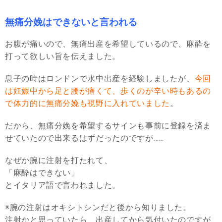
無痛分娩はできないと言われる
お腹が痛いので、無痛出産を希望しているので、麻酔を
打って欲しい旨を伝えました。
息子の時はロンドンで水中出産を経験しましたが、
今回
は妊娠中から足と腰が痛くて、歩くのが辛い時もあるの
で体力的に無痛分娩も視野に入れていました
。
だから、無痛分娩を希望するサインも事前に登録を済ま
せていたので出来るはずだったのですが……
なぜか腕に注射を打たれて、
「麻酔はできない」
とイタリア語で言われました。
※腕の注射はオキシトシンだと後から知りました。
注射かと思っていたら、出産してから気付いたのですが