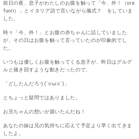
前日の夜、息子がわたしのお腹を触って「今、外！（ora
fuori）」とイタリア語で言いながら儀式？ をしていま
した。
時々「今、外！」とお腹の赤ちゃんに話していました
が、その日はお腹を触って言っていたのが印象的でし
た。
いつもは優しくお腹を触ってくる息子が、昨日はグルグ
ルと掻き回すような動きだったので、
「どしたんだろう(´⊙ω⊙`)」
とちょっと疑問ではありました。
お兄ちゃんの想いが届いたんだね！
あなたの妹は兄の気持ちに応えて予定より早く出てきま
したよ。