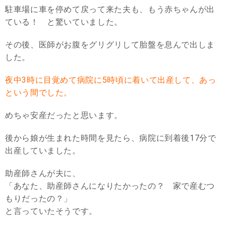
駐車場に車を停めて戻って来た夫も、もう赤ちゃんが出
ている！ と驚いていました。
その後、医師がお腹をグリグリして胎盤を息んで出しま
した。
夜中3時に目覚めて病院に5時頃に着いて出産して、あっ
という間でした。
めちゃ安産だったと思います。
後から娘が生まれた時間を見たら、病院に到着後17分で
出産していました。
助産師さんが夫に、
「あなた、助産師さんになりたかったの？ 家で産むつ
もりだったの？」
と言っていたそうです。