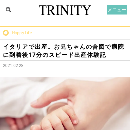
メニュー
Happy Life
イタリアで出産。お兄ちゃんの合図で病院
に到着後17分のスピード出産体験記
2021.02.28