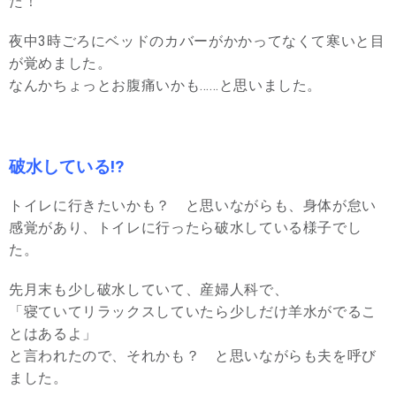
た！
夜中3時ごろにベッドのカバーがかかってなくて寒いと目
が覚めました。
なんかちょっとお腹痛いかも……と思いました。
破水している!?
トイレに行きたいかも？ と思いながらも、身体が怠い
感覚があり、トイレに行ったら破水している様子でし
た。
先月末も少し破水していて、産婦人科で、
「寝ていてリラックスしていたら少しだけ羊水がでるこ
とはあるよ」
と言われたので、それかも？ と思いながらも夫を呼び
ました。