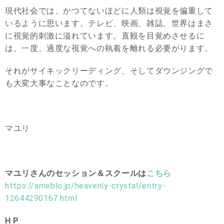
現代社会では、かつてないほどに人類は視覚を偏重して
いるように思います。テレビ、映画、雑誌、世界はまさ
に視覚的刺激に溢れています。直観を目覚めさせるに
は、一度、過度な視覚への執着を離れる必要がります。
それがサイキックリーディング、そしてダウンジングで
も大変大事なことなのです。
マユリ
マユリさんのセッション＆スクールは
こちら
https://ameblo.jp/heavenly-crystal/entry-
12644290167.html
H P