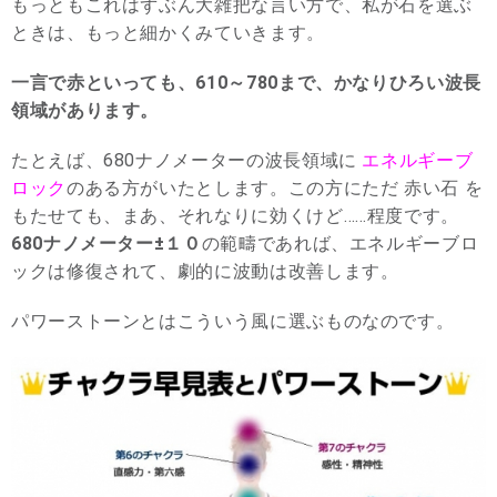
もっともこれはずぶん大雑把な言い方で、私が石を選ぶ
ときは、もっと細かくみていきます。
一言で赤といっても、610～780まで、かなりひろい波長
領域があります。
たとえば、680ナノメーターの波長領域に
エネルギーブ
ロック
のある方がいたとします。この方にただ 赤い石 を
もたせても、まあ、それなりに効くけど……程度です。
680ナノメーター±１０
の範疇であれば、エネルギーブロ
ックは修復されて、劇的に波動は改善します。
パワーストーンとはこういう風に選ぶものなのです。