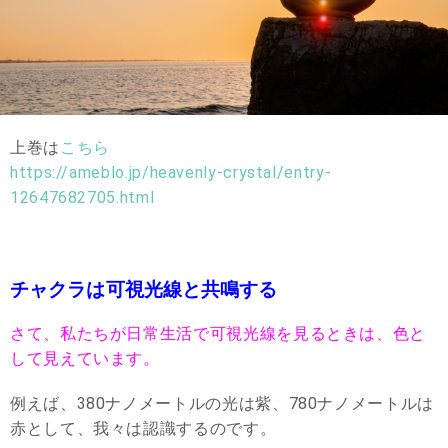
上巻は
こちら
https://ameblo.jp/heavenly-crystal/entry-
12647682705.html
チャクラは可視光線と共鳴する
さて、私たちが日常生活で可視光線を見るときは、色と
して見えています。
例えば、380ナノメートルの光は紫、780ナノメートルは
赤として、我々は認識するのです。