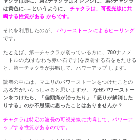
ャクラは赤に、第2チャクラはオレンジに、第3チャクラ
は黄色に……というように、
チャクラは、可視光線に共
鳴する性質がある からです。
それを利用したのが、
パワーストーンによるヒーリング
です。
たとえば、第一チャクラが弱っている方に、780ナノメ
ートルの光(すなわち赤い石です)を反射する石をもたせる
と、第一チャクラが共鳴して、パワーアップ します。
読者の中には、マユリのパワーストーンをつけたことの
ある方がいらっしゃると思いますが、
なぜパワーストー
ンをつけたら、「偏頭痛が治ったり」「怒りが解消した
りする」のか不思議に思ったことはありませんか？
チャクラは特定の波長の可視光線に共鳴して、パワーア
ップする性質があるのです。