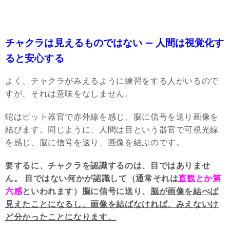
チャクラは見えるものではない — 人間は視覚化す
ると安心する
よく、チャクラがみえるように練習をする人がいるので
すが、それは意味をなしません。
蛇はピット器官で赤外線を感じ、脳に信号を送り画像を
結びます。同じように、人間は目という器官で可視光線
を感じ、脳に信号を送り、画像を結ぶのです。
要するに、チャクラを認識するのは、目ではありませ
ん。 目ではない何かが認識して（通常それは
直観とか第
六感
といわれます）脳に信号に送り、
脳が画像を結べば
見えたことになるし、画像を結ばなければ、みえないけ
ど分かったことになります。