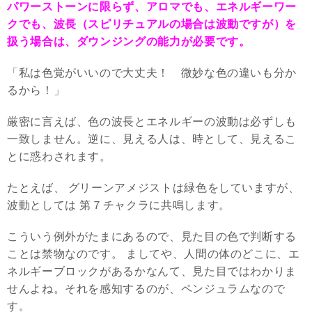
パワーストーンに限らず、アロマでも、エネルギーワー
クでも、波長（スピリチュアルの場合は波動ですが）を
扱う場合は、ダウンジングの能力が必要です。
「私は色覚がいいので大丈夫！ 微妙な色の違いも分か
るから！」
厳密に言えば、色の波長とエネルギーの波動は必ずしも
一致しません。逆に、見える人は、時として、見えるこ
とに惑わされます。
たとえば、 グリーンアメジストは緑色をしていますが、
波動としては 第７チャクラに共鳴します。
こういう例外がたまにあるので、見た目の色で判断する
ことは禁物なのです。 ましてや、人間の体のどこに、エ
ネルギーブロックがあるかなんて、見た目ではわかりま
せんよね。それを感知するのが、ペンジュラムなので
す。