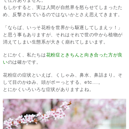
で仕方ありません。
もしかすると、実は人間が自然界を怒らせてしまったた
め、反撃されているのではないかとさえ思えてきます。
「ならば、いっそ花粉を世界から駆逐してしまえッ！」
と思う事もありますが、それはそれで世の中から植物が
消えてしまい生態系が大きく崩れてしまいます。
とにかく、私たちは
花粉症ときちんと向き合った方が良
い
のは確かです。
花粉症の症状といえば、くしゃみ、鼻水、鼻詰まり。そ
して目のかゆみ、頭がボーっとする、etc……。
とにかくいろいろな症状がありますよね。