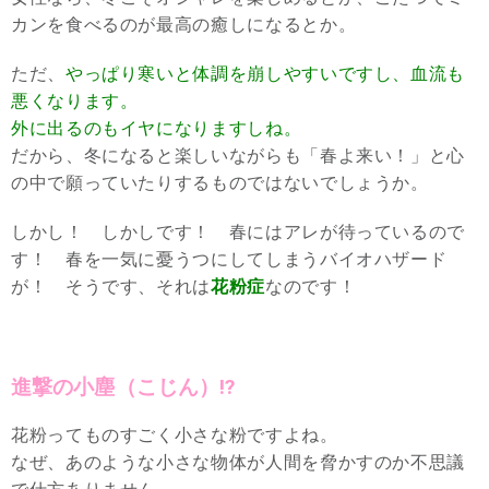
カンを食べるのが最高の癒しになるとか。
ただ、
やっぱり寒いと体調を崩しやすいですし、血流も
悪くなります。
外に出るのもイヤになりますしね。
だから、冬になると楽しいながらも「春よ来い！」と心
の中で願っていたりするものではないでしょうか。
しかし！ しかしです！ 春にはアレが待っているので
す！ 春を一気に憂うつにしてしまうバイオハザード
が！ そうです、それは
花粉症
なのです！
進撃の小塵（こじん）⁉︎
花粉ってものすごく小さな粉ですよね。
なぜ、あのような小さな物体が人間を脅かすのか不思議