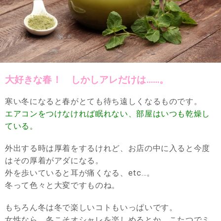
大好きな春！ しかしアレだけは……。
寒い冬になると春がとても待ち遠しくなるものです。
エアコンをつけなければ眠れない、部屋はいつも乾燥し
ている。
外出する時は厚着をするけれど、お店の中に入ると今度
はその厚着がアダになる。
外を歩いていると耳が痛くなる、etc…。
冬って色々と大変ですものね。
もちろん冬は冬で楽しいコトもいっぱいです。
女性なら、冬こそオシャレを楽しめるとか、こたつでミ