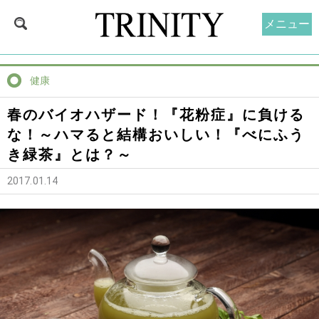
メニュー
健康
春のバイオハザード！『花粉症』に負ける
な！～ハマると結構おいしい！『べにふう
き緑茶』とは？～
2017.01.14