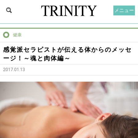
メニュー
健康
感覚派セラピストが伝える体からのメッセ
ージ！～魂と肉体編～
2017.01.13