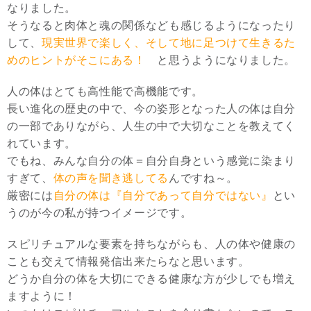
なりました。
そうなると肉体と魂の関係なども感じるようになったり
して、
現実世界で楽しく、そして地に足つけて生きるた
めのヒントがそこにある！
と思うようになりました。
人の体はとても高性能で高機能です。
長い進化の歴史の中で、今の姿形となった人の体は自分
の一部でありながら、人生の中で大切なことを教えてく
れています。
でもね、みんな自分の体＝自分自身という感覚に染まり
すぎて、
体の声を聞き逃してる
んですね～。
厳密には
自分の体は『自分であって自分ではない』
とい
うのが今の私が持つイメージです。
スピリチュアルな要素を持ちながらも、人の体や健康の
ことも交えて情報発信出来たらなと思います。
どうか自分の体を大切にできる健康な方が少しでも増え
ますように！