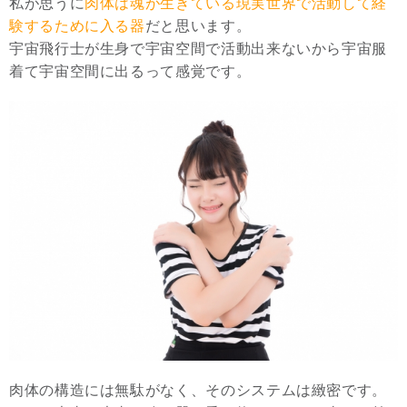
私が思うに
肉体は魂が生きている現実世界で活動して経
験するために入る器
だと思います。
宇宙飛行士が生身で宇宙空間で活動出来ないから宇宙服
着て宇宙空間に出るって感覚です。
肉体の構造には無駄がなく、そのシステムは緻密です。