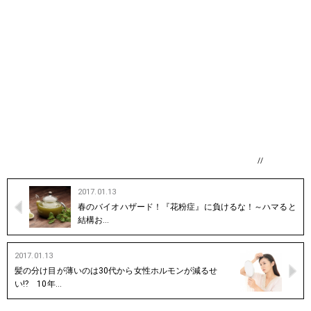
//
2017.01.13
春のバイオハザード！『花粉症』に負けるな！～ハマると
結構お…
2017.01.13
髪の分け目が薄いのは30代から女性ホルモンが減るせ
い⁉︎ 10年…