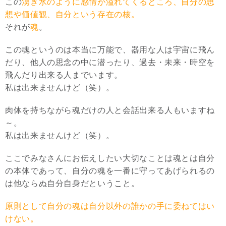
この
湧き水のように感情が溢れてくるところ、自分の思
想や価値観、自分という存在の核。
それが
魂
。
この魂というのは本当に万能で、器用な人は宇宙に飛ん
だり、他人の思念の中に潜ったり、過去・未来・時空を
飛んだり出来る人までいます。
私は出来ませんけど（笑）。
肉体を持ちながら魂だけの人と会話出来る人もいますね
～。
私は出来ませんけど（笑）。
ここでみなさんにお伝えしたい大切なことは魂とは自分
の本体であって、自分の魂を一番に守ってあげられるの
は他ならぬ自分自身だということ。
原則として自分の魂は自分以外の誰かの手に委ねてはい
けない。