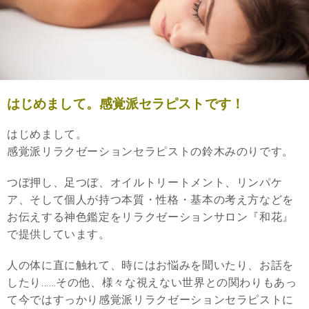
はじめまして。感覚派セラピストです！
はじめまして。
感覚派リラクゼーションセラピストの鈴木みのりです。
つぼ押し、足つぼ、オイルトリートメント、リンパケ
ア、そして個人が持つ本質・性格・基本の考え方などを
お伝えする神色鑑定をリラクゼーションサロン『和花』
で提供しています。
人の体に直に触れて、時にはお悩みを聞いたり、お話を
したり……その他、様々な視えない世界との関わりもあっ
て今ではすっかり感覚派リラクゼーションセラピストに