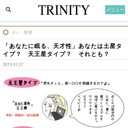
メニュー
占い・開運
「あなたに眠る、天才性」あなたは土星タ
イプ？ 天王星タイプ？ それとも？
2019.01.27