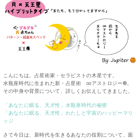
こんにちは。占星術家・セラピストの木星です。
水瓶座時代に生まれた新・占星術 ∞アストロジー®。
その中身や背景について、詳しくお伝えしてきました。
「あなたに眠る、天才性」水瓶座時代の秘密
「あなたに眠る、天才性」わたしと宇宙のハッピーマリ
ッジ
さて今日は、新時代を生きるあなたの役割について、面