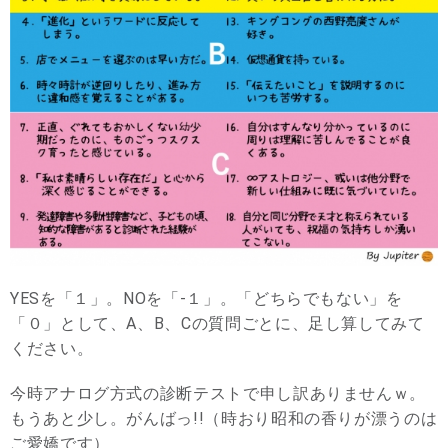
YESを「１」。NOを「-１」。「どちらでもない」を
「０」として、A、B、Cの質問ごとに、足し算してみて
ください。
今時アナログ方式の診断テストで申し訳ありませんｗ。
もうあと少し。がんばっ!!（時おり昭和の香りが漂うのは
ご愛嬌です）