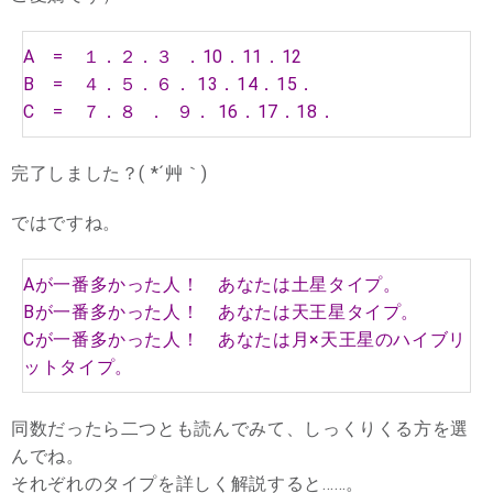
A = １．２．３ ．10．11．12
B = ４．５．６． 13．14．15．
C = ７．８ ． ９． 16．17．18．
完了しました？( *´艸｀)
ではですね。
Aが一番多かった人！ あなたは土星タイプ。
Bが一番多かった人！ あなたは天王星タイプ。
Cが一番多かった人！ あなたは月×天王星のハイブリ
ットタイプ。
同数だったら二つとも読んでみて、しっくりくる方を選
んでね。
それぞれのタイプを詳しく解説すると……。