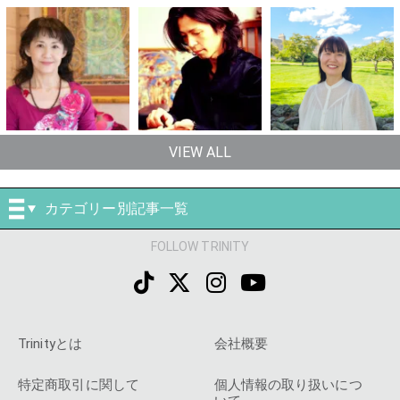
VIEW ALL
カテゴリー別記事一覧
FOLLOW TRINITY
Trinityとは
会社概要
特定商取引に関して
個人情報の取り扱いにつ