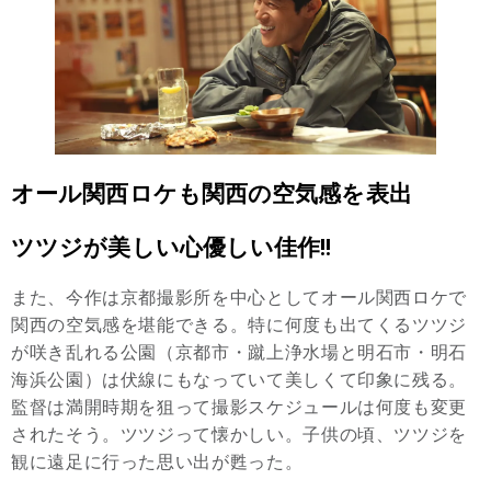
オール関西ロケも関西の空気感を表出
ツツジが美しい心優しい佳作!!
また、今作は京都撮影所を中心としてオール関西ロケで
関西の空気感を堪能できる。特に何度も出てくるツツジ
が咲き乱れる公園（京都市・蹴上浄水場と明石市・明石
海浜公園）は伏線にもなっていて美しくて印象に残る。
監督は満開時期を狙って撮影スケジュールは何度も変更
されたそう。ツツジって懐かしい。子供の頃、ツツジを
観に遠足に行った思い出が甦った。