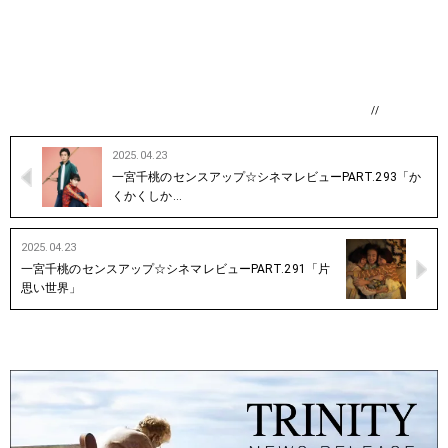
//
2025.04.23
一宮千桃のセンスアップ☆シネマレビューPART.293「か
くかくしか…
2025.04.23
一宮千桃のセンスアップ☆シネマレビューPART.291「片
思い世界」