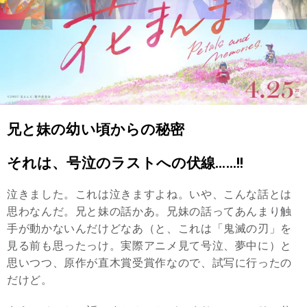
兄と妹の幼い頃からの秘密
それは、号泣のラストへの伏線……!!
泣きました。これは泣きますよね。いや、こんな話とは
思わなんだ。兄と妹の話かあ。兄妹の話ってあんまり触
手が動かないんだけどなあ（と、これは「鬼滅の刃」を
見る前も思ったっけ。実際アニメ見て号泣、夢中に）と
思いつつ、原作が直木賞受賞作なので、試写に行ったの
だけど。