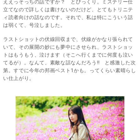
ええっそっちの話ですか？ とびっくり。ミステリー仕
立てなので詳しくは書けないのだけど、とてもトリニテ
ィ読者向けの話なのです。それで、私は特にこういう話
は弱くて、号泣しました。
ラストショットの伏線回収まで、伏線がかなり張られて
いて、その展開の妙にも夢中にさせられ、ラストショッ
トはもうもう、泣けます（そこへ行くまでに何度も泣い
てるが）。なんて、素敵な話なんだろう‼︎ と感激した次
第。すでに今年の邦画ベスト1かも。ってくらい素晴らし
い仕上がり。