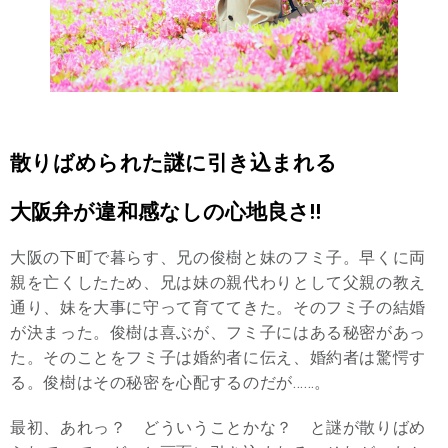
散りばめられた謎に引き込まれる
大阪弁が違和感なしの心地良さ!!
大阪の下町で暮らす、兄の俊樹と妹のフミ子。早くに両
親を亡くしたため、兄は妹の親代わりとして父親の教え
通り、妹を大事に守って育ててきた。そのフミ子の結婚
が決まった。俊樹は喜ぶが、フミ子にはある秘密があっ
た。そのことをフミ子は婚約者に伝え、婚約者は驚愕す
る。俊樹はその秘密を心配するのだが……。
最初、あれっ？ どういうことかな？ と謎が散りばめ