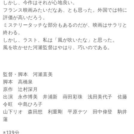
しかし、今作はそれが心地良い。
フランス映画みたいだなあ、とも思った。外国では特に
評価が高いだろう。
ミステリータッチな部分もあるのだが、映画はサラリと
終わる。
しかし、ラスト、私は「風が吹いたな」と思った。
風を吹かせた河瀬監督はやはり、巧いのである。
監督・脚本 河瀬直美
脚本 高橋泉
原作 辻村深月
出演 永作博美 井浦新 蒔田彩珠 浅田美代子 佐藤
令旺 中島ひろ子
山下リオ 森田想 利重剛 平原テツ 田中偉登 駒井
蓮
※139分