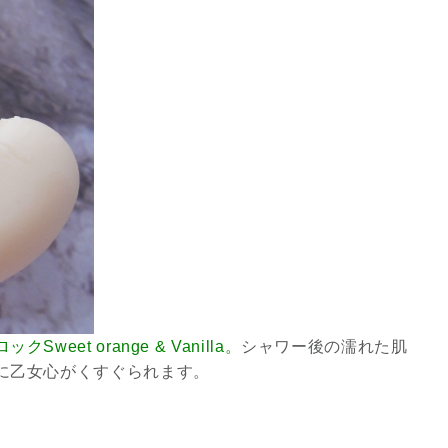
クSweet orange & Vanilla。
シャワー後の濡れた肌
に乙女心がくすぐられます。