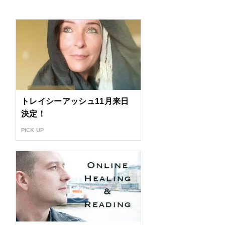
トレイシーアッシュ11月来日
決定！
PICK UP