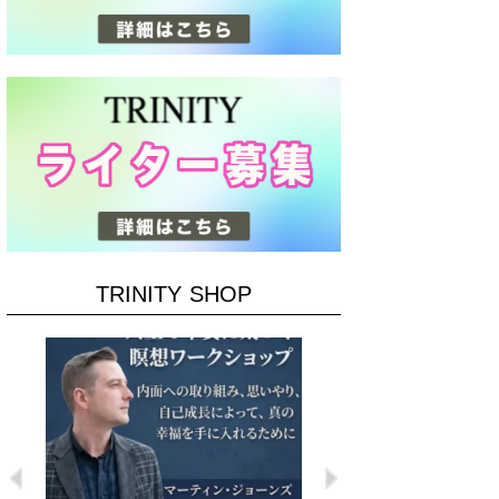
TRINITY SHOP
Previous
Next