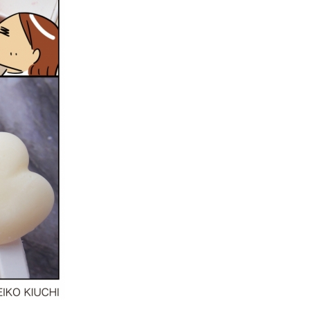
2026年9月開催! トレイシ
ーアッシュオン...
Shop