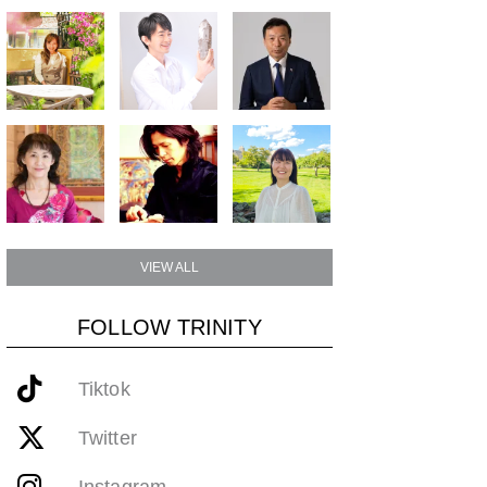
VIEW ALL
FOLLOW TRINITY
Tiktok
Twitter
Instagram