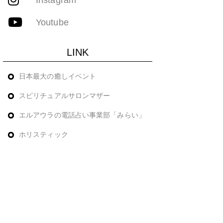
Youtube
LINK
日本最大の癒しイベント
スピリチュアルサロンマザー
エルアウラの電話占い事業部「みらい」
ホリスティック