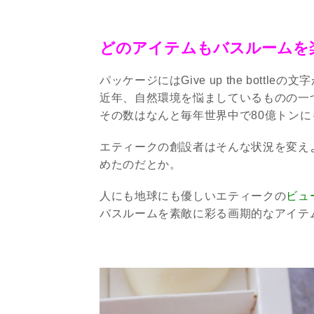
どのアイテムもバスルームを
パッケージにはGive up the bottleの文
近年、自然環境を悩ましているものの一
その数はなんと毎年世界中で80億トン
エティークの創設者はそんな状況を変え
めたのだとか。
人にも地球にも優しいエティークの
ビュ
バスルームを素敵に彩る画期的なアイテ