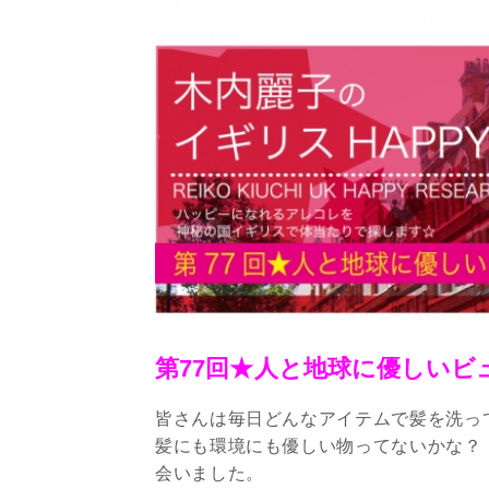
第77回★人と地球に優しいビ
皆さんは毎日どんなアイテムで髪を洗っ
髪にも環境にも優しい物ってないかな？
会いました。