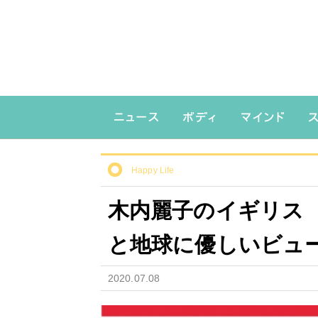
Happy Life
木内麗子のイギリス 
と地球に優しいビュ
2020.07.08