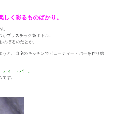
楽しく彩るものばかり。
字が。
つがプラスチック製ボトル。
にものぼるのだとか。
ようと、自宅のキッチンでビューティー・バーを作り始
ーティー・バー。
ムです。