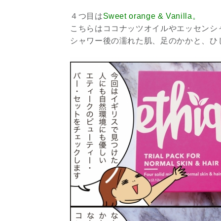
４つ目は
Sweet orange & Vanilla。
こちらはココナッツオイルやエッセンシ
シャワー後の濡れた肌、足のかかと、ひ