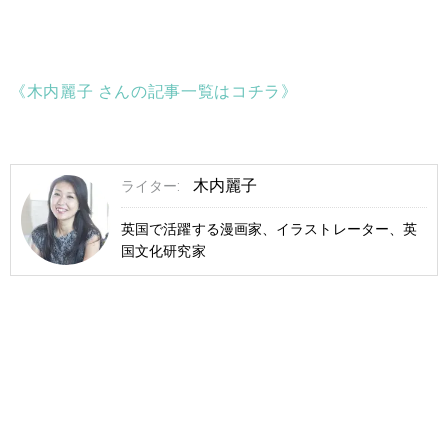
《木内麗子 さんの記事一覧はコチラ》
木内麗子
ライター:
英国で活躍する漫画家、イラストレーター、英
国文化研究家