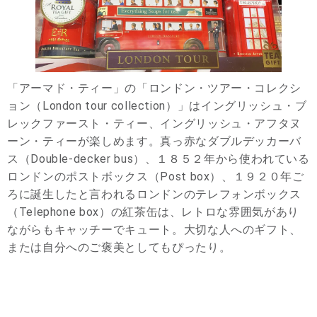
「アーマド・ティー」の「ロンドン・ツアー・コレクシ
ョン（London tour collection）」はイングリッシュ・ブ
レックファースト・ティー、イングリッシュ・アフタヌ
ーン・ティーが楽しめます。真っ赤なダブルデッカーバ
ス（Double-decker bus）、１８５２年から使われている
ロンドンのポストボックス（Post box）、１９２０年ご
ろに誕生したと言われるロンドンのテレフォンボックス
（Telephone box）の紅茶缶は、レトロな雰囲気があり
ながらもキャッチーでキュート。大切な人へのギフト、
または自分へのご褒美としてもぴったり。