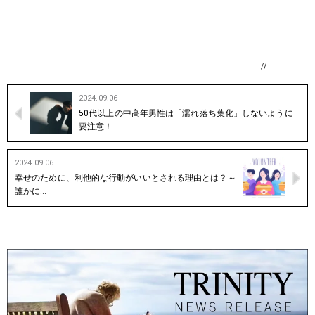
//
2024.09.06
50代以上の中高年男性は「濡れ落ち葉化」しないように
要注意！…
2024.09.06
幸せのために、利他的な行動がいいとされる理由とは？～
誰かに…