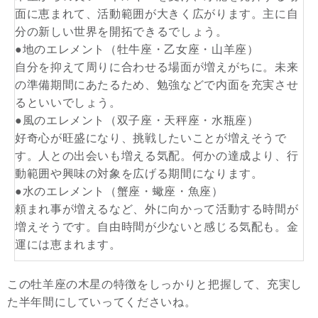
面に恵まれて、活動範囲が大きく広がります。主に自
分の新しい世界を開拓できるでしょう。
●地のエレメント（牡牛座・乙女座・山羊座）
自分を抑えて周りに合わせる場面が増えがちに。未来
の準備期間にあたるため、勉強などで内面を充実させ
るといいでしょう。
●風のエレメント（双子座・天秤座・水瓶座）
好奇心が旺盛になり、挑戦したいことが増えそうで
す。人との出会いも増える気配。何かの達成より、行
動範囲や興味の対象を広げる期間になります。
●水のエレメント（蟹座・蠍座・魚座）
頼まれ事が増えるなど、外に向かって活動する時間が
増えそうです。自由時間が少ないと感じる気配も。金
運には恵まれます。
この牡羊座の木星の特徴をしっかりと把握して、充実し
た半年間にしていってくださいね。