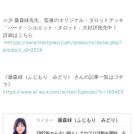
☆彡 藤森緑先生、監修のオリジナル・タロットデッキ
「バード・シルエット・タロット」大好評発売中！
詳細はこちら
⇒
https://www.trinitynavi.com/products/detail.php?
product_id=2229
《藤森緑（ふじもり みどり） さんの記事一覧はコチ
ラ》
https://www.el-aura.com/writer/fujimido/?c=169420
藤森緑（ふじもり みどり）
ライター:
1992年から占い師としてのプロ活動を開始。占