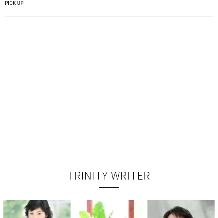
PICK UP
TRINITY WRITER