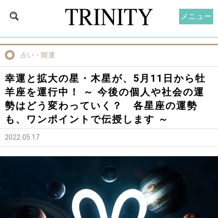
メニュー
占い・開運
幸運と拡大の星・木星が、5月11日から牡
羊座を運行中！ ～ 今後の個人や社会の運
勢はどう変わっていく？ 各星座の運勢
も、ワンポイントで伝授します ～
2022.05.17