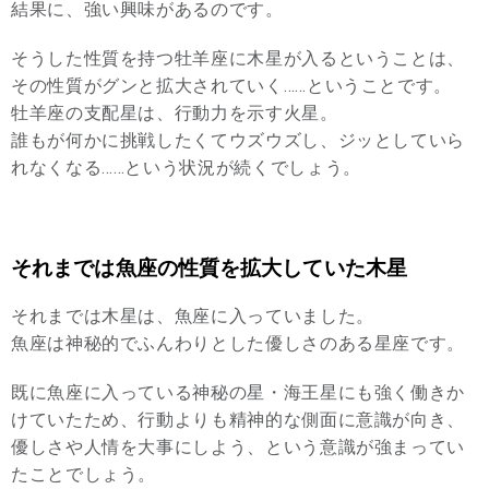
結果に、強い興味があるのです。
そうした性質を持つ牡羊座に木星が入るということは、
その性質がグンと拡大されていく……ということです。
牡羊座の支配星は、行動力を示す火星。
誰もが何かに挑戦したくてウズウズし、ジッとしていら
れなくなる……という状況が続くでしょう。
それまでは魚座の性質を拡大していた木星
それまでは木星は、魚座に入っていました。
魚座は神秘的でふんわりとした優しさのある星座です。
既に魚座に入っている神秘の星・海王星にも強く働きか
けていたため、行動よりも精神的な側面に意識が向き、
優しさや人情を大事にしよう、という意識が強まってい
たことでしょう。