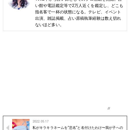
い館や電話鑑定等で2万人近くを鑑定し、どこも
指名客で一杯の状態になる。テレビ、イベント
出演、雑誌掲載、占い原稿執筆経験は数え切れ
ないほど多い。
//
2022.05.17
私がキラキラネームを“悲名”と名付けたわけ〜我が子への