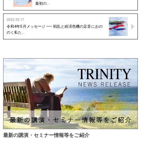
最初の…
2022.05.17
令和4年5月メッセージ —— 戦乱と経済危機の足音におの
のく私た…
最新の講演・セミナー情報等をご紹介