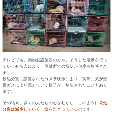
テレビでも、動物愛護施設の方や、そうした活動を行っ
ている有名人により、保健所での惨状が何度も放映され
ました。
殺処分室に設置されたカメラ映像により、実際に犬が窒
素ガスにより死んでいく様子が、放映されたこともあり
ます。
その結果、多くの人たちの心を動かし、このように
殺処
分数は減少していく一途をたどっている
のです。