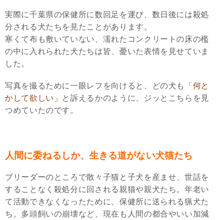
実際に千葉県の保健所に数回足を運び、数日後には殺処
分される犬たちを見たことがあります。
寒くて布も敷いていない、濡れたコンクリートの床の檻
の中に入れられた犬たちは皆、憂いた表情を見せていま
した。
写真を撮るために一眼レフを向けると、どの犬も
「何と
かして欲しい」
と訴えるかのように、ジッとこちらを見
つめていたのです。
人間に委ねるしか、生きる道がない犬猫たち
ブリーダーのところで散々子猫と子犬を産ませ、世話を
することなく殺処分に回される親猫や親犬たち。年老い
て活動できなくなったために、保健所に送られる猟犬た
ち。多頭飼いの崩壊など、現在も人間の都合やいい加減