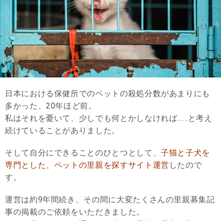
日本における保健所でのペットの殺処分数があまりにも
多かった、20年ほど前。
私はそれを憂いて、少しでも何とかしなければ……と考え
続けていることがありました。
そして自分にできることのひとつとして、
子猫と子犬を
専門とした、ペットの里親を探すサイト運営
したので
す。
運営は約9年間続き、その間に大変たくさんの里親募集記
事の掲載のご依頼をいただきました。