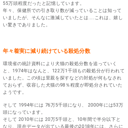
55万頭程度だったと記憶しています。
年々、保健所での引き取り数が減っていることは知って
いましたが、そんなに激減していたとは……これは、嬉し
い驚きでありました。
年々着実に減り続けている殺処分数
環境省の統計資料により犬猫の殺処分数を追っていく
と、1974年はなんと、122万1千頭もの殺処分が行われて
いました。この頃は里親を探すなどの対処が何もなされ
ておらず、収容した犬猫の98％程度が即処分されていた
ようです。
そして 1994年には 76万5千頭になり、 2000年には53万
頭になっています。
そして 2010年には 20万5千頭と、10年間で半分以下と
なり、現在データが出ている最後の2018年には、さらに