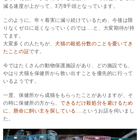
減る速度が上がって、3万8千頭となっています。
このように、年々着実に減り続けているため、今後は限
りなくゼロに近くなっていくのでは……と、大変期待が持
てます。
大変多くの人たちが、
犬猫の殺処分数のことを憂いてき
たことの証
です。
今ではたくさんの動物保護施設があり、どの施設でも、
やはり犬猫を保健所から救い出すことを優先的に行って
いるようです。
一度、保健所から成猫をもらったことがありますが、そ
の時に保健所の方から、
できるだけ殺処分を避けるため
に、懸命に飼い主を探している……
というお話を伺いまし
た。