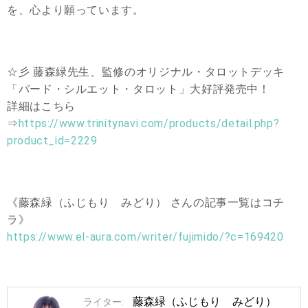
を、心より願っています。
☆彡 藤森緑先生、監修のオリジナル・タロットデッキ
「バード・シルエット・タロット」大好評発売中！
詳細はこちら
⇒
https://www.trinitynavi.com/products/detail.php?
product_id=2229
《藤森緑（ふじもり みどり） さんの記事一覧はコチ
ラ》
https://www.el-aura.com/writer/fujimido/?c=169420
藤森緑（ふじもり みどり）
ライター: