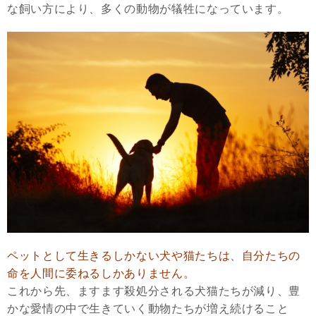
な飼い方により、多くの動物が犠牲になっています。
ペットとして生きるしかない犬や猫たちは、自分たちの
命を人間に委ねるしかありません。
これから先、ますます殺処分される犬猫たちが減り、豊
かな愛情の中で生きていく動物たちが増え続けること