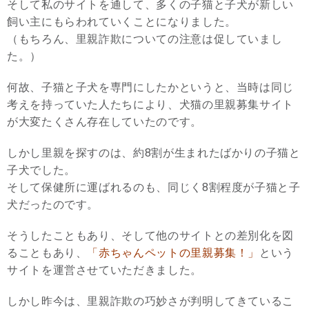
そして私のサイトを通して、多くの子猫と子犬が新しい
飼い主にもらわれていくことになりました。
（もちろん、里親詐欺についての注意は促していまし
た。）
何故、子猫と子犬を専門にしたかというと、当時は同じ
考えを持っていた人たちにより、犬猫の里親募集サイト
が大変たくさん存在していたのです。
しかし里親を探すのは、約8割が生まれたばかりの子猫と
子犬でした。
そして保健所に運ばれるのも、同じく8割程度が子猫と子
犬だったのです。
そうしたこともあり、そして他のサイトとの差別化を図
ることもあり、
「赤ちゃんペットの里親募集！」
という
サイトを運営させていただきました。
しかし昨今は、里親詐欺の巧妙さが判明してきているこ