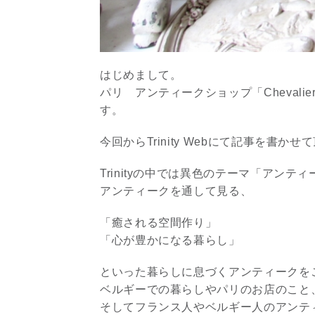
はじめまして。
パリ アンティークショップ「Chevalier
す。
今回からTrinity Webにて記事を書か
Trinityの中では異色のテーマ「アン
アンティークを通して見る、
「癒される空間作り」
「心が豊かになる暮らし」
といった暮らしに息づくアンティークを
ベルギーでの暮らしやパリのお店のこと
そしてフランス人やベルギー人のアンテ