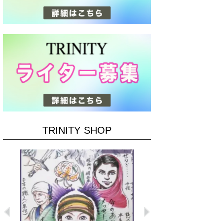
TRINITY SHOP
Previous
Next