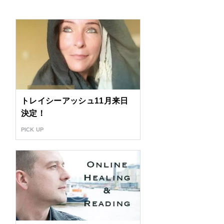
トレイシーアッシュ11月来日
決定！
PICK UP