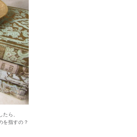
したら、
のを指すの？