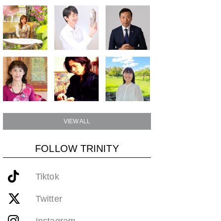
VIEW ALL
FOLLOW TRINITY
Tiktok
Twitter
Instagram