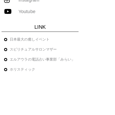
Youtube
LINK
日本最大の癒しイベント
スピリチュアルサロンマザー
エルアウラの電話占い事業部「みらい」
ホリスティック