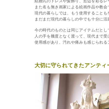
結婚式のドレスや髪飾り、窓辺を彩るレ
また名も無き画家による絵画作品や教会
現代の暮らしでは、もう使用することも
まだまだ現代の暮らしの中でも十分に活
今の時代のものとは同じアイテムだとし
人の手を幾度となく渡って、現代まで受け
使用感があり、汚れや痛みも感じられる
大切に守られてきたアンティ