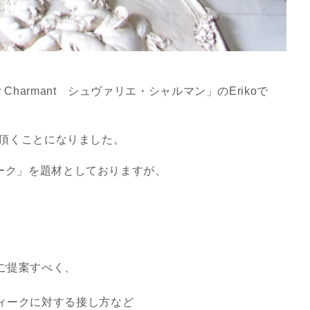
 Charmant シュヴァリエ・シャルマン」のErikoで
せて頂くことになりました。
ティーク」を題材としておりますが、
スピリチュアルは現実を動
かす原動力～あ…
インタビュー
ご提案すべく、
、
ィークに対する接し方など