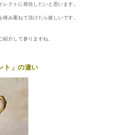
イレクトに発信したいと思います。
3
を積み重ねて頂けたら嬉しいです。
ご紹介して参りますね。
究極的な覚醒に向かって
ント」の違い
【The Secret of...
インタビュー