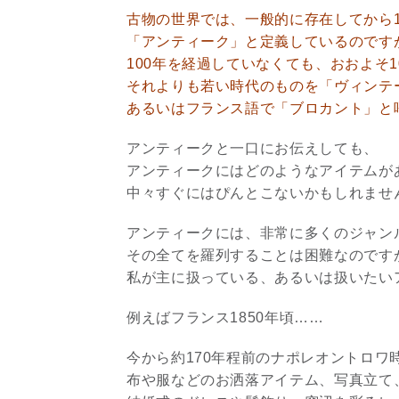
古物の世界では、一般的に存在してから1
「アンティーク」と定義しているのです
100年を経過していなくても、おおよそ
それよりも若い時代のものを「ヴィンテ
あるいはフランス語で「ブロカント」と
アンティークと一口にお伝えしても、
アンティークにはどのようなアイテムが
中々すぐにはぴんとこないかもしれませ
アンティークには、非常に多くのジャン
その全てを羅列することは困難なのです
私が主に扱っている、あるいは扱いたい
例えばフランス1850年頃……
今から約170年程前のナポレオントロワ
布や服などのお洒落アイテム、写真立て