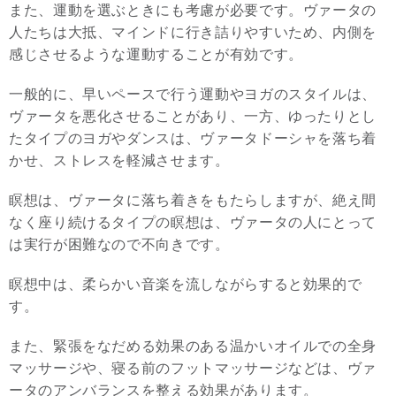
また、運動を選ぶときにも考慮が必要です。ヴァータの
人たちは大抵、マインドに行き詰りやすいため、内側を
感じさせるような運動することが有効です。
一般的に、早いペースで行う運動やヨガのスタイルは、
ヴァータを悪化させることがあり、一方、ゆったりとし
たタイプのヨガやダンスは、ヴァータドーシャを落ち着
かせ、ストレスを軽減させます。
瞑想は、ヴァータに落ち着きをもたらしますが、絶え間
なく座り続けるタイプの瞑想は、ヴァータの人にとって
は実行が困難なので不向きです。
瞑想中は、柔らかい音楽を流しながらすると効果的で
す。
また、緊張をなだめる効果のある温かいオイルでの全身
マッサージや、寝る前のフットマッサージなどは、ヴァ
ータのアンバランスを整える効果があります。