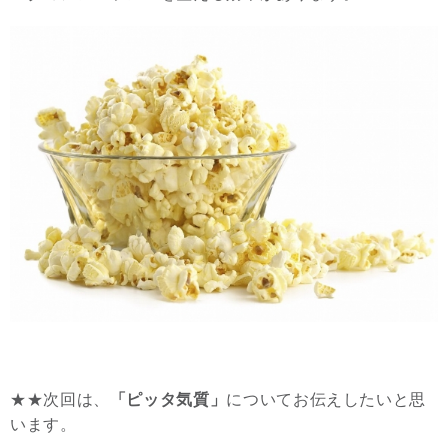
★★次回は、
「ピッタ気質」
についてお伝えしたいと思
います。