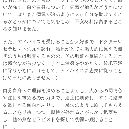
いが強く、自分自身について、病気が治るかどうかにつ
いて、はたまた病気が治るように人が自分を助けてくれ
るかどうかについても気をもみ、不安材料は留まるとこ
ろを知りません。
また、アドバイスを受けることが大好きで、ドクターや
セラピストの元を訪れ、治療がとても魅力的に見える最
初のうちは興奮するものの、その興奮が長続きすること
は残念ながら少なく、すぐに治療をやめたり、欲求不満
に陥りがちに。（そして、アドバイスに忠実に従うこと
はめったにありません！）
自分自身への理解を深めることよりも、人からの同情心
や注目を求めるのが好きで、過度に期待し、すぐに結果
を欲しがる傾向があります。魔法のように癒してもらえ
ることを期待しつつ、期待が外れるとがっかり気落ち
し、他の別なセラピストを探して彷徨い続けること
に……。