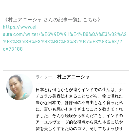
《村上アニーシャ さんの記事一覧はこちら》
https://www.el-
aura.com/writer/%E6%9D%91%E4%B8%8A%E3%82%A2
%E3%83%8B%E3%83%BC%E3%82%B7%E3%83%A3/?
c=73188
村上アニーシャ
ライター:
日本とは何もかもが違うインドでの生活は、ナ
チュラル美容法もさることながら、物に溢れた
豊かな日本で、ほぼ何の不自由もなく育った私
に、言いも悪いもさまざまなことを教えてくれ
ました。そんな経験から学んだこと、インドの
アーユルヴェーダ的な視点から見た本当に肌や
髪を美しくするためのコツ、そしてちょっぴり