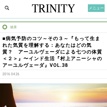
メニュー
健康
■病気予防のコツ～その３～『もって生ま
れた気質を理解する：あなたはどの気
質？ アーユルヴェーダによる七つの体質
＜２＞』〜インド生活『村上アニーシャの
アーユルヴェーダ』VOL.38
2016.04.26