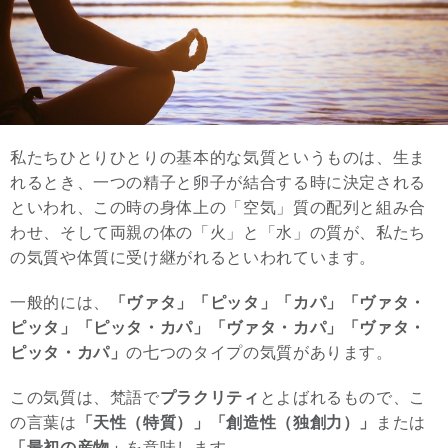
私たちひとりひとりの基本的な気質というものは、生ま
れるとき、一つの精子と卵子が結合する時に決定される
といわれ、この時の身体上の「空気」質の配列と組み合
わせ、そして両親の体の「火」と「水」の質が、私たち
の気質や体質に受け継がれるといわれています。
一般的には、
「ヴァタ」「ピッタ」「カパ」「ヴァタ・
ピッタ」「ピッタ・カパ」「ヴァタ・カパ」「ヴァタ・
ピッタ・カパ」
の七つのタイプの気質があります。
この気質は、梵語で
プラクリティ
とよばれるもので、こ
の言葉は
「天性（特質）」「創造性（独創力）」
または
「最初の産物」
を意味します。