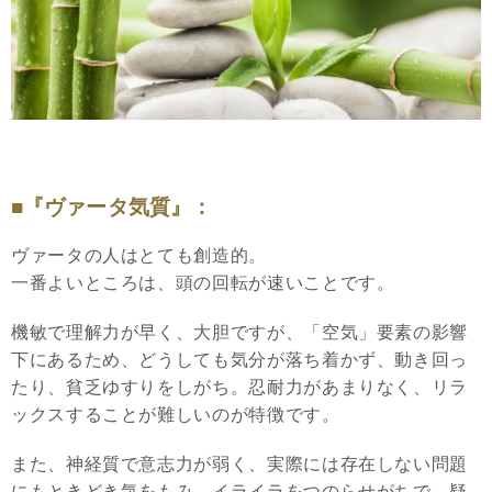
■『ヴァータ気質』：
ヴァータの人はとても創造的。
一番よいところは、頭の回転が速いことです。
機敏で理解力が早く、大胆ですが、「空気」要素の影響
下にあるため、どうしても気分が落ち着かず、動き回っ
たり、貧乏ゆすりをしがち。忍耐力があまりなく、リラ
ックスすることが難しいのが特徴です。
また、神経質で意志力が弱く、実際には存在しない問題
にもときどき気をもみ、イライラをつのらせがちで、疑