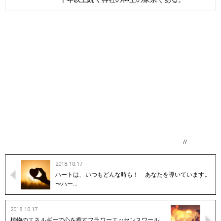
//
2018.10.17
ハートは、いつもどんな時も！ あなたを導いています。
〜ハー…
2018.10.17
植物のエネルギーで心を癒すフラワーエッセンスワール