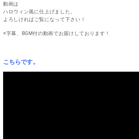
動画は
ハロウィン風に仕上げました。
よろしければご覧になって下さい！
※字幕、BGM付の動画でお届けしております！
こちらです。