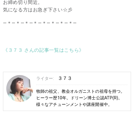
お締め切り間近。
気になる方はお急ぎ下さい☆彡
―＊―＊―＊―＊―＊―＊―＊―＊―
《３７３ さんの記事一覧はこちら》
３７３
ライター:
牧師の祖父、教会オルガニストの祖母を持つ。
ヒーラー歴10年。ドリーン博士公認ATP(R)。
様々なアチューンメントや講座開催中。