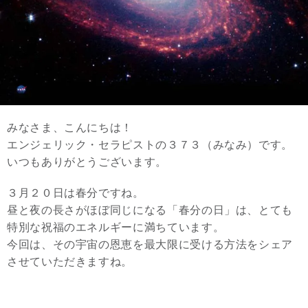
みなさま、こんにちは！
エンジェリック・セラピストの３７３（みなみ）です。
いつもありがとうございます。
３月２０日は春分ですね。
昼と夜の長さがほぼ同じになる「春分の日」は、とても
特別な祝福のエネルギーに満ちています。
今回は、その宇宙の恩恵を最大限に受ける方法をシェア
させていただきますね。