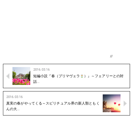
//
2016.03.16
短編小説『春（プリマヴェラ
）』～フェアリーとの対
話…
2016.03.16
真実の春がやってくる～スピリチュアル界の新人類ともく
んの大…