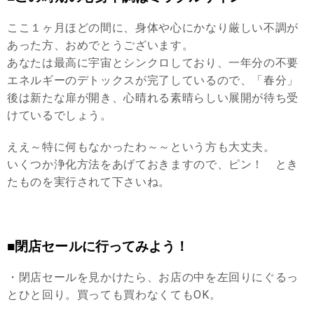
ここ１ヶ月ほどの間に、身体や心にかなり厳しい不調が
あった方、おめでとうございます。
あなたは最高に宇宙とシンクロしており、一年分の不要
エネルギーのデトックスが完了しているので、「春分」
後は新たな扉が開き、心晴れる素晴らしい展開が待ち受
けているでしょう。
ええ～特に何もなかったわ～～という方も大丈夫。
いくつか浄化方法をあげておきますので、ピン！ とき
たものを実行されて下さいね。
■閉店セールに行ってみよう！
・閉店セールを見かけたら、お店の中を左回りにぐるっ
とひと回り。買っても買わなくてもOK。