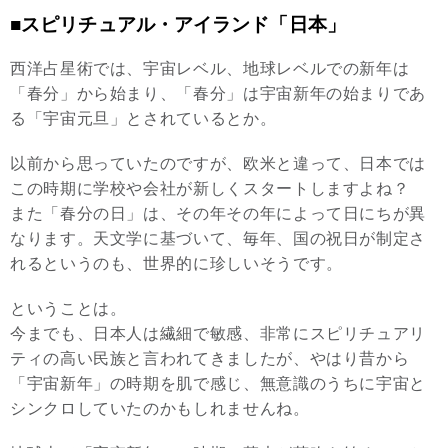
■スピリチュアル・アイランド「日本」
西洋占星術では、宇宙レベル、地球レベルでの新年は
「春分」から始まり、「春分」は宇宙新年の始まりであ
る「宇宙元旦」とされているとか。
以前から思っていたのですが、欧米と違って、日本では
この時期に学校や会社が新しくスタートしますよね？
また「春分の日」は、その年その年によって日にちが異
なります。天文学に基づいて、毎年、国の祝日が制定さ
れるというのも、世界的に珍しいそうです。
ということは。
今までも、日本人は繊細で敏感、非常にスピリチュアリ
ティの高い民族と言われてきましたが、やはり昔から
「宇宙新年」の時期を肌で感じ、無意識のうちに宇宙と
シンクロしていたのかもしれませんね。