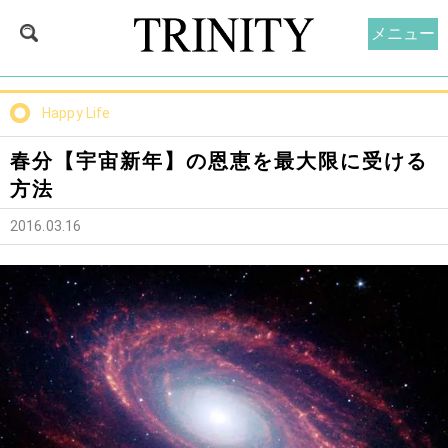
メニュー
Happy Life
春分【宇宙新年】の恩恵を最大限に受ける
方法
2016.03.16