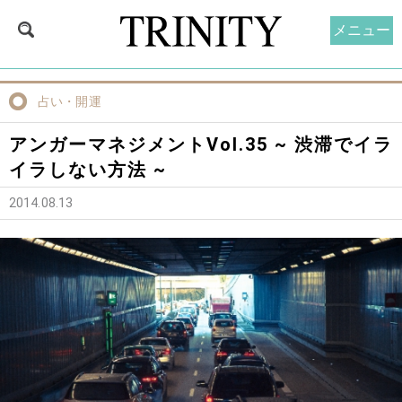
メニュー
占い・開運
アンガーマネジメントVol.35 ~ 渋滞でイラ
イラしない方法 ~
2014.08.13