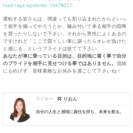
road-rage-epidemic-19478027
運転する皆さんは、間違っても割り込まれたからといっ
て相手を煽ってやろうとか、噛み付いて来る相手の喧嘩
を買ったりしないで下さい。それから男性によくあるの
ですけれど「ここで図々しい車に譲ったらオレが負けた
と感じる」というプライドは捨てて下さい。
あなたが車に乗っている目的は、目的地に着く事で自分
のプライドを相手に見せつける事ではありません。
混雑
にもめげず、皆様素敵なお休みを過ごして下さいね！
柊 りおん
ライター:
自分の人生と感情に責任を持ち、未来を創る。