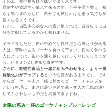
その上、食べ物も好き嫌いが出て来ます。
忍耐力や協調性が薄れて来るので、不平不満も増え、知
らず知らずのうちに、自分さえ良ければと思う気持ちが
強くなるようです。
しかし、自己中心的な人は言い換えれば、自分なりに自
分を防御しているのかも知れません。
イライラしたり、自己中心的な性格だと心当たりがある
人は、苦味のあるゴーヤを食べて下さい。初めて食べる
人にとっては、苦いを通り越してびっくりしてしまうか
も。ビタミンCも豊富な食材です。
さらに、動物性食品と一緒に組み合わせると、より一層
抗酸化力がアップする
という性質があるようです。です
からゴーヤーを肉と一緒に炒めるゴーヤーチャンプルー
という料理は、まさに暑い沖縄で暮らす人の元気の源と
してふさわしいものだと納得できますね。
太陽の恵み一杯のゴーヤチャンプルーレシピ