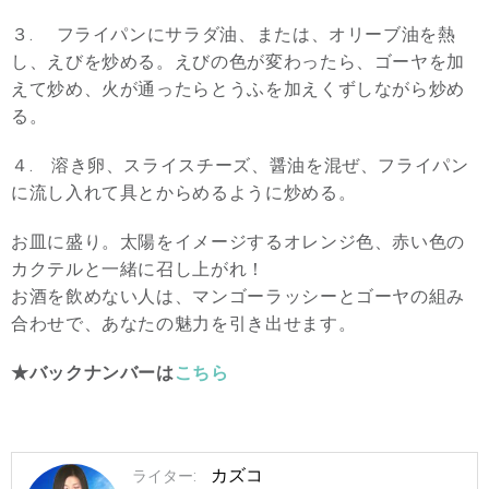
３. フライパンにサラダ油、または、オリーブ油を熱
し、えびを炒める。えびの色が変わったら、ゴーヤを加
えて炒め、火が通ったらとうふを加えくずしながら炒め
る。
４. 溶き卵、スライスチーズ、醤油を混ぜ、フライパン
に流し入れて具とからめるように炒める。
お皿に盛り。太陽をイメージするオレンジ色、赤い色の
カクテルと一緒に召し上がれ！
お酒を飲めない人は、マンゴーラッシーとゴーヤの組み
合わせで、あなたの魅力を引き出せます。
★バックナンバーは
こちら
カズコ
ライター: