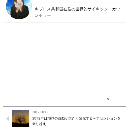
キプロス共和国在住の世界的サイキック・カウ
ンセラー
//
2012.08.10
2012年は地球の波動が大きく変化する～アセンションを
乗り越え…