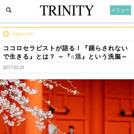
メニュー
Happy Life
ココロセラピストが語る！『踊らされない
で生きる』とは？ ～『○活』という洗脳～
2017.02.25