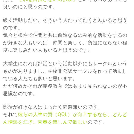
良いのにと思うのです。
緩く活動したい。そういう人だってたくさんいると思う
のです。
気合と根性で仲間と共に前進なるのみ的な活動をするの
が好きな人もいれば、仲間と楽しく、負担にならない程
度に楽しみたい人もいると思うのです。
大学生になれば部活という活動以外にもサークルという
ものがありますし、学校非公認サークルを作って活動し
ている人たちも多いと思います。
ただ何故かそれが義務教育ではあまり見られないのが不
思議なのです。
部活が好きな人はまったく問題無いのです。
それで
彼らの人生の質（QOL）が向上するなら、どんど
ん情熱を注ぎ、青春を楽しんで欲しい
のです。