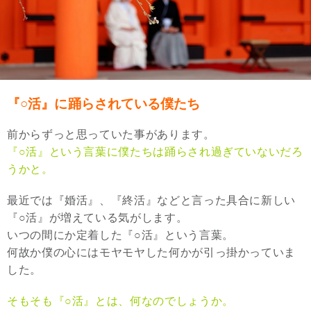
『○活』に踊らされている僕たち
前からずっと思っていた事があります。
『○活』という言葉に僕たちは踊らされ過ぎていないだろ
うかと。
最近では『婚活』、『終活』などと言った具合に新しい
『○活』が増えている気がします。
いつの間にか定着した『○活』という言葉。
何故か僕の心にはモヤモヤした何かが引っ掛かっていま
した。
そもそも『○活』とは、何なのでしょうか。