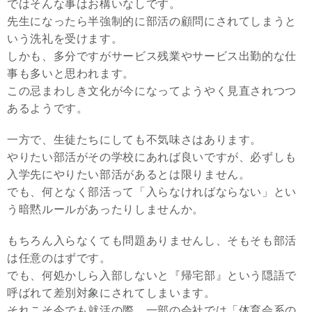
ではそんな事はお構いなしです。
先生になったら半強制的に部活の顧問にされてしまうと
いう洗礼を受けます。
しかも、多分ですがサービス残業やサービス出勤的な仕
事も多いと思われます。
この忌まわしき文化が今になってようやく見直されつつ
あるようです。
一方で、生徒たちにしても不気味さはあります。
やりたい部活がその学校にあれば良いですが、必ずしも
入学先にやりたい部活があるとは限りません。
でも、何となく部活って「入らなければならない」とい
う暗黙ルールがあったりしませんか。
もちろん入らなくても問題ありませんし、そもそも部活
は任意のはずです。
でも、何処かしら入部しないと『帰宅部』という隠語で
呼ばれて差別対象にされてしまいます。
それこそ今でも就活の際、一部の会社では「体育会系の