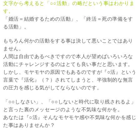
文字から考えると「○○活動」の略だという事はわかりま
す。
「婚活＝結婚するための活動」、「終活＝死の準備をす
る活動」。
もちろん何かの活動をする事は決して悪いことではあり
ません。
人間は自由であるべきですので本人が望めばいろいろな
活動にチャレンジするのはとても良い事だと思います。
しかし、モヤモヤの原因でもあるのですが『○活』という
言葉で『活化』（？）されてしまうと、半強制的な無言
の圧力を感じる気がしてならないのです。
「○○しなさい」、「○○しないと時代に取り残されるよ」
と言った裏のメッセージのような不気味な何かを。
あなたは『○活』そんなモヤモヤ感や不気味な何かを感じ
た事はありませんか？