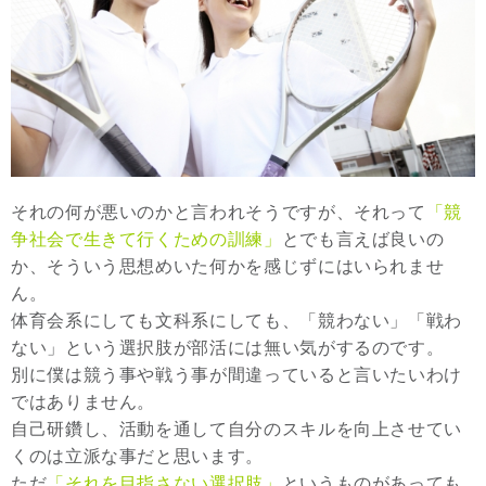
それの何が悪いのかと言われそうですが、それって
「競
争社会で生きて行くための訓練」
とでも言えば良いの
か、そういう思想めいた何かを感じずにはいられませ
ん。
体育会系にしても文科系にしても、「競わない」「戦わ
ない」という選択肢が部活には無い気がするのです。
別に僕は競う事や戦う事が間違っていると言いたいわけ
ではありません。
自己研鑽し、活動を通して自分のスキルを向上させてい
くのは立派な事だと思います。
ただ
「それを目指さない選択肢」
というものがあっても