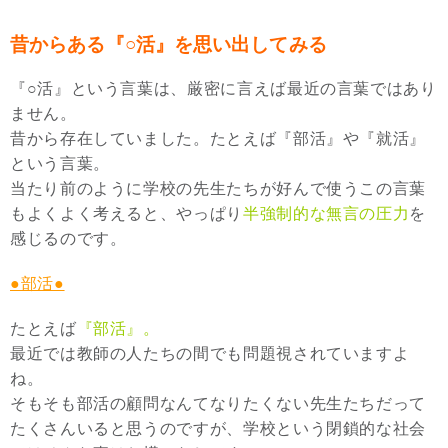
昔からある『○活』を思い出してみる
『○活』という言葉は、厳密に言えば最近の言葉ではあり
ません。
昔から存在していました。たとえば『部活』や『就活』
という言葉。
当たり前のように学校の先生たちが好んで使うこの言葉
もよくよく考えると、やっぱり
半強制的な無言の圧力
を
感じるのです。
●部活●
たとえば
『部活』。
最近では教師の人たちの間でも問題視されていますよ
ね。
そもそも部活の顧問なんてなりたくない先生たちだって
たくさんいると思うのですが、学校という閉鎖的な社会