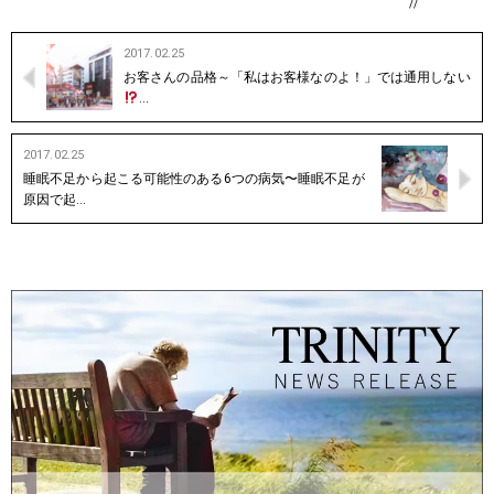
//
2017.02.25
お客さんの品格～「私はお客様なのよ！」では通用しない
…
2017.02.25
睡眠不足から起こる可能性のある6つの病気〜睡眠不足が
原因で起…