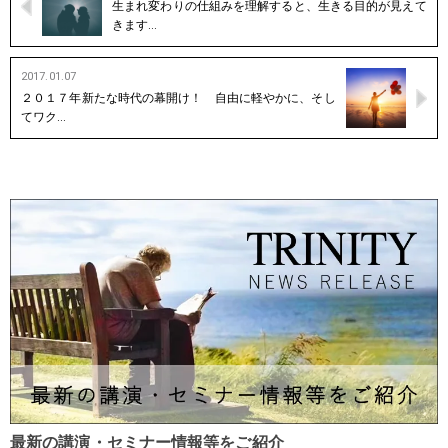
生まれ変わりの仕組みを理解すると、生きる目的が見えて
きます…
2017.01.07
２０１７年新たな時代の幕開け！ 自由に軽やかに、そし
てワク…
最新の講演・セミナー情報等をご紹介