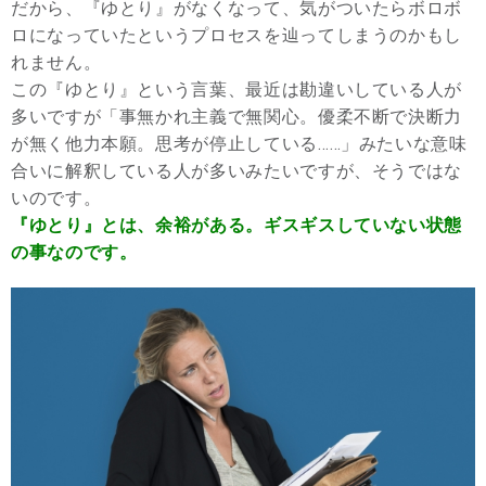
だから、『ゆとり』がなくなって、気がついたらボロボ
ロになっていたというプロセスを辿ってしまうのかもし
れません。
この『ゆとり』という言葉、最近は勘違いしている人が
多いですが「事無かれ主義で無関心。優柔不断で決断力
が無く他力本願。思考が停止している……」みたいな意味
合いに解釈している人が多いみたいですが、そうではな
いのです。
『ゆとり』とは、余裕がある。ギスギスしていない状態
の事なのです。