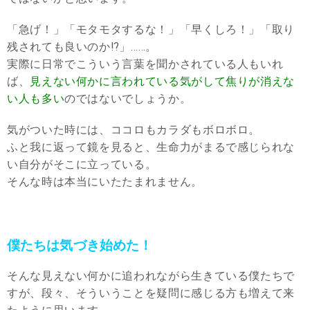
「急げ！」「モタモタするな！」「早くしろ！」「取り
残されても良いのか⁉︎」……。
実際に日常でこういう言葉を聞かされている人もいれ
ば、
見えない何かに言われている気がして焦りが消えな
い人も多い
のではないでしょうか。
気がついた時には、ココロもカラダもボロボロ。
ふと我に返って鏡を見ると、生命力がまるで感じられな
い自分がそこに立っている。
そんな時は本当にいたたまれません。
僕たちは気づき始めた！
そんな見えない何かに追われながら生きている僕たちで
すが、段々、そういうことを疑問に感じる方も増えて来