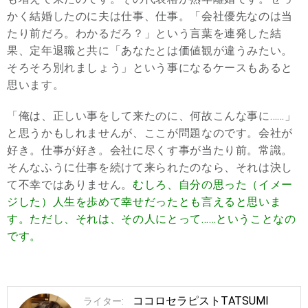
かく結婚したのに夫は仕事、仕事。「会社優先なのは当
たり前だろ。わかるだろ？」という言葉を連発した結
果、定年退職と共に「あなたとは価値観が違うみたい。
そろそろ別れましょう」という事になるケースもあると
思います。
「俺は、正しい事をして来たのに、何故こんな事に……」
と思うかもしれませんが、ここが問題なのです。会社が
好き。仕事が好き。会社に尽くす事が当たり前。常識。
そんなふうに仕事を続けて来られたのなら、それは決し
て不幸ではありません。
むしろ、自分の思った（イメー
ジした）人生を歩めて幸せだったとも言えると思いま
す。ただし、それは、その人にとって……ということなの
です。
ココロセラピストTATSUMI
ライター: