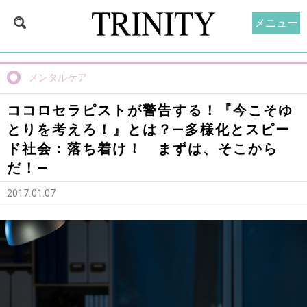
メニュー
メンタルケア
ココロセラピストが警告する！『今こそゆ
とりを考えろ！』とは？—多様化とスピー
ド社会：落ち着け！ まずは、そこから
だ！—
2017.01.07