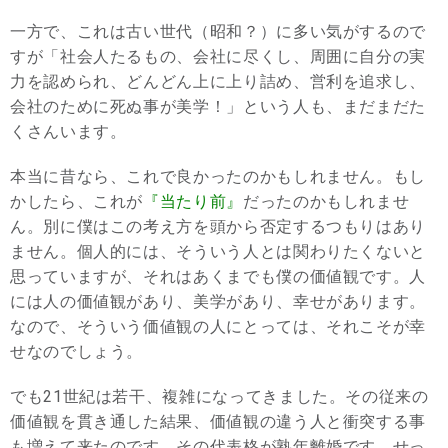
一方で、これは古い世代（昭和？）に多い気がするので
すが「社会人たるもの、会社に尽くし、周囲に自分の実
力を認められ、どんどん上に上り詰め、営利を追求し、
会社のために死ぬ事が美学！」という人も、まだまだた
くさんいます。
本当に昔なら、これで良かったのかもしれません。もし
かしたら、これが
『当たり前』
だったのかもしれませ
ん。別に僕はこの考え方を頭から否定するつもりはあり
ません。個人的には、そういう人とは関わりたくないと
思っていますが、それはあくまでも僕の価値観です。人
には人の価値観があり、美学があり、幸せがあります。
なので、そういう価値観の人にとっては、それこそが幸
せなのでしょう。
でも21世紀は若干、複雑になってきました。その従来の
価値観を貫き通した結果、価値観の違う人と衝突する事
も増えて来たのです。その代表格が熟年離婚です。せっ