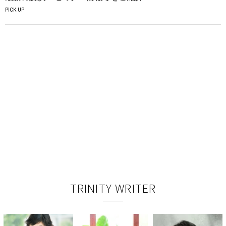
PICK UP
TRINITY WRITER