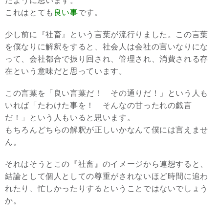
たように思います。
これはとても
良い事
です。
少し前に『社畜』という言葉が流行りました。この言葉
を僕なりに解釈をすると、社会人は会社の言いなりにな
って、会社都合で振り回され、管理され、消費される存
在という意味だと思っています。
この言葉を「良い言葉だ！ その通りだ！」という人も
いれば「たわけた事を！ そんなの甘ったれの戯言
だ！」という人もいると思います。
もちろんどちらの解釈が正しいかなんて僕には言えませ
ん。
それはそうとこの『社畜』のイメージから連想すると、
結論として個人としての尊重がされないほど時間に追わ
れたり、忙しかったりするということではないでしょう
か。