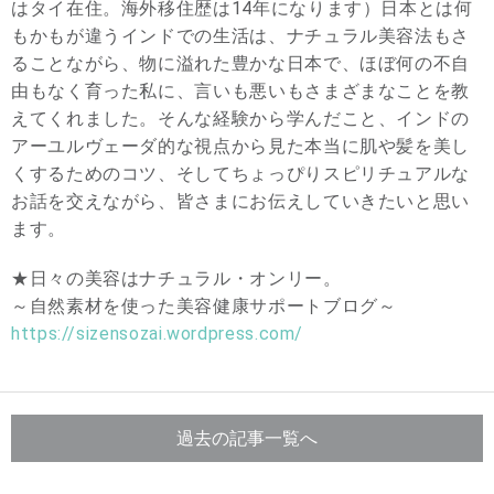
はタイ在住。海外移住歴は14年になります）日本とは何
もかもが違うインドでの生活は、ナチュラル美容法もさ
ることながら、物に溢れた豊かな日本で、ほぼ何の不自
由もなく育った私に、言いも悪いもさまざまなことを教
えてくれました。そんな経験から学んだこと、インドの
アーユルヴェーダ的な視点から見た本当に肌や髪を美し
くするためのコツ、そしてちょっぴりスピリチュアルな
お話を交えながら、皆さまにお伝えしていきたいと思い
ます。
★日々の美容はナチュラル・オンリー。
～自然素材を使った美容健康サポートブログ～
https://sizensozai.wordpress.
com/
過去の記事一覧へ