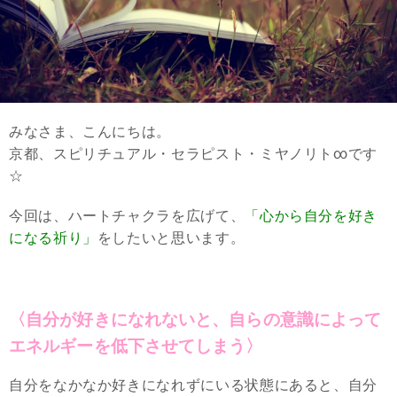
みなさま、こんにちは。
京都、スピリチュアル・セラピスト・ミヤノリト∞です
☆
今回は、ハートチャクラを広げて、
「心から自分を好き
になる祈り」
をしたいと思います。
〈自分が好きになれないと、自らの意識によって
エネルギーを低下させてしまう〉
自分をなかなか好きになれずにいる状態にあると、自分