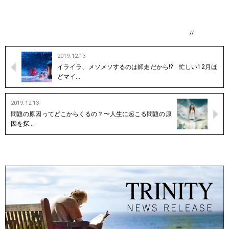
//
2019.12.13
イライラ、メソメソするのは師走だから!? 忙しい12月ほ
どマイ…
2019.12.13
問題の原因ってどこからくるの？〜人生に起こる問題の原
因を探…