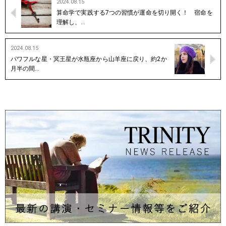
2024.08.15
算命学で実践する7つの習慣が運命を切り開く！ 宿命を
理解し、…
2024.08.15
パワフルな星・冥王星が水瓶座から山羊座に戻り、約2か
月半の間…