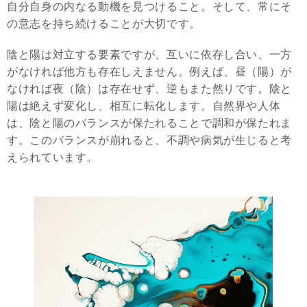
自分自身の内なる動機を見つけること。そして、常にそ
の意志を持ち続けることが大切です。
陰と陽は対立する要素ですが、互いに依存し合い、一方
がなければ他方も存在しえません。例えば、昼（陽）が
なければ夜（陰）は存在せず、逆もまた然りです。陰と
陽は絶えず変化し、相互に転化します。自然界や人体
は、陰と陽のバランスが保たれることで調和が保たれま
す。このバランスが崩れると、不調や病気が生じると考
えられています。