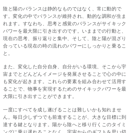
陰と陽のバランスは静的なものではなく、常に動的で
す。変化の中でバランスが維持され、動的な調和が生ま
れます。すなわち、思考と感覚のバランスがサイキック
パワーを最大限に引き出すのです。いままでの行動と、
現在の思考、振り返りと集中、そして、陰と陽が混ざり
合っている現在の時の流れのパワーにしっかりと乗るこ
と。
また、変化した自分自身、自分がいる環境、そこから宇
宙までとどんどんイメージを発展させることで心の中に
も変化が起きます。これらの要素を組み合わせて活用す
ることで、物事を実現するためのサイキックパワーを最
大限に引き出すことができます。
一度にすべてを成し遂げることは難しいかも知れませ
ん。毎日少しずつでも前進することが、大きな目標に到
達する鍵となります。陽から陰へと移り行くこのタイミ
ングに乗り遅れることなく、宇宙からのギフトを思い切