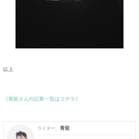
以上
《青龍さんの記事一覧はコチ
ラ》
青龍
ライター: