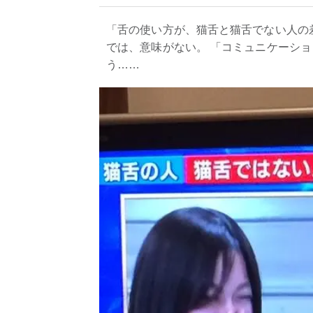
「舌の使い方が、猫舌と猫舌でない人の
では、意味がない。 「コミュニケーシ
う……