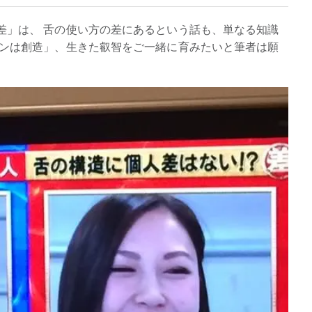
差」は、 舌の使い方の差にあるという話も、単なる知識
ョンは創造」、生きた叡智をご一緒に育みたいと筆者は願