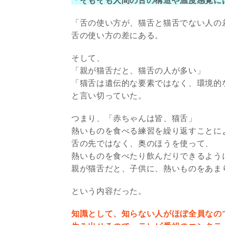
「そもそも人間の舌の構造や温度感覚に
「舌の使い方が、猫舌と猫舌でない人の
舌の使い方の差にある。
そして、
「親が猫舌だと、猫舌の人が多い」
「猫舌は遺伝的な要素ではなく、環境的
と言い切っていた。
つまり、「赤ちゃんは皆、猫舌」
熱いものを食べる練習を繰り返すことに
舌の先ではなく、奥のほうを使って、
熱いものを食べたり飲んだりできるよう
親が猫舌だと、子供に、熱いものをあま
という内容だった。
知識として、知らない人がほぼ全員なの