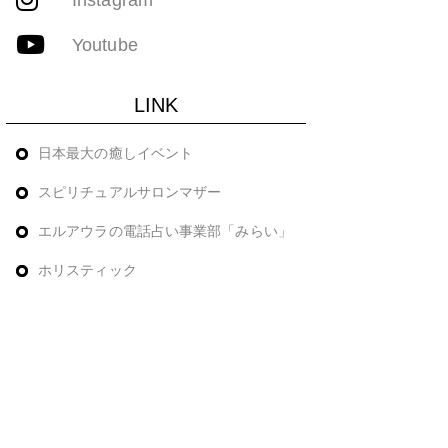
Youtube
LINK
日本最大の癒しイベント
スピリチュアルサロンマザー
エルアウラの電話占い事業部「みらい」
ホリスティック