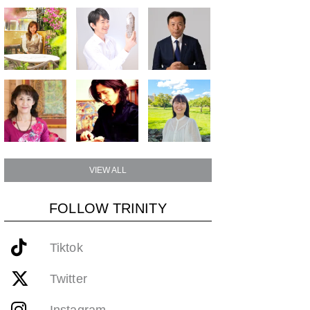
VIEW ALL
FOLLOW TRINITY
Tiktok
Twitter
Instagram