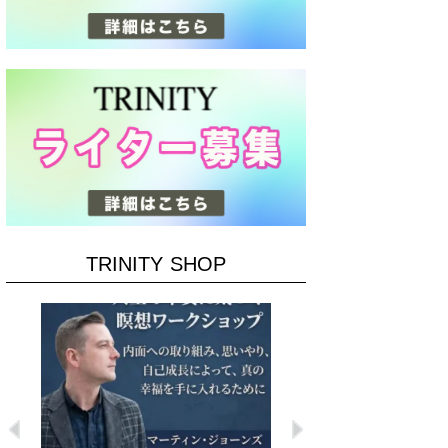
TRINITY SHOP
Previous
Next