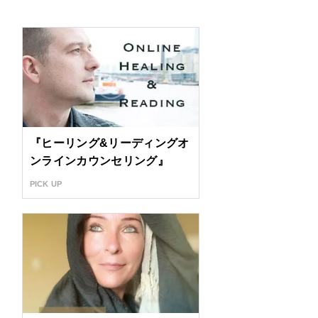
『ヒーリング&リーディングオ
ンラインカウンセリング』
PICK UP