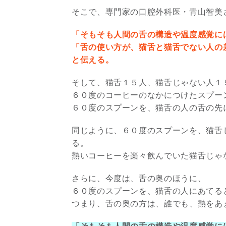
そこで、専門家の口腔外科医・青山智美
「そもそも人間の舌の構造や温度感覚に
「舌の使い方が、猫舌と猫舌でない人の
と伝える。
そして、猫舌１５人、猫舌じゃない人１
６０度のコーヒーのなかにつけたスプー
６０度のスプーンを、猫舌の人の舌の先
同じように、６０度のスプーンを、猫舌
る。
熱いコーヒーを楽々飲んでいた猫舌じゃ
さらに、今度は、舌の奥のほうに、
６０度のスプーンを、猫舌の人にあてる
つまり、舌の奥の方は、誰でも、熱をあ