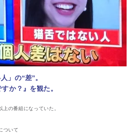
人」の“差”。
ですか？』を観た。
スピリチュアルは現実を動
かす原動力～あ…
以上の番組になっていた。
インタビュー
について