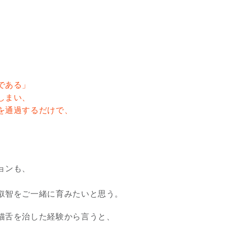
、
である」
しまい、
を通過するだけで、
ョンも、
叡智をご一緒に育みたいと思う。
猫舌を治した経験から言うと、