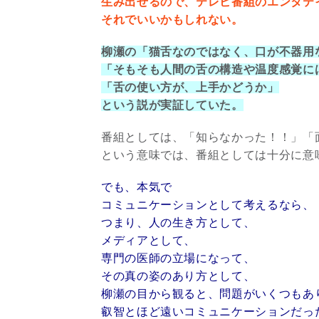
生み出せるので、テレビ番組のエンタテ
それでいいかもしれない。
柳瀬の「猫舌なのではなく、口が不器用
「そもそも人間の舌の構造や温度感覚に
「舌の使い方が、上手かどうか」
という説が実証していた。
番組としては、「知らなかった！！」「
という意味では、番組としては十分に意
でも、本気で
コミュニケーションとして考えるなら、
つまり、人の生き方として、
メディアとして、
専門の医師の立場になって、
その真の姿のあり方として、
柳瀬の目から観ると、問題がいくつもあ
叡智とほど遠いコミュニケーションだっ