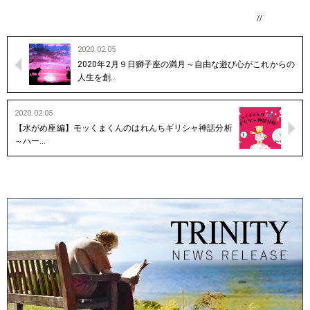
//
2020.02.05
2020年2月９日獅子座の満月～自由な遊び心がこれからの
人生を創…
2020.02.05
【水がめ座編】モッくまくんのはれんちギリシャ神話分析
～ハー…