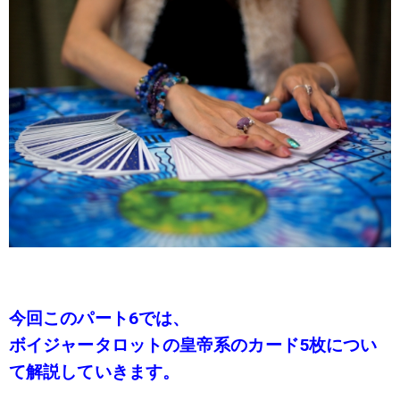
今回このパート6では、
ボイジャータロットの皇帝系のカード5枚につい
て解説していきます。