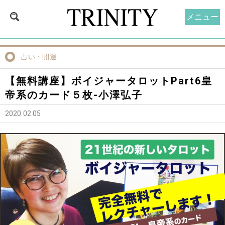
メニュー
占い・開運
【無料講座】ボイジャータロットPart6皇
帝系のカード５枚-小澤弘子
2020.02.05