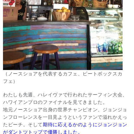
（ノースショアを代表するカフェ、ビートボックスカ
フェ）
わたしも先週、ハレイヴァで行われたサーフィン大会、
ハワイアンプロのファイナルを見てきました。
地元ノースショア出身の世界チャンピオン、ジョンジョ
ンフローレンスを一目見ようというファンで溢れかえっ
たビーチ。そして
期待に応えるかのようにジョンジョン
がダントツトップで優勝しました。