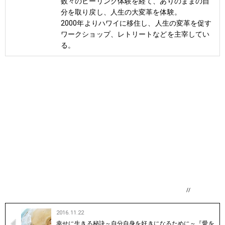
数々のヒーリング体験を経て、ありのままの自
分を取り戻し、人生の大変革を体験。
2000年よりハワイに移住し、人生の変革を促す
ワークショップ、レトリートなどを主宰してい
る。
//
2016.11.22
幸せに生きる秘訣～自分自身を好きになるために～『愛を