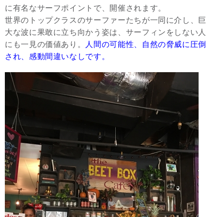
に有名なサーフポイントで、開催されます。
世界のトップクラスのサーファーたちが一同に介し、巨
大な波に果敢に立ち向かう姿は、サーフィンをしない人
にも一見の価値あり。
人間の可能性、自然の脅威に圧倒
され、感動間違いなしです。