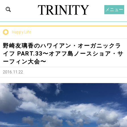
メニュー
Happy Life
野崎友璃香のハワイアン・オーガニックラ
イフ PART.33〜オアフ島ノースショア・サ
ーフィン大会〜
2016.11.22