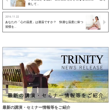
発して…
2016.11.22
あなたの「心の温度」は適温ですか？ 快適な温度に保つ
習慣を…
最新の講演・セミナー情報等をご紹介