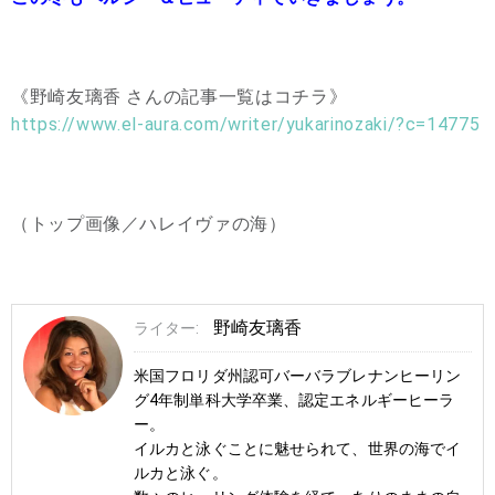
《野崎友璃香 さんの記事一覧はコチラ》
https://www.el-aura.com/writer/yukarinozaki/?c=14775
（トップ画像／ハレイヴァの海）
野崎友璃香
ライター:
米国フロリダ州認可バーバラブレナンヒーリン
グ4年制単科大学卒業、認定エネルギーヒーラ
ー。
イルカと泳ぐことに魅せられて、世界の海でイ
ルカと泳ぐ。