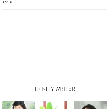
PICK UP
TRINITY WRITER