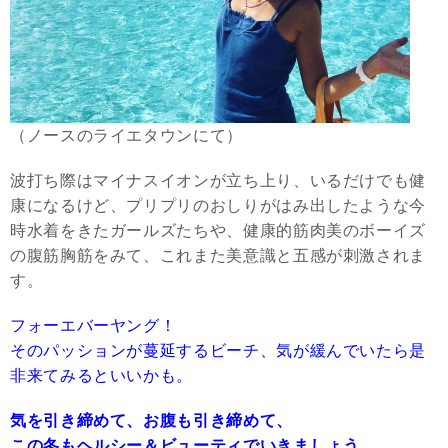
（ノースのライエタウンにて）
波打ち際はマイナスイオンが立ち上り、いるだけでも健
康になるけど、プリプリのおしりがはみ出したような今
時水着をきたガールズたちや、健康的筋肉美のボーイズ
の腹筋胸筋をみて、これまた美意識と五感が刺激されま
す。
フォーエバーヤング！
そのパッションが蔓延するビーチ、気が緩んでいたら是
非来てみるといいかも。
気を引き締めて、お腹も引き締めて、
この冬もヘルシー＆ビューティでいきましょう。