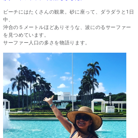
ビーチにはたくさんの観衆。砂に座って、ダラダラと1日
中、
沖合の５メートルほどありそうな、波にのるサーファー
を見つめています。
サーファー人口の多さを物語ります。