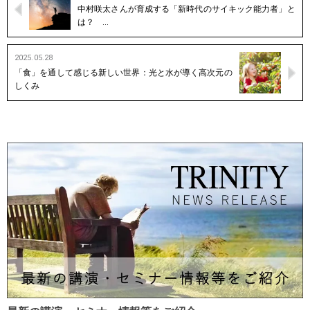
中村咲太さんが育成する「新時代のサイキック能力者」と
は？ …
2025.05.28
「食」を通して感じる新しい世界：光と水が導く高次元の
しくみ