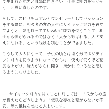
て生まれた能力と真摯に向き合い、仕事に能力を活かそ
う」と思い直したのです。
そして、スピリチュアルカウンセラーとしてセッション
をする際に、相談者の方の人生にサイキック能力を役立
てようと、愛を持ってていねいに能力を使うことで、相
手から怖がられるのではなく「人から歓ばれる、人の支
えになれる」という経験を積むことができました。
こうして大人になって、子供の頃とは違う形でポジティ
ブに能力を使うようになってからは、使えば使うほど精
度も上がり、能力がさらに開き、磨かれているなと感じ
るようになりました。
── サイキック能力を開くことに対しては、「良からぬ霊
が視えたらどうしよう」「低級な存在と繋がらないか不
安」等の抵抗を感じる人もいます。