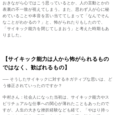
おきながら心ではこう思っているとか、人の言動とかの
表裏の不一致が視えてしまう。また、思わず人が心に秘
めていることや本音を言い当ててしまって「なんでそん
なことがわかるの？」と、怖がられたりもしたので、
「サイキック能力を閉じてしまおう」と考えた時期もあ
りました。
【サイキック能力は人から怖がられるもの
ではなく、歓ばれるもの】
── そうしたサイキックに対するネガティブな思いは、ど
う修正されていったのですか？
中村さん：社会人になった当初は、サイキック能力やス
ピリチュアルな仕事への関心が薄れたこともあったので
すが、人生の大きな挫折経験なども経て、「やはり持っ