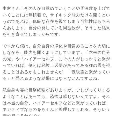
中村さん：その人が目覚めていくことや周波数を上げて
いくことには無頓着で、サイキック能力だけを開くとい
うのであれば、低級な存在を視てしまう可能性はもちろ
んあります。自分の発している周波数が、そうした結果
を引き寄せてしまうからです。
ですから僕は、自分自身の浄化や目覚めることを大切に
しながら、能力を開くようにしています。「本来の自分
の光」や「ハイアーセルフ」にその人がしっかりと繋が
っていれば、例えば経験上必要があってある種の霊を視
ることはあるかもしれませんが、「低級霊と繋がってい
る」と恐れるような結果にはならないんですよね。
私自身も霊の目撃経験がありますが、少しびっくりする
ようなことはあっても、恐怖は感じないんですよ。それ
は本当の自分、ハイアーセルフなどと繋がっていれば、
ネガティブなものをちゃんと整理してくれる、そういう
安心感あるからです。