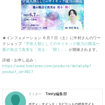
★インフォメーション ６月７日（土）に中村さんのワー
クショップ
『宇宙人類としてのサイキック能力の開花〜
愛の視点で真実を「視る」「聞く」』
が開催されます。
詳細・お申し込み：
https://www.trinitynavi.com/products/detail.php?
product_id=4827
Trinity編集部
ライター:
ボディ・マインド・スピリットの総合サイト、