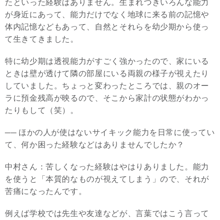
たといった経験はありません。生まれつきいろんな能力
が身近にあって、能力だけでなく地球に来る前の記憶や
体内記憶などもあって、自然とそれらを幼少期から使っ
て生きてきました。
特に幼少期は透視能力がすごく強かったので、家にいる
ときは壁が透けて隣の部屋にいる両親の様子が視えたり
していました。ちょっと変わったところでは、親のオー
ラに預金残高が映るので、そこから家計の状態がわかっ
たりもして（笑）。
── ほかの人が使はないサイキック能力を日常に使ってい
て、何か困った経験などはありませんでしたか？
中村さん：苦しくなった経験はやはりありました。能力
を使うと「本質的なものが視えてしまう」ので、それが
苦痛になったんです。
例えば学校では先生や友達などが、言葉ではこう言って