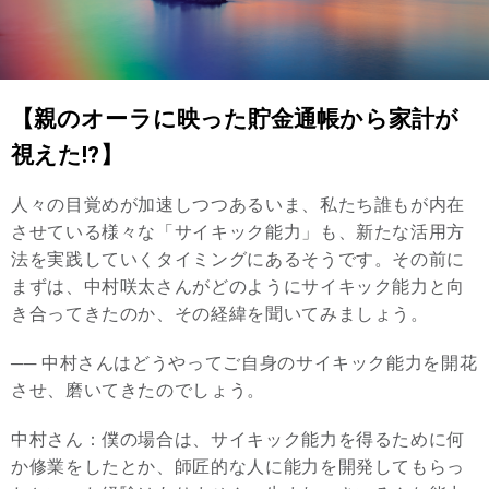
【親のオーラに映った貯金通帳から家計が
視えた!?】
人々の目覚めが加速しつつあるいま、私たち誰もが内在
させている様々な「サイキック能力」も、新たな活用方
法を実践していくタイミングにあるそうです。その前に
まずは、中村咲太さんがどのようにサイキック能力と向
き合ってきたのか、その経緯を聞いてみましょう。
── 中村さんはどうやってご自身のサイキック能力を開花
させ、磨いてきたのでしょう。
中村さん：僕の場合は、サイキック能力を得るために何
か修業をしたとか、師匠的な人に能力を開発してもらっ