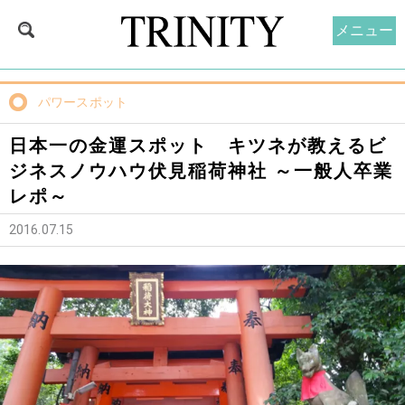
メニュー
パワースポット
日本一の金運スポット キツネが教えるビ
ジネスノウハウ伏見稲荷神社 ～一般人卒業
レポ～
2016.07.15