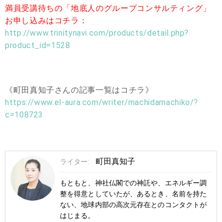
満員受講待ちの「地底人のグループコンサルティング」
お申し込みはコチラ：
http://www.trinitynavi.com/products/detail.php?
product_id=1528
《町田真知子さんの記事一覧はコチラ》
https://www.el-aura.com/writer/machidamachiko/?
c=108723
町田真知子
ライター:
もともと、神社仏閣での神託や、エネルギー調
整を得意としていたが、あるとき、名前を持た
ない、地球内部の高次元存在とのコンタクトが
はじまる。