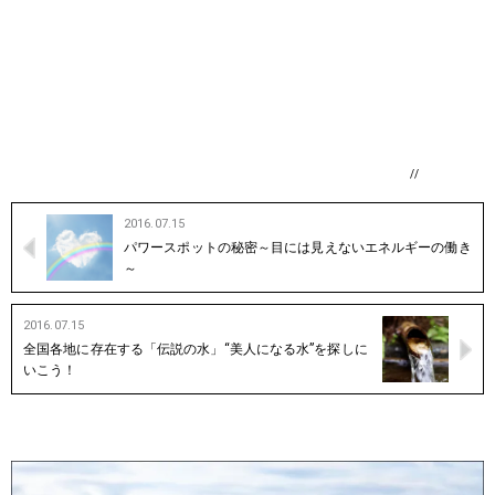
//
2016.07.15
パワースポットの秘密～目には見えないエネルギーの働き
～
2016.07.15
全国各地に存在する「伝説の水」“美人になる水”を探しに
いこう！