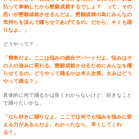
払って奉納したから懇願成就するでしょ？ って、その
思いが懇願成就させるんだよ。懇願成就の為にみんなの
気持ちを汲んで躍らせてあげてるの。だから、キミも踊
りなよ。」
どうやって？
「簡単だよ。ここは悩みの総合デパートだよ。悩みはそ
の人の強みに変わる。懇願成就させるためにみんなを躍
らせてるの。どうやって踊るかは本人次第。きみはどう
やって踊る？」
具体的に何で踊るかは良くわからないけど、好きなこと
で踊りたいかな。
「なら好きに踊りなよ。ここでは何でも悩みを強みに変
える力があるんだよ。わかったなら、早くしてくれ
る？」