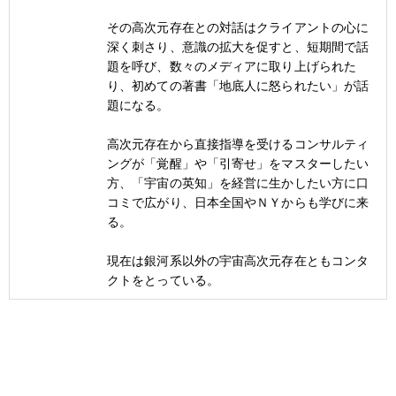
その高次元存在との対話はクライアントの心に
深く刺さり、意識の拡大を促すと、短期間で話
題を呼び、数々のメディアに取り上げられた
り、初めての著書「地底人に怒られたい」が話
題になる。
高次元存在から直接指導を受けるコンサルティ
ングが「覚醒」や「引寄せ」をマスターしたい
方、「宇宙の英知」を経営に生かしたい方に口
コミで広がり、日本全国やＮＹからも学びに来
る。
現在は銀河系以外の宇宙高次元存在ともコンタ
クトをとっている。