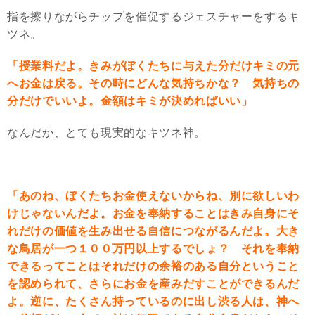
指を擦りながらチップを催促するジェスチャーをするキ
ツネ。
「授業料だよ。きみがぼくたちに与えた分だけキミの元
へお金は戻る。その時にどんな気持ちかな？ 気持ちの
分だけでいいよ。金額はキミが決めればいい」
なんだか、とても現実的なキツネ神。
「あのね、ぼくたちお金使えないからね、別に欲しいわ
けじゃないんだよ。お金を奉納することはきみ自身にそ
れだけの価値を生み出せる自信につながるんだよ。大き
な鳥居が一つ１００万円以上するでしょ？ それを奉納
できるってことはそれだけの余裕のある自分ということ
を認められて、さらにお金を産みだすことができるんだ
よ。逆に、たくさん持っているのに出し渋る人は、神へ