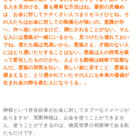
る人を見分ける、最も簡単な方法はね。最初の見極め
は、お金に対してケチくさい人つまりセコイひとね。そ
の人たちはお金に対しての執着心が強いの。意識が外
へ、外へ追いかけるけど、満たされることがない。そん
な人には悪狐が一緒にいるから、見つけたら連れておい
でね。僕たち狐は気高いから、悪狐さえ、才能のない人
にはとり憑いたりすることはない。悪狐は人の邪気を吸
って変化したものだから、人よりも動物は純粋で従順な
んだ。悪狐の邪気を払い、美しい姿に戻すこと、悪狐を
捕まえると、とり憑かれていたその人にも本来の価値が
生まれ金の卵を産む人になりうる。」
神様という存在自体がお金に対してタブーなイメージが
ありますが、実際神様は、お金を使うことができませ
ん。使うことができるのは、物質世界の有限神である私
たちだけです。