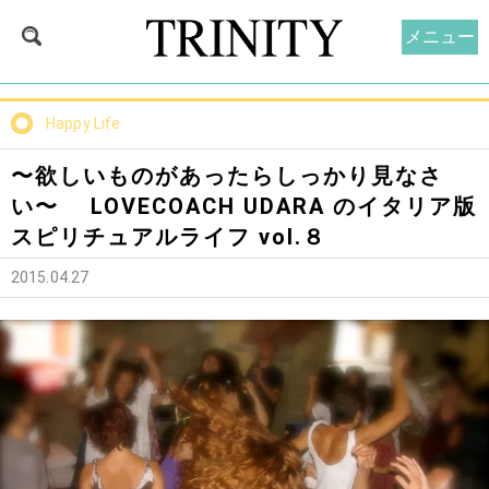
メニュー
Happy Life
〜欲しいものがあったらしっかり見なさ
い〜 LOVECOACH UDARA のイタリア版
スピリチュアルライフ vol.８
2015.04.27