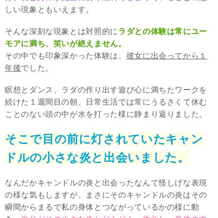
しい現象ともいえます。
そんな深刻な現象とは対照的に
ラダとの体験は常にユー
モアに満ち、笑いが絶えません。
その中でも印象深かった体験は、
彼女に出会ってから１
年後
でした。
瞑想とダンス、ラダの作り出す遊び心に満ちたワークを
続けた１週間目の朝、日常生活では常にうるさくて休む
ことのない頭の中が水を打った様に静まり返りました。
そこで目の前に灯されていたキャン
ドルの小さな炎と出会いました。
なんだかキャンドルの炎と出会ったなんて怪しげな表現
の様な気もしますが、まさにそのキャンドルの炎はその
瞬間からまるで私の身体とつながっているかの様に動