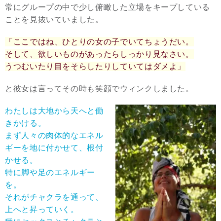
常にグループの中で少し俯瞰した立場をキープしている
ことを見抜いていました。
「ここではね、ひとりの女の子でいてちょうだい。
そして、欲しいものがあったらしっかり見なさい。
うつむいたり目をそらしたりしていてはダメよ」
と彼女は言ってその時も笑顔でウィンクしました。
わたしは大地から天へと働
きかける。
まず人々の肉体的なエネル
ギーを地に付かせて、根付
かせる。
特に脚や足のエネルギー
を。
それがチャクラを通って、
上へと昇っていく。