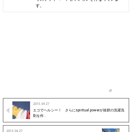
す。
//
2015.04.27
エコでヘルシー！ さらにspiritual powerが抜群の洗濯洗
剤を作…
2015.04.27