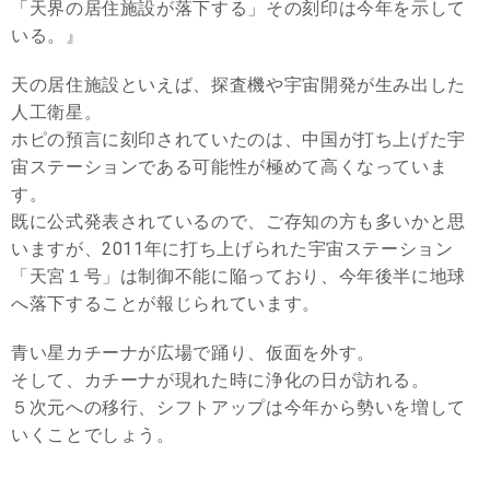
「天界の居住施設が落下する」その刻印は今年を示して
いる。』
天の居住施設といえば、探査機や宇宙開発が生み出した
人工衛星。
ホピの預言に刻印されていたのは、中国が打ち上げた宇
宙ステーションである可能性が極めて高くなっていま
す。
既に公式発表されているので、ご存知の方も多いかと思
いますが、2011年に打ち上げられた宇宙ステーション
「天宮１号」は制御不能に陥っており、今年後半に地球
へ落下することが報じられています。
青い星カチーナが広場で踊り、仮面を外す。
そして、カチーナが現れた時に浄化の日が訪れる。
５次元への移行、シフトアップは今年から勢いを増して
いくことでしょう。