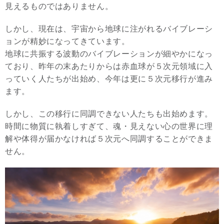
見えるものではありません。
しかし、現在は、宇宙から地球に注がれるバイブレーシ
ョンが精妙になってきています。
地球に共振する波動のバイブレーションが細やかになっ
ており、昨年の末あたりからは赤血球が５次元領域に入
っていく人たちが出始め、今年は更に５次元移行が進み
ます。
しかし、この移行に同調できない人たちも出始めます。
時間に物質に執着しすぎて、魂・見えない心の世界に理
解や体得が届かなければ５次元へ同調することができま
せん。