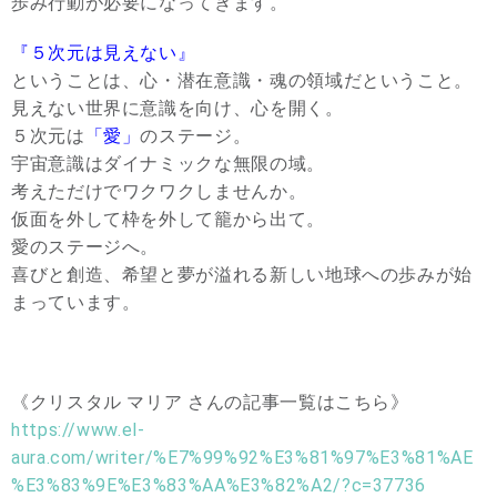
歩み行動が必要になってきます。
『５次元は見えない』
ということは、心・潜在意識・魂の領域だということ。
見えない世界に意識を向け、心を開く。
５次元は
「愛」
のステージ。
宇宙意識はダイナミックな無限の域。
考えただけでワクワクしませんか。
仮面を外して枠を外して籠から出て。
愛のステージへ。
喜びと創造、希望と夢が溢れる新しい地球への歩みが始
まっています。
《クリスタル マリア さんの記事一覧はこちら》
https://www.el-
aura.com/writer/%E7%99%92%E3%81%97%E3%81%AE
%E3%83%9E%E3%83%AA%E3%82%A2/?c=37736