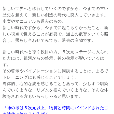
新しい世界へと移行していくのですから、今までの古い
歴史を超えて、新しい創造の時代に突入していきます。
史実やマニュアルも過去のもの。
新しい時代ですから、今までに起こらなかったこと、新
しい視点で捉えることが必要で、過去の叡智をいくら照
合し、照らし合わせてみても、過去の産物です。
新しい時代へと導く役目の方、５次元ステージに入られ
た方には、銀河からの啓示、神の啓示が響いているは
ず。
その啓示やバイブレーションに同調することは、まるで
トレーニングにも感じることでしょう。
肉体的、心的な波を感じることもあって、少しずつ馴染
んでいくような、リズムを掴んでいくような、そんな体
験をされる方もいらっしゃると思います。
『神の域は５次元以上、物質と時間にバインドされた古