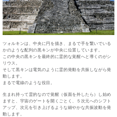
ツォルキンは、中央に円を描き、まるで手を繋いでいる
かのような配列の黒キンが中央に位置しています。
この中央の黒キンを最終的に霊的な覚醒へと導くのがシ
リウス。
そして黒キンは電気のように霊的発動を共振しながら発
動します。
まるで電線のような役目。
生まれ持って霊的なので覚醒（仮面を外したら）し始め
ますと、宇宙のゲートを開くごとく、５次元へのシフト
アップ、次元を引き上げるような細やかな共振波動を発
動します。