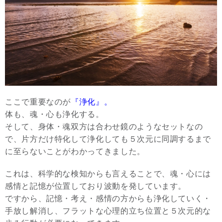
ここで重要なのが
『浄化』。
体も、魂・心も浄化する。
そして、身体・魂双方は合わせ鏡のようなセットなの
で、片方だけ特化して浄化しても５次元に同調するまで
に至らないことがわかってきました。
これは、科学的な検知からも言えることで、魂・心には
感情と記憶が位置しており波動を発しています。
ですから、記憶・考え・感情の方からも浄化していく・
手放し解消し、フラットな心理的立ち位置と５次元的な