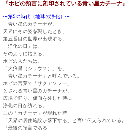
『ホピの預言に刻印されている青い星カチーナ』
〜第5の時代（地球の浄化）〜
「青い星のカチーナが、
天界にその姿を現したとき、
第五番目の世界が出現する。
「浄化の日」は、
そのように始まる。
ホピの人たちは、
「犬狼星（シリウス）」を、
「青い星カチーナ」と呼んでいる。
ホピの言葉で「サクアソフー」
とされる青い星のカチーナが、
広場で踊り、仮面を外した時に、
浄化の日が訪れる。
この「カチーナ」が現れた時、
「天界の居住施設が落下する」と言い伝えられている。
『最後の預言である