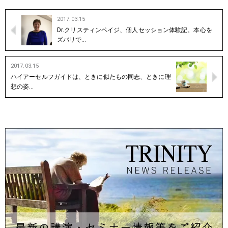
2017.03.15
Dr.クリスティンペイジ、個人セッション体験記。本心を
ズバリで…
2017.03.15
ハイアーセルフガイドは、ときに似たもの同志、ときに理
想の姿…