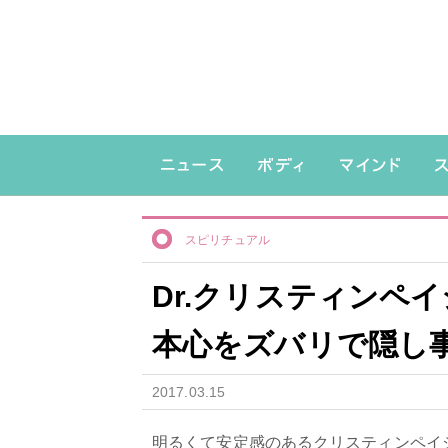
スピリチュアル
Dr.クリスティンペ
本心をズバリで隠し
2017.03.15
明るくて安定感のあるクリスティンペイ