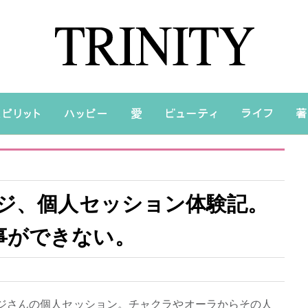
イジ、個人セッション体験記。
事ができない。
ジさんの個人セッション。チャクラやオーラからその人