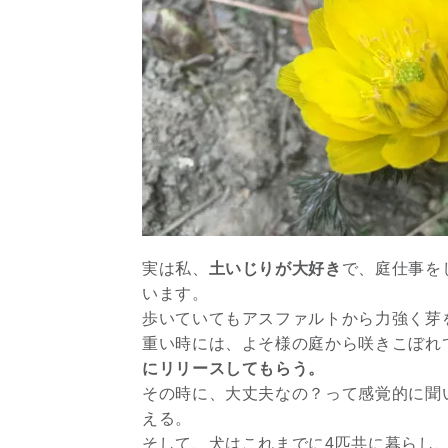
実は私、
土いじりが大好き
で、庭仕事を
います。
歩いていてもアスファルトから力強く芽
重い時には、よそ様の庭から咲きこぼれ
にリリースしてもらう。
その時に、大丈夫なの？って感覚的に聞
える。
そして、犬はこれまでに4匹共に暮らし