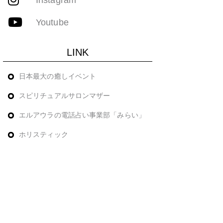
Youtube
LINK
日本最大の癒しイベント
スピリチュアルサロンマザー
エルアウラの電話占い事業部「みらい」
ホリスティック