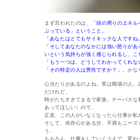
まず言われたのは、
「頭の周りのエネル
ぶっている」ということ。
「あなたはとてもサイキックな人ですね
「そしてあなたのなかには強い怒りがあ
いという気持ちが強く感じられるし、こ
「もう一つは、どうしてわかってくれな
「その特定の人は男性ですか？」
。かな
心当たりがあるのよね。実は職場の人。
だけれど、
時がたちすぎてまるで家族。ナーバスな
あってほしい）ので、
正直、この人がいなくなったら仕事が私
そして、依存心がある分、不満もニーズ
う。
もちろん、仕事をしていくうえで、変わ