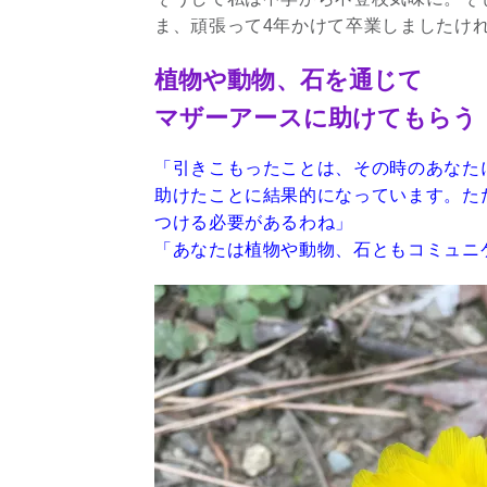
ま、頑張って4年かけて卒業しましたけ
植物や動物、石を通じて
マザーアースに助けてもらう
「引きこもったことは、その時のあなた
助けたことに結果的になっています。た
つける必要があるわね」
「あなたは植物や動物、石ともコミュニ