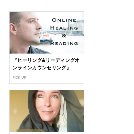
『ヒーリング&リーディングオ
ンラインカウンセリング』
PICK UP