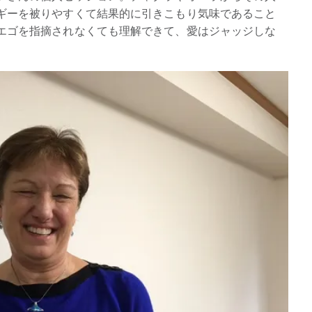
ギーを被りやすくて結果的に引きこもり気味であること
エゴを指摘されなくても理解できて、愛はジャッジしな