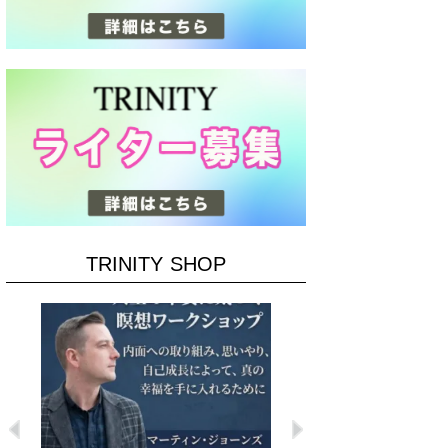
TRINITY SHOP
Previous
Next