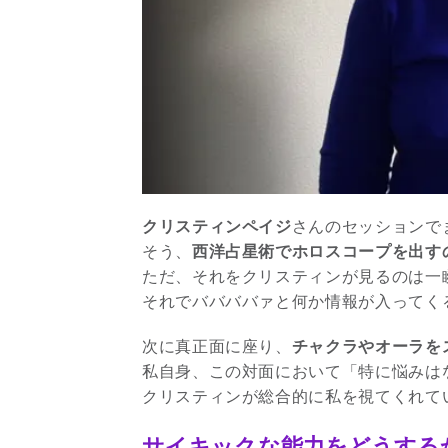
クリスティンペイジ
さんのセッションで
そう、
西洋占星術でホロスコープを出す
ただ、それをクリスティンが見るのは一
それでババババァと何か情報が入ってく
次に真正面に座り、
チャクラやオーラを
私自身、この対面において「特に悩みは
クリスティンが総合的に私を視てくれて
サイキックな能力をどうする