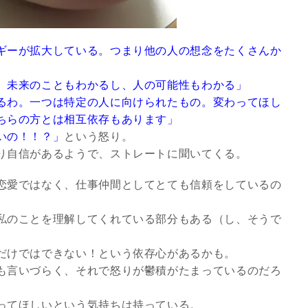
ギーが拡大している。つまり他の人の想念をたくさんか
。未来のこともわかるし、人の可能性もわかる」
るわ。一つは特定の人に向けられたもの。変わってほし
ちらの方とは相互依存もあります」
いの！！？」
という怒り。
り自信があるようで、ストレートに聞いてくる。
恋愛ではなく、仕事仲間としてとても信頼をしているの
私のことを理解してくれている部分もある（し、そうで
だけではできない！という依存心があるかも。
も言いづらく、それで怒りが鬱積がたまっているのだろ
ってほしいという気持ちは持っている。