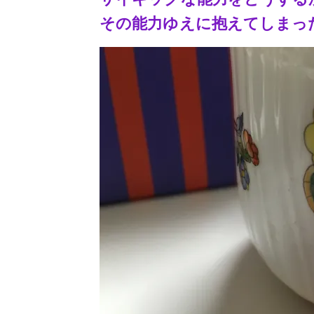
その能力ゆえに抱えてしまっ