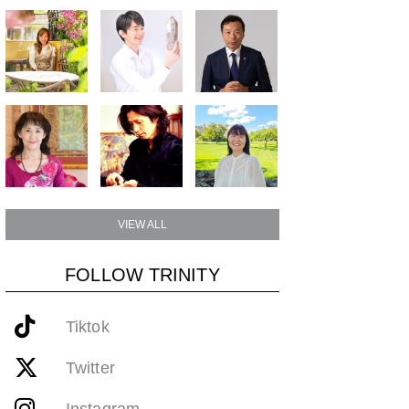
VIEW ALL
FOLLOW TRINITY
Tiktok
Twitter
Instagram