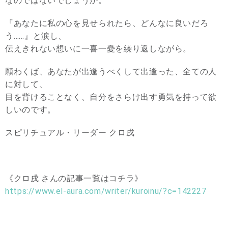
なのではないでしょうか。
『あなたに私の心を見せられたら、どんなに良いだろ
う……』と涙し、
伝えきれない想いに一喜一憂を繰り返しながら。
願わくば、あなたが出逢うべくして出逢った、全ての人
に対して、
目を背けることなく、自分をさらけ出す勇気を持って欲
しいのです。
スピリチュアル・リーダー クロ戌
《クロ戌 さんの記事一覧はコチラ》
https://www.el-aura.com/writer/kuroinu/?c=142227