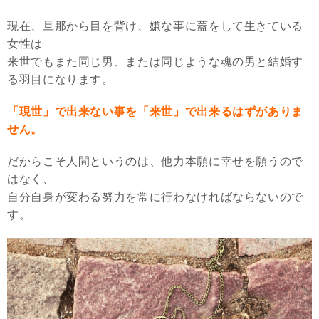
現在、旦那から目を背け、嫌な事に蓋をして生きている
女性は
来世でもまた同じ男、または同じような魂の男と結婚す
る羽目になります。
「現世」で出来ない事を「来世」で出来るはずがありま
せん。
だからこそ人間というのは、他力本願に幸せを願うので
はなく、
自分自身が変わる努力を常に行わなければならないので
す。