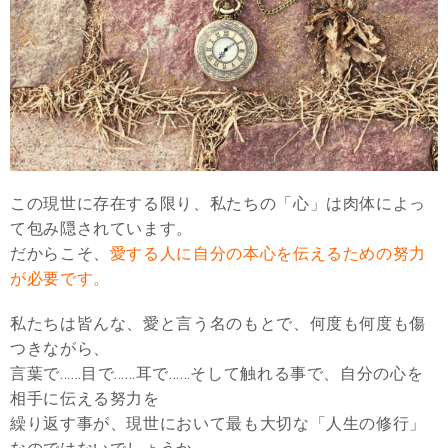
この現世に存在する限り、私たちの「心」は肉体によっ
て包み隠されています。
だからこそ、
愛する人に自分の本心を伝えるための努力
が必要です。
私たちは皆んな、愛と言う名のもとで、何度も何度も傷
つきながら、
言葉で……目で……耳で……そして触れる事で、自分の心を
相手に伝える努力を
繰り返す事が、現世において最も大切な「人生の修行」