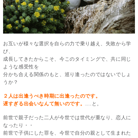
お互いが様々な選択を自らの力で乗り越え、失敗から学
び、
成長してきたからこそ、今このタイミングで、共に同じ
ような感受性を
分かち合える関係のもと、巡り逢ったのではないでしょ
うか？
２人は出逢うべき時期に出逢ったのです。
遅すぎる出会いなんて無いのです。
……と。
前世で親子だった二人が今世では世代が重なり、恋人に
なったり・・
前世で子供にした罪を、今世で自分の親として生まれた