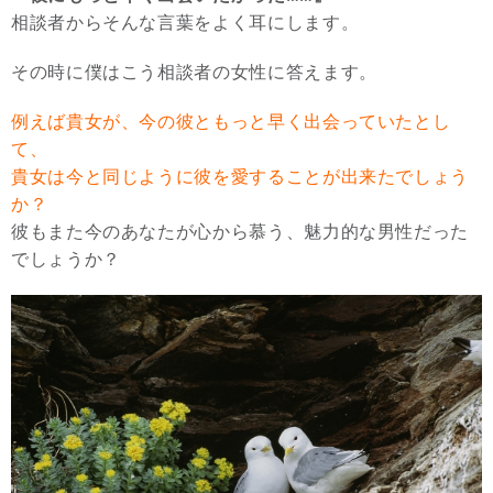
相談者からそんな言葉をよく耳にします。
その時に僕はこう相談者の女性に答えます。
例えば貴女が、今の彼ともっと早く出会っていたとし
て、
貴女は今と同じように彼を愛することが出来たでしょう
か？
彼もまた今のあなたが心から慕う、魅力的な男性だった
でしょうか？