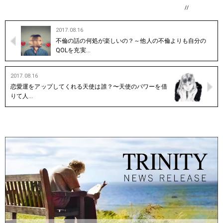
//
2017.08.16
不倫の話の何処が楽しいの？～他人の不倫よりも自分の
QOLを充実…
2017.08.16
恋愛運をアップしてくれる天使は誰？〜天使のパワーを借
りて人…