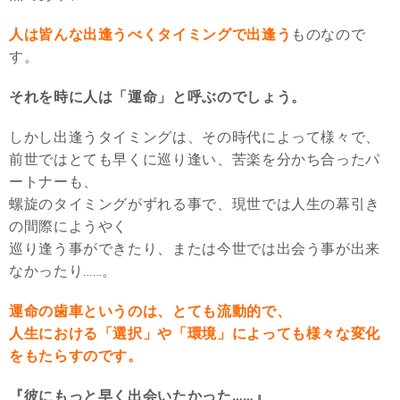
人は皆んな出逢うべくタイミングで出逢う
ものなので
す。
それを時に人は「運命」と呼ぶのでしょう。
しかし出逢うタイミングは、その時代によって様々で、
前世ではとても早くに巡り逢い、苦楽を分かち合ったパ
ートナーも、
螺旋のタイミングがずれる事で、現世では人生の幕引き
の間際にようやく
巡り逢う事ができたり、または今世では出会う事が出来
なかったり……。
運命の歯車というのは、とても流動的で、
人生における「選択」や「環境」によっても様々な変化
をもたらすのです。
『彼にもっと早く出会いたかった……』