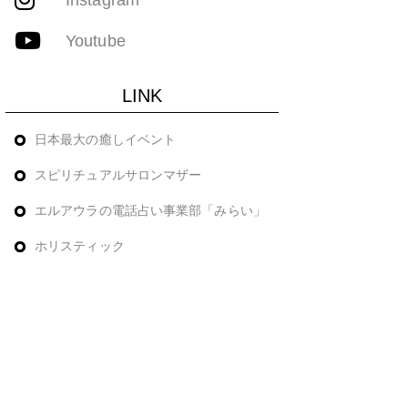
Youtube
LINK
日本最大の癒しイベント
スピリチュアルサロンマザー
エルアウラの電話占い事業部「みらい」
ホリスティック