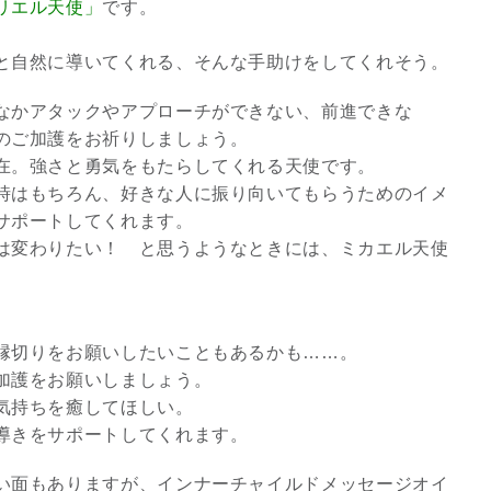
リエル天使」
です。
と自然に導いてくれる、そんな手助けをしてくれそう。
なかアタックやアプローチができない、前進できな
のご加護をお祈りしましょう。
在。強さと勇気をもたらしてくれる天使です。
時はもちろん、好きな人に振り向いてもらうためのイメ
サポートしてくれます。
は変わりたい！ と思うようなときには、ミカエル天使
。
縁切りをお願いしたいこともあるかも……。
加護をお願いしましょう。
気持ちを癒してほしい。
導きをサポートしてくれます。
い面もありますが、インナーチャイルドメッセージオイ