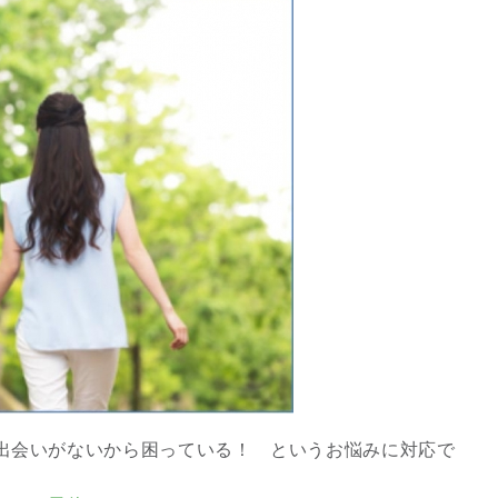
3
究極的な覚醒に向かって
【The Secret of...
インタビュー
出会いがないから困っている！ というお悩みに対応で