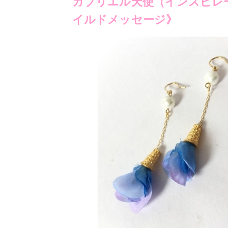
ガブリエル天使（インスピレ
イルドメッセージ》