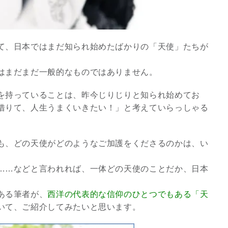
て、日本ではまだ知られ始めたばかりの「天使」たちが
はまだまだ一般的なものではありません。
を持っていることは、昨今じりじりと知られ始めてお
借りて、人生うまくいきたい！」と考えていらっしゃる
も、どの天使がどのようなご加護をくださるのかは、い
。
スピリチュアルは現実を動
……などと言われれば、一体どの天使のことだか、日本
かす原動力～あ…
インタビュー
ある筆者が、
西洋の代表的な信仰のひとつでもある「天
いて、ご紹介してみたいと思います。