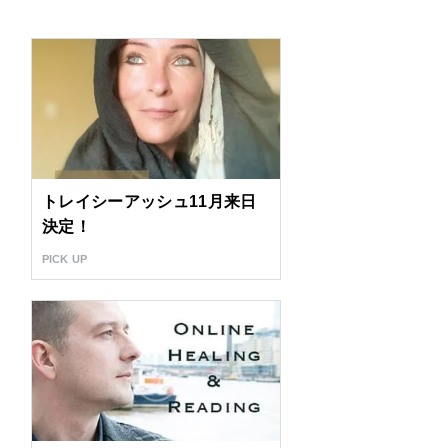
トレイシーアッシュ11月来日
決定！
PICK UP