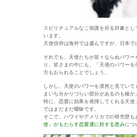
スピリチュアルなご加護を祈る対象とし
います。
天使信仰は海外では盛んですが、日本で
それでも、天使たちが並々ならぬパワー
り、皆さまの中にも、「天使のパワーを
方もおられることでしょう。
しかし、天使のパワーを漠然と見ていて
まいち分かりづらい部分があるのも確か
特に、恋愛に効果を発揮してくれる天使
ではまだまだ曖昧です。
そこで、ハワイやアメリカでの研究歴も
使」がもたらす恋愛運に対する恵み
につ