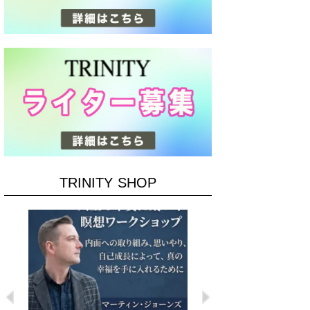
TRINITY SHOP
Previous
Next