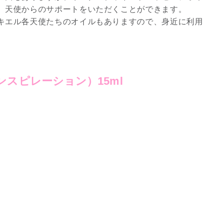
、天使からのサポートをいただくことができます。
2026年9月開催! トレイシ
キエル各天使たちのオイルもありますので、身近に利用
ーアッシュオン...
Shop
スピレーション）15ml