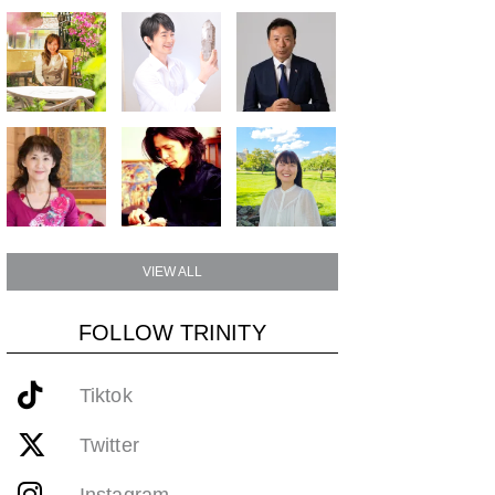
VIEW ALL
FOLLOW TRINITY
Tiktok
Twitter
Instagram