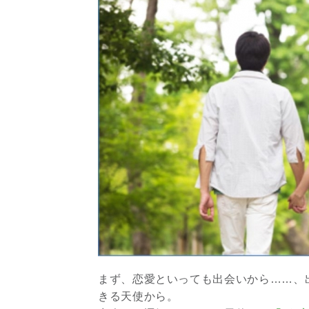
まず、恋愛といっても出会いから……、
きる天使から。