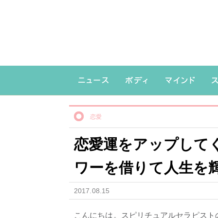
恋愛
恋愛運をアップして
ワーを借りて人生を
2017.08.15
こんにちは。スピリチュアルセラピスト