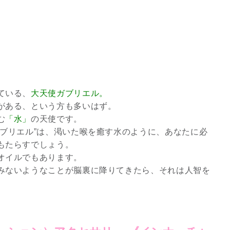
ている、
大天使ガブリエル。
がある、という方も多いはず。
む
「水」
の天使です。
ガブリエル”は、渇いた喉を癒す水のように、あなたに必
もたらすでしょう。
オイルでもあります。
みないようなことが脳裏に降りてきたら、それは人智を