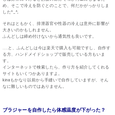
め、そこで冷えを防ぐとのことで、何だかがっかりしま
した^_^;
それはともかく、排泄器官や性器の冷えは意外に影響が
大きいのかもしれません。
ふんどしは締め付けないから通気性も良いです。
……と、ふんどしは今は楽天で購入も可能ですし、自作す
る方、ハンドメイドショップで販売している方もいま
す。
インターネットで検索したら、作り方を紹介してくれる
サイトもいくつかありますよ。
kinaもかなり以前から手縫いで自作していますが、そん
なに難しいものではありません。
ブラジャーを自作したら体感温度が下がった？