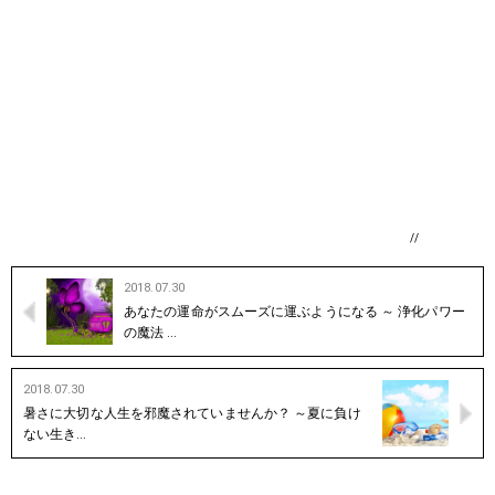
//
2018.07.30
あなたの運命がスムーズに運ぶようになる ～ 浄化パワー
の魔法 …
2018.07.30
暑さに大切な人生を邪魔されていませんか？ ～夏に負け
ない生き…