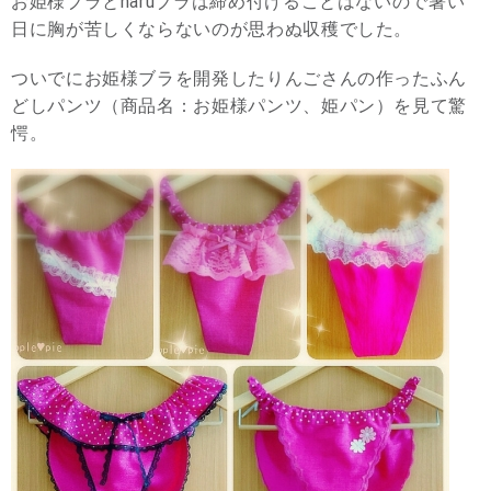
お姫様ブラとharuブラは締め付けることはないので暑い
日に胸が苦しくならないのが思わぬ収穫でした。
ついでにお姫様ブラを開発したりんごさんの作ったふん
どしパンツ（商品名：お姫様パンツ、姫パン）を見て驚
愕。