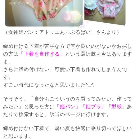
（女神姫パン：アトリエあっぷるぱい さんより）
締め付ける下着が苦手な方で何か良いのがないかお探し
の方は
「下着を自作する」
という選択肢も今はあります
よ。
さらに締め付けない、可愛い下着も作れてしまうんで
す。
すごい時代になったなと思いました^_^;
そうそう、「自分もこういうのを買ってみたい、作って
みたい」と思った方は
「姫パン」「姫ブラ」「型紙」
あ
たりで検索すると、該当のページに行けます。
締め付けない下着で、暑い夏も快適に乗り切ってほしい
と思います。