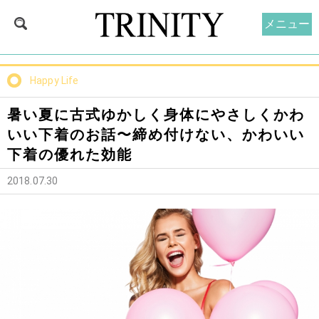
メニュー
Happy Life
暑い夏に古式ゆかしく身体にやさしくかわ
いい下着のお話〜締め付けない、かわいい
下着の優れた効能
2018.07.30