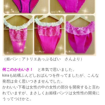
（姫パン：アトリエあっぷるぱい さんより）
何このかわいさ！
と本気で思いました。
kinaも結構ふんどしおぱんつを作ってましたが、こんな
発想は全く思いつきませんでした。
かわいい下着は女性の中の女性の部分を開発すると言わ
れていますが、まさしくお姫様パンツは女性性の開発に
うってつけかと。