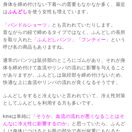
身体を締め付けない下着への需要もなかなか多く、最近
は
ふんどし
を使う女性も増えています。
「バンドルショーツ」
とも言われていたりします。
昔ながらの紐で締めるタイプではなく、ふんどしの長所
を取り入れた
「ふんどしパンツ」「フンティー」
という
呼び名の商品もありますね。
通常のパンツは鼠径部のところにゴムがあり、それが身
体を締め付けて血流やリンパの流れに影響を与えること
がありますが、ふんどしは鼠径部を締め付けないため、
快適な上に血流やリンパの流れが良くなるそうです。
ふんどしをすると冷えないと言われていて、冷え性対策
としてふんどしを利用する方も多いです。
kinaは単純に
「そうか、血流の流れが悪くなることはそ
んなに冷え性に影響するのか」
と思っていたら、ふんど
しは身体につけるとお股の部分で布が何重にもなるた