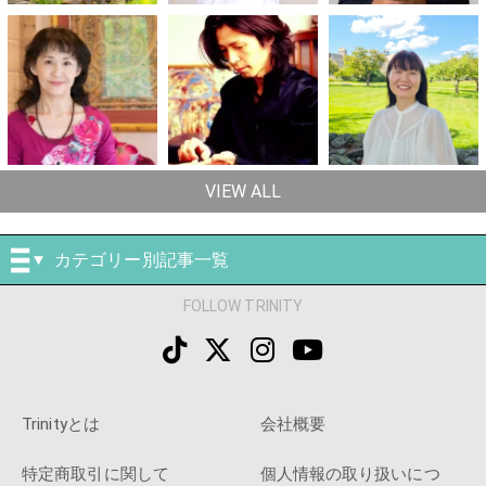
VIEW ALL
カテゴリー別記事一覧
FOLLOW TRINITY
Trinityとは
会社概要
特定商取引に関して
個人情報の取り扱いにつ