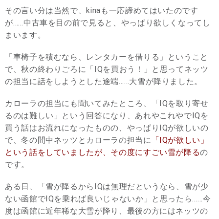
その言い分は当然で、kinaも一応諦めてはいたのです
が……中古車を目の前で見ると、やっぱり欲しくなってし
まいます。
「車椅子を積むなら、レンタカーを借りる」ということ
で、秋の終わりごろに「IQを買おう！」と思ってネッツ
の担当に話をしようとした途端……大雪が降りました。
カローラの担当にも聞いてみたところ、「IQを取り寄せ
るのは難しい」という回答になり、あれやこれやでIQを
買う話はお流れになったものの、やっぱりIQが欲しいの
で、冬の間中ネッツとカローラの担当に
「IQが欲しい」
という話をしていましたが、その度にすごい雪が降る
の
です。
ある日、「雪が降るからIQは無理だというなら、雪が少
ない函館でIQを乗れば良いじゃないか」と思ったら……今
度は函館に近年稀な大雪が降り、最後の方にはネッツの