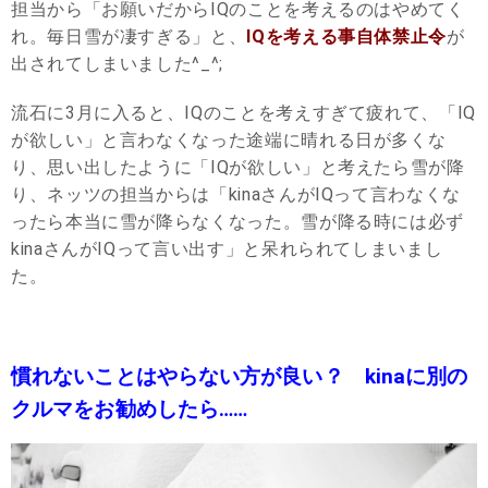
担当から「お願いだからIQのことを考えるのはやめてく
れ。毎日雪が凄すぎる」と、
IQを考える事自体禁止令
が
出されてしまいました^_^;
流石に3月に入ると、IQのことを考えすぎて疲れて、「IQ
が欲しい」と言わなくなった途端に晴れる日が多くな
り、思い出したように「IQが欲しい」と考えたら雪が降
り、ネッツの担当からは「kinaさんがIQって言わなくな
ったら本当に雪が降らなくなった。雪が降る時には必ず
kinaさんがIQって言い出す」と呆れられてしまいまし
た。
慣れないことはやらない方が良い？ kinaに別の
クルマをお勧めしたら……