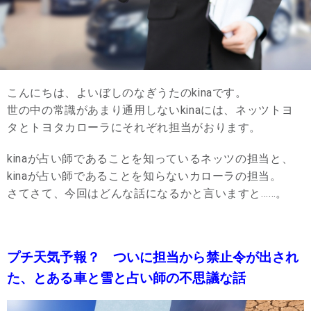
こんにちは、よいぼしのなぎうたのkinaです。
世の中の常識があまり通用しないkinaには、ネッツトヨ
タとトヨタカローラにそれぞれ担当がおります。
kinaが占い師であることを知っているネッツの担当と、
kinaが占い師であることを知らないカローラの担当。
さてさて、今回はどんな話になるかと言いますと……。
プチ天気予報？ ついに担当から禁止令が出され
た、とある車と雪と占い師の不思議な話