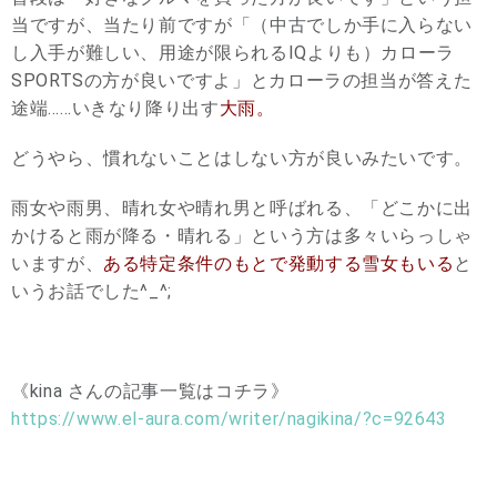
当ですが、当たり前ですが「（中古でしか手に入らない
し入手が難しい、用途が限られるIQよりも）カローラ
SPORTSの方が良いですよ」とカローラの担当が答えた
途端……いきなり降り出す
大雨。
どうやら、慣れないことはしない方が良いみたいです。
雨女や雨男、晴れ女や晴れ男と呼ばれる、「どこかに出
かけると雨が降る・晴れる」という方は多々いらっしゃ
いますが、
ある特定条件のもとで発動する雪女もいる
と
いうお話でした^_^;
《kina さんの記事一覧はコチラ》
https://www.el-aura.com/writer/nagikina/?c=92643