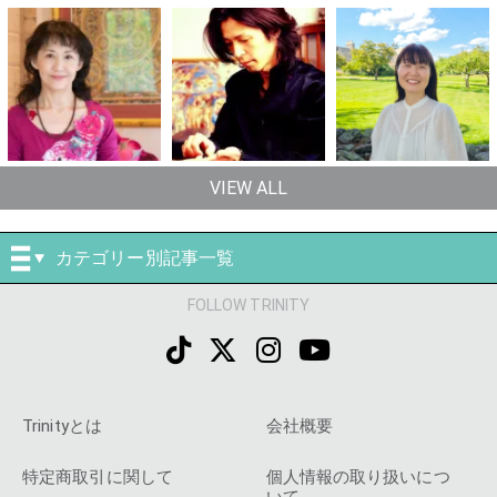
VIEW ALL
カテゴリー別記事一覧
FOLLOW TRINITY
Trinityとは
会社概要
特定商取引に関して
個人情報の取り扱いにつ
いて