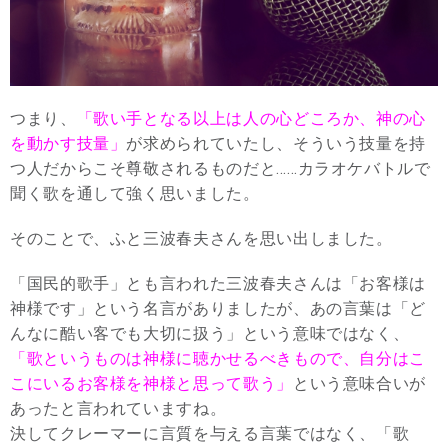
つまり、
「歌い手となる以上は人の心どころか、神の心
を動かす技量」
が求められていたし、そういう技量を持
つ人だからこそ尊敬されるものだと……カラオケバトルで
聞く歌を通して強く思いました。
そのことで、ふと三波春夫さんを思い出しました。
「国民的歌手」とも言われた三波春夫さんは「お客様は
神様です」という名言がありましたが、あの言葉は「ど
んなに酷い客でも大切に扱う」という意味ではなく、
「歌というものは神様に聴かせるべきもので、自分はこ
こにいるお客様を神様と思って歌う」
という意味合いが
あったと言われていますね。
決してクレーマーに言質を与える言葉ではなく、「歌