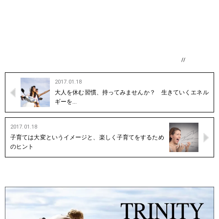
//
2017.01.18
大人を休む習慣、持ってみませんか？ 生きていくエネル
ギーを…
2017.01.18
子育ては大変というイメージと、楽しく子育てをするため
のヒント