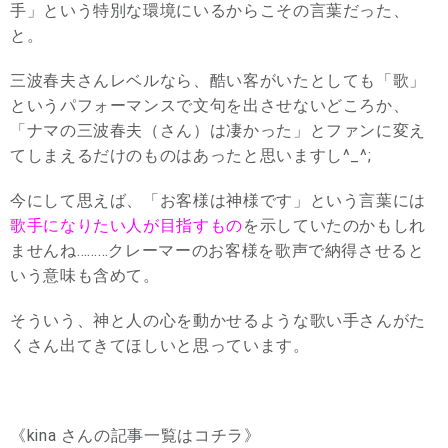
手」という特別な環境にいるからこその言葉だった、
と。
三波春夫さんレベルなら、酷い客がいたとしても「歌」
というパフォーマンスで文句を出させないどころか、
「ナマの三波春夫（さん）は凄かった」とファンに変え
てしまえるだけのものはあったと思いますし^_^;
今にして思えば、「お客様は神様です」という言葉には
歌手になりたい人が目指すもの
を示していたのかもしれ
ませんね………クレーマーのお客様を歌声で納得させると
いう意味も含めて。
そういう、神と人の心を動かせるような歌い手さんがた
くさん出てきてほしいと思っています。
《kina さんの記事一覧はコチラ》