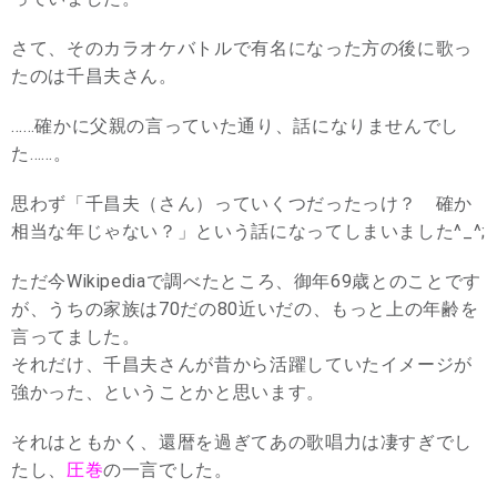
さて、そのカラオケバトルで有名になった方の後に歌っ
たのは千昌夫さん。
……確かに父親の言っていた通り、話になりませんでし
た……。
思わず「千昌夫（さん）っていくつだったっけ？ 確か
相当な年じゃない？」という話になってしまいました^_^;
ただ今Wikipediaで調べたところ、御年69歳とのことです
が、うちの家族は70だの80近いだの、もっと上の年齢を
言ってました。
それだけ、千昌夫さんが昔から活躍していたイメージが
強かった、ということかと思います。
それはともかく、還暦を過ぎてあの歌唱力は凄すぎでし
たし、
圧巻
の一言でした。