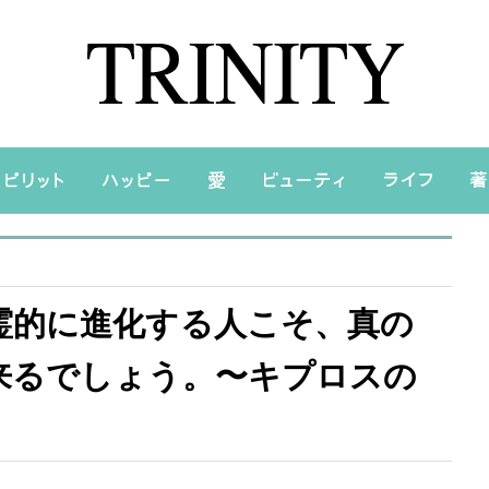
霊的に進化する人こそ、真の
来るでしょう。〜キプロスの