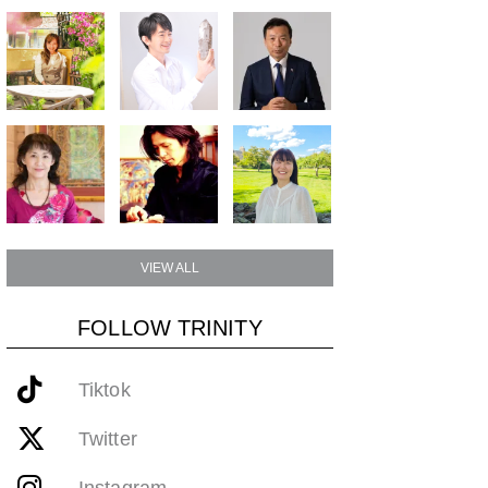
VIEW ALL
FOLLOW TRINITY
Tiktok
Twitter
Instagram