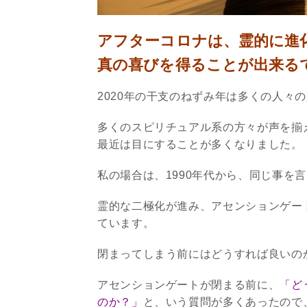
アフターコロナは、霊的に進
真の喜びを得ることが出来る
2020年の干支のねずみ年は多くの人々
多くのスピリチュアル系の方々が声を揃
最近は目にすることが多くなりました。
私の場合は、1990年代から、同じ事を
霊的な二極化が進み、アセンションゲー
ています。
閉まってしまう前にはどうすれば良いの
アセンションゲートが閉まる前に、
「ど
のか？」
と、いう質問が多くあったので