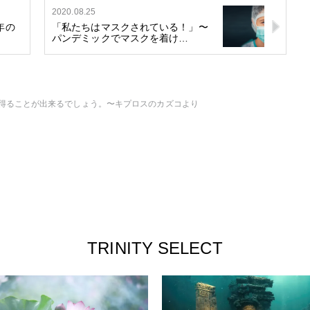
2020.08.25
年の
「私たちはマスクされている！」〜
…
パンデミックでマスクを着け…
得ることが出来るでしょう。〜キプロスのカズコより
TRINITY SELECT