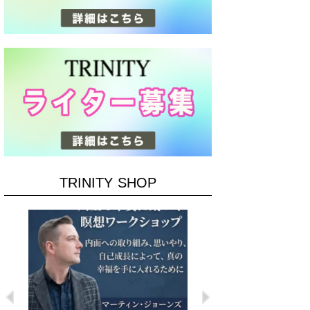
TRINITY SHOP
Previous
Next