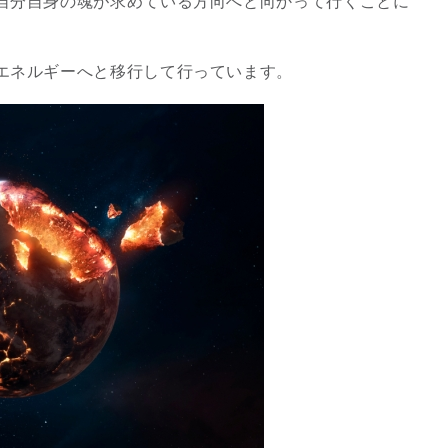
自分自身の魂が求めている方向へと向かって行くことに
2026年9月開催! トレイシ
ーアッシュオン...
エネルギーへと移行して行っています。
Shop