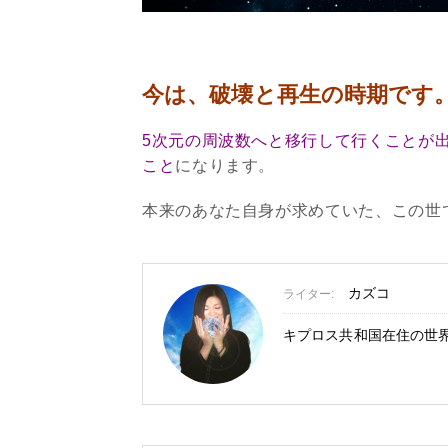
今は、破壊と再生の時期です
5次元の周波数へと移行して行くことが
こと
になります。
本来のあなた自身が求めていた、この世
カズコ
ライター:
キプロス共和国在住の世