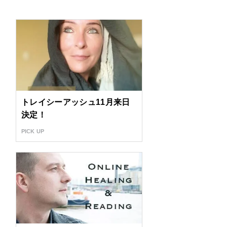
トレイシーアッシュ11月来日
決定！
PICK UP