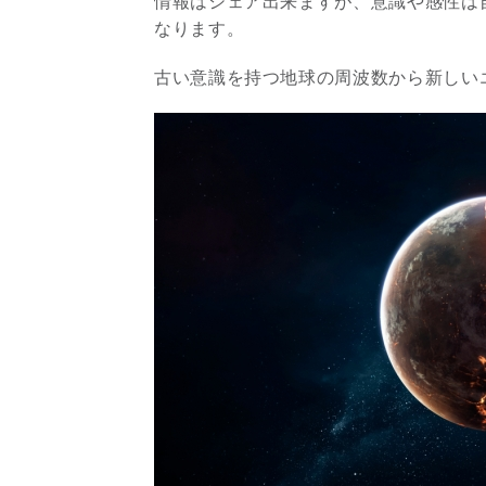
情報はシェア出来ますが、意識や感性は
なります。
古い意識を持つ地球の周波数から新しい