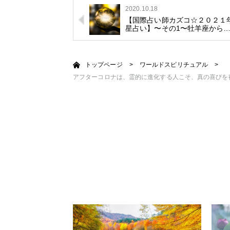
2020.10.18
【国際占い師カズコ☆２０２１
星占い】〜その1〜牡羊座から
トップページ
>
ワールドスピリチュアル
>
アフターコロナは、霊的に進化する人こそ、真の喜びを