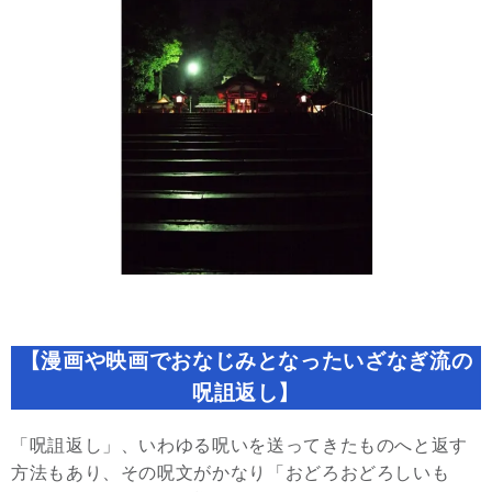
【漫画や映画でおなじみとなったいざなぎ流の
呪詛返し】
「呪詛返し」、いわゆる呪いを送ってきたものへと返す
方法もあり、その呪文がかなり「おどろおどろしいも