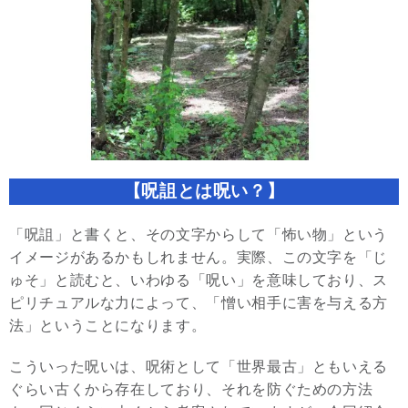
【呪詛とは呪い？】
「呪詛」と書くと、その文字からして「怖い物」という
イメージがあるかもしれません。実際、この文字を「じ
ゅそ」と読むと、いわゆる「呪い」を意味しており、ス
ピリチュアルな力によって、「憎い相手に害を与える方
法」ということになります。
こういった呪いは、呪術として「世界最古」ともいえる
ぐらい古くから存在しており、それを防ぐための方法