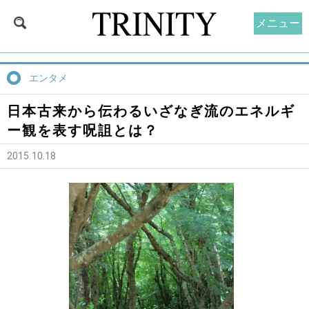
メニュー
エンタメ
日本古来から伝わるいざなぎ流のエネルギ
ー観を表す呪詛とは？
2015.10.18