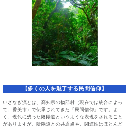
【多くの人を魅了する民間信仰】
いざなぎ流とは、高知県の物部村（現在では統合によっ
て、香美市）で伝承されてきた「民間信仰」です。よ
く、現代に残った陰陽道というような表現をされること
がありますが、陰陽道との共通点や、関連性はほとんど