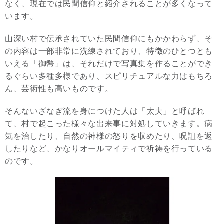
なく、現在では民間信仰と紹介されることが多くなって
います。
山深い村で伝承されていた民間信仰にもかかわらず、そ
の内容は一部非常に洗練されており、特徴のひとつとも
いえる「御幣」は、それだけで写真集を作ることができ
るぐらい多種多様であり、スピリチュアルな力はもちろ
ん、芸術性も高いものです。
そんないざなぎ流を身につけた人は「太夫」と呼ばれ
て、村で起こった様々な出来事に対処していきます。病
気を治したり、自然の神様の怒りを収めたり、呪詛を返
したりなど、かなりオールマイティで祈祷を行っている
のです。