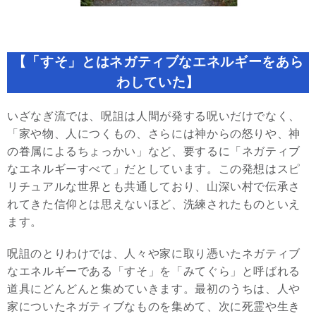
【「すそ」とはネガティブなエネルギーをあら
わしていた】
いざなぎ流では、呪詛は人間が発する呪いだけでなく、
「家や物、人につくもの、さらには神からの怒りや、神
の眷属によるちょっかい」など、要するに「ネガティブ
なエネルギーすべて」だとしています。この発想はスピ
リチュアルな世界とも共通しており、山深い村で伝承さ
れてきた信仰とは思えないほど、洗練されたものといえ
ます。
呪詛のとりわけでは、人々や家に取り憑いたネガティブ
なエネルギーである「すそ」を「みてぐら」と呼ばれる
道具にどんどんと集めていきます。最初のうちは、人や
家についたネガティブなものを集めて、次に死霊や生き