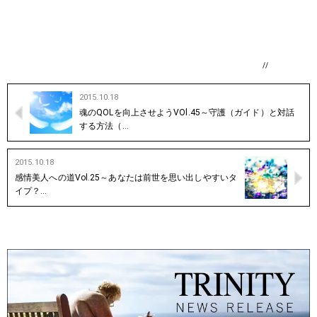
//
2015.10.18
魂のQOLを向上させようVOl.45～守護（ガイド）と対話
する方法（…
2015.10.18
感情美人への道Vol.25～あなたは前世を思い出しやすいタ
イプ？…