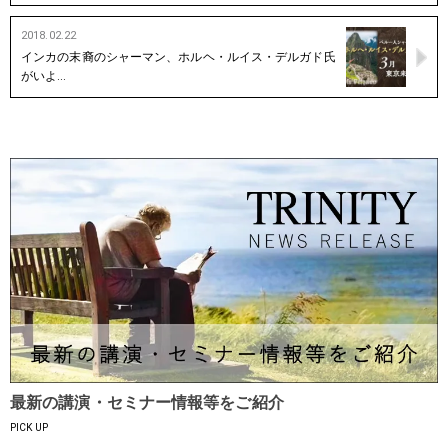
2018.02.22
インカの末裔のシャーマン、ホルヘ・ルイス・デルガド氏
がいよ…
最新の講演・セミナー情報等をご紹介
PICK UP