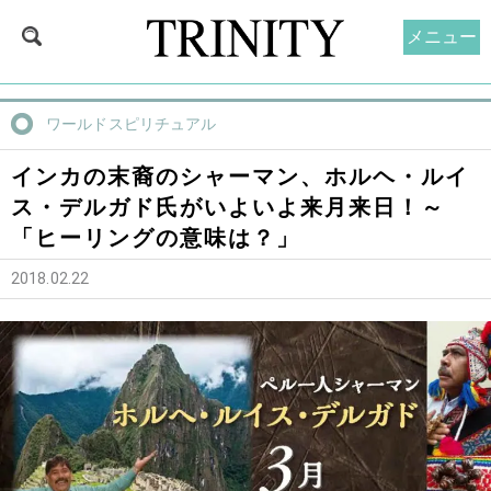
メニュー
ワールドスピリチュアル
インカの末裔のシャーマン、ホルヘ・ルイ
ス・デルガド氏がいよいよ来月来日！～
「ヒーリングの意味は？」
2018.02.22