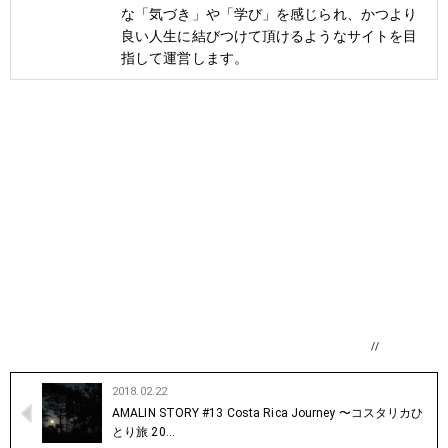
な「気づき」や「学び」を感じられ、かつより
良い人生に結びつけて頂けるようなサイトを目
指して運営します。
//
2018.02.22
AMALIN STORY #13 Costa Rica Journey 〜コスタリカひ
とり旅 20…