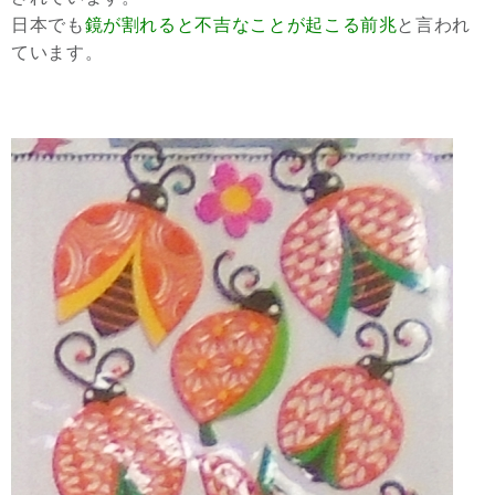
日本でも
鏡が割れると不吉なことが起こる前兆
と言われ
ています。