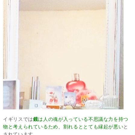
イギリスでは
鏡
は人の魂が入っている不思議な力を持つ
物と考えられているため、割れるととても縁起が悪い
と
されています。