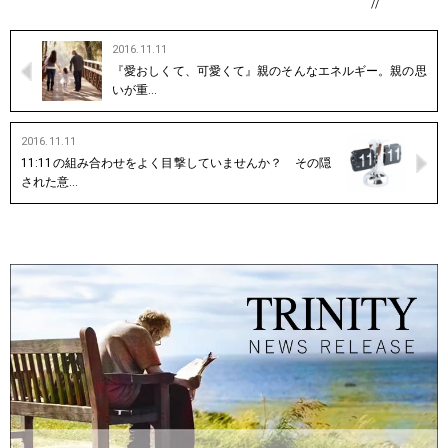
//
2016.11.11
『愛おしくて、可愛くて』親のそんなエネルギー。親の思
いが重…
2016.11.11
11:11の組み合わせをよく目撃していませんか？ その隠
された意…