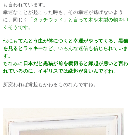
も言われています。
幸運なことが起こった時も、その幸運が逃げないよう
に、同じく
「タッチウッド」と言って木や木製の物を叩
くそうです。
他にも
てんとう虫が体につくと幸運がやってくる、黒猫
を見るとラッキー
など、いろんな迷信も信じられていま
す。
ちなみに
日本だと黒猫が前を横切ると縁起が悪いと言わ
れているのに、イギリスでは縁起が良いんですね。
所変われば縁起もかわるものなんですね。