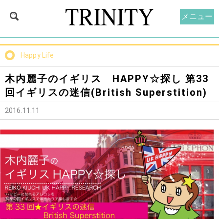
メニュー
Happy Life
木内麗子のイギリス HAPPY☆探し 第33
回イギリスの迷信(British Superstition)
2016.11.11