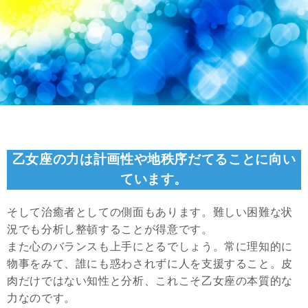
乙女座の力は計画性や地秩序だてることに向い
ています。
そして治癒者としての側面もあります。難しい困難な状
況でも分析し整頓することが得意です。
また心のバランスも上手にとるでしょう。常に理知的に
物事をみて、誰にも惑わされずに人を支援すること。皮
肉だけではない知性と分析、これこそ乙女座の本質的な
力なのです。