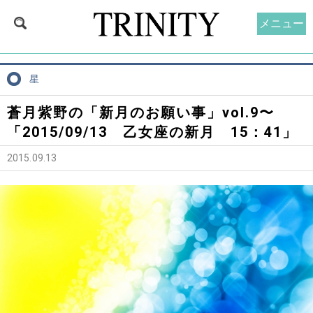
メニュー
星
蒼月紫野の「新月のお願い事」vol.9〜
「2015/09/13 乙女座の新月 15：41」
2015.09.13