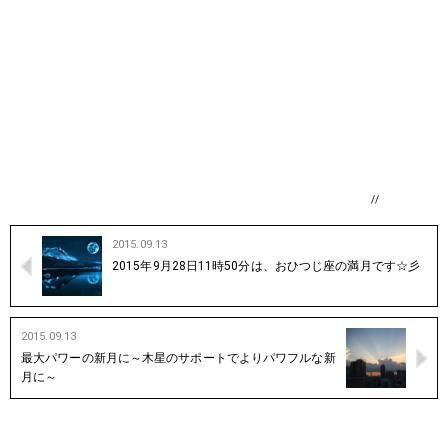
//
2015.09.13
2015年9月28日11時50分は、おひつじ座の満月です☆彡
2015.09.13
最大パワーの新月に～木星のサポートでよりパワフルな新
月に～