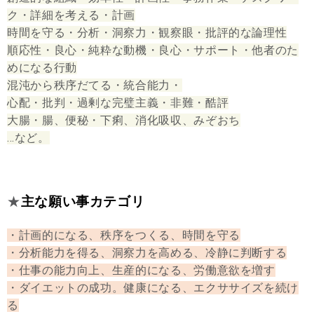
ク・詳細を考える・計画
時間を守る・分析・洞察力・観察眼・批評的な論理性
順応性・良心・純粋な動機・良心・サポート・他者のた
めになる行動
混沌から秩序だてる・統合能力・
心配・批判・過剰な完璧主義・非難・酷評
大腸・腸、便秘・下痢、消化吸収、みぞおち
…など。
★
主な願い事カテゴリ
・計画的になる、秩序をつくる、時間を守る
・分析能力を得る、洞察力を高める、冷静に判断する
・仕事の能力向上、生産的になる、労働意欲を増す
・ダイエットの成功。健康になる、エクササイズを続け
る