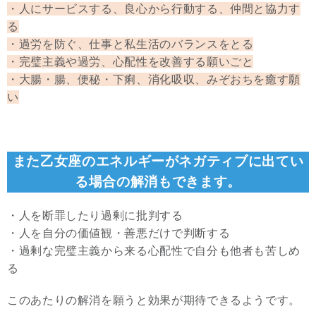
・人にサービスする、良心から行動する、仲間と協力す
る
・過労を防ぐ、仕事と私生活のバランスをとる
・完璧主義や過労、心配性を改善する願いごと
・大腸・腸、便秘・下痢、消化吸収、みぞおちを癒す願
い
また乙女座のエネルギーがネガティブに出てい
る場合の解消もできます。
・人を断罪したり過剰に批判する
・人を自分の価値観・善悪だけで判断する
・過剰な完璧主義から来る心配性で自分も他者も苦しめ
る
このあたりの解消を願うと効果が期待できるようです。