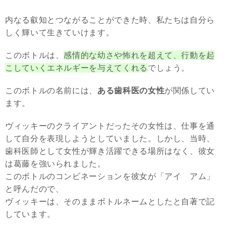
内なる叡知とつながることができた時、私たちは自分ら
しく輝いて生きていけます。
このボトルは、
感情的な幼さや怖れを超えて、行動を起
こしていくエネルギーを与えてくれる
でしょう。
このボトルの名前には、
ある歯科医の女性
が関係してい
ます。
ヴィッキーのクライアントだったその女性は、仕事を通
して自分を表現しようとしていました。しかし、当時、
歯科医師として女性が輝き活躍できる場所はなく、彼女
は葛藤を強いられました。
このボトルのコンビネーションを彼女が「アイ アム」
と呼んだので、
ヴィッキーは、そのままボトルネームとしたと自著で記
しています。