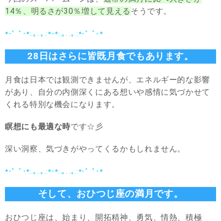
14％、明るさが30％増して見える
そうです。
*･゜ﾟ･*:.｡..｡.:*･*:.｡. .｡.:*･゜ﾟ･*
28日はさらに皆既月食でもあります。
月食は日本では観測できませんが、エネルギー的な影響
があり、自分の内側深くにある想いや感情に気づかせて
くれる特別な機会になります。
瞑想にも最適な時
です☆彡
深い洞察、気づきがやってくるかもしれません。
*･゜ﾟ･*:.｡..｡.:*･*:.｡. .｡.:*･゜ﾟ･*
そして、おひつじ座の満月です。
おひつじ座は、始まり、開拓精神、勇気、情熱、積極