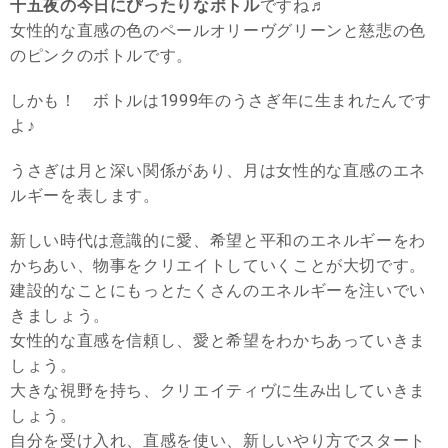
十五夜の今日にぴったりなボトル
ですね♬
女性的な直感の色のペールオリーヴグリーンと慈悲の色
のピンクのボトルです。
しかも！ ボトルは1999年のうさぎ年に生まれたんです
よ♪
うさぎは月と深い関係があり、月は女性的な直感のエネ
ルギーを表します。
新しい時代は意識的に愛、希望と平和のエネルギーをわ
かちあい、物事をクリエイトしていくことが大切です。
建設的なことにもっとたくさんのエネルギーを注いでい
きましょう。
女性的な直感を信頼し、愛と希望をわかちあっていきま
しょう。
大きな視野を持ち、クリエイティヴに生み出していきま
しょう。
自分を受け入れ、直感を使い、新しいやり方でスタート