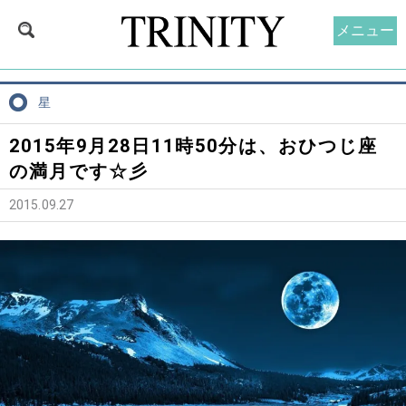
メニュー
星
2015年9月28日11時50分は、おひつじ座
の満月です☆彡
2015.09.27