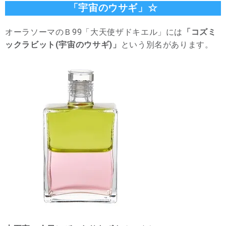
「宇宙のウサギ」☆
オーラソーマのＢ99「大天使ザドキエル」には
「コズミ
ックラビット(宇宙のウサギ)」
という別名があります。