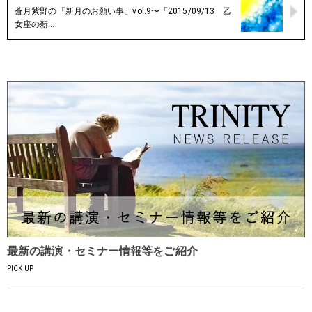
蒼月紫野の「新月のお願い事」vol.9〜「2015/09/13 乙
女座の新…
最新の講演・セミナー情報等をご紹介
PICK UP