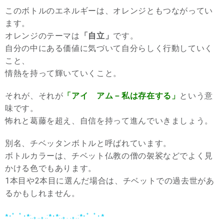
このボトルのエネルギーは、オレンジともつながってい
ます。
オレンジのテーマは
「自立」
です。
自分の中にある価値に気づいて自分らしく行動していく
こと、
情熱を持って輝いていくこと。
それが、それが
「アイ アム－私は存在する」
という意
味です。
怖れと葛藤を超え、自信を持って進んでいきましょう。
別名、チベッタンボトルと呼ばれています。
ボトルカラーは、チベット仏教の僧の袈裟などでよく見
かける色でもあります。
1本目や2本目に選んだ場合は、チベットでの過去世があ
るかもしれません。
*･゜ﾟ･*:.｡..｡.:*･*:.｡. .｡.:*･゜ﾟ･*