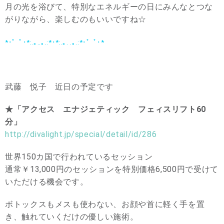
月の光を浴びて、特別なエネルギーの日にみんなとつな
がりながら、楽しむのもいいですね☆
*･゜ﾟ･*:.｡..｡.:*･*:.｡. .｡.:*･゜ﾟ･*
武藤 悦子 近日の予定です
★「アクセス エナジェティック フェィスリフト60
分」
http://divalight.jp/special/detail/id/286
世界150カ国で行われているセッション
通常￥13,000円のセッションを特別価格6,500円で受けて
いただける機会です。
ボトックスもメスも使わない、お顔や首に軽く手を置
き、触れていくだけの優しい施術。