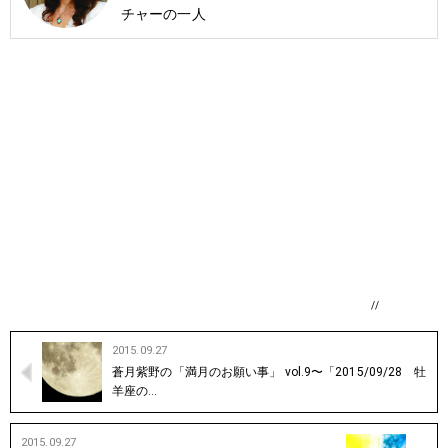
チャーの一人
//
2015.09.27
蒼月紫野の「満月のお願い事」 vol.9〜「2015/09/28 牡
羊座の…
2015.09.27