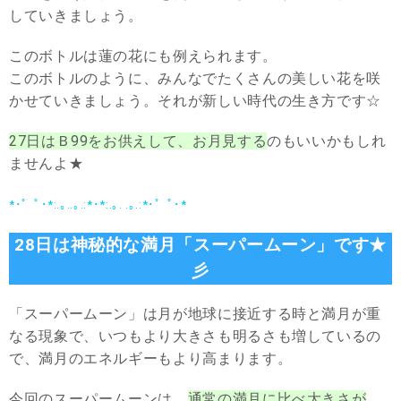
していきましょう。
このボトルは蓮の花にも例えられます。
このボトルのように、みんなでたくさんの美しい花を咲
かせていきましょう。それが新しい時代の生き方です☆
27日はＢ99をお供えして、お月見する
のもいいかもしれ
ませんよ★
*･゜ﾟ･*:.｡..｡.:*･*:.｡. .｡.:*･゜ﾟ･*
28日は神秘的な満月「スーパームーン」です★
彡
「スーパームーン」は月が地球に接近する時と満月が重
なる現象で、いつもより大きさも明るさも増しているの
で、満月のエネルギーもより高まります。
今回のスーパームーンは、
通常の満月に比べ大きさが