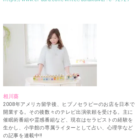
相川葵
2008年アメリカ留学後、ヒプノセラピーのお店を日本で
開業する。その後数々のテレビ出演依頼を受ける。主に
催眠術番組や霊感番組など、現在はセラピストの経験を
生かし、小学館の専属ライターとして占い、心理学など
の記事を連載中‼︎