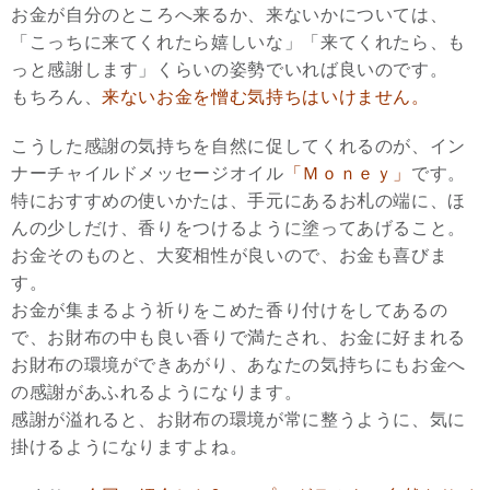
お金が自分のところへ来るか、来ないかについては、
「こっちに来てくれたら嬉しいな」「来てくれたら、も
っと感謝します」くらいの姿勢でいれば良いのです。
もちろん、
来ないお金を憎む気持ちはいけません。
こうした感謝の気持ちを自然に促してくれるのが、イン
ナーチャイルドメッセージオイル
「Ｍｏｎｅｙ」
です。
特におすすめの使いかたは、手元にあるお札の端に、ほ
んの少しだけ、香りをつけるように塗ってあげること。
お金そのものと、大変相性が良いので、お金も喜びま
す。
お金が集まるよう祈りをこめた香り付けをしてあるの
で、お財布の中も良い香りで満たされ、お金に好まれる
お財布の環境ができあがり、あなたの気持ちにもお金へ
の感謝があふれるようになります。
感謝が溢れると、お財布の環境が常に整うように、気に
掛けるようになりますよね。