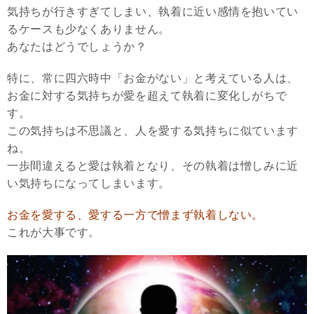
気持ちが行きすぎてしまい、執着に近い感情を抱いてい
るケースも少なくありません。
あなたはどうでしょうか？
特に、常に四六時中「お金がない」と考えている人は、
お金に対する気持ちが愛を超えて執着に変化しがちで
す。
この気持ちは不思議と、人を愛する気持ちに似ています
ね。
一歩間違えると愛は執着となり、その執着は憎しみに近
い気持ちになってしまいます。
お金を愛する、愛する一方で憎まず執着しない。
これが大事です。