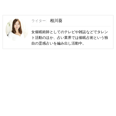
相川葵
ライター:
女催眠術師としてのテレビや雑誌などでタレン
ト活動のほか、占い業界では催眠占術という独
自の霊感占いを編み出し活動中。