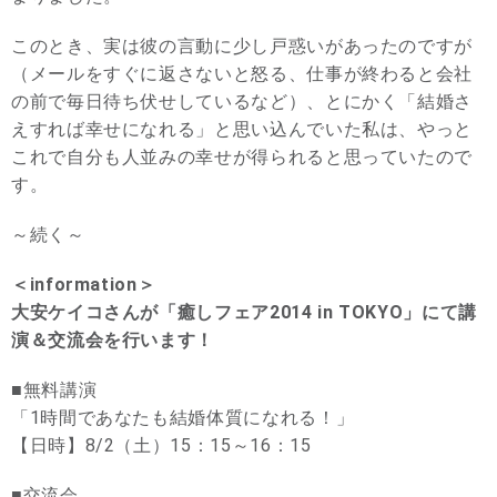
このとき、実は彼の言動に少し戸惑いがあったのですが
（メールをすぐに返さないと怒る、仕事が終わると会社
の前で毎日待ち伏せしているなど）、とにかく「結婚さ
えすれば幸せになれる」と思い込んでいた私は、やっと
これで自分も人並みの幸せが得られると思っていたので
す。
～続く～
＜information＞
大安ケイコさんが「癒しフェア2014 in TOKYO」にて講
演＆交流会を行います！
■無料講演
「1時間であなたも結婚体質になれる！」
【日時】8/2（土）15：15～16：15
■交流会