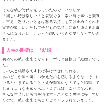
そんな幼少時代を送っていたので、いつしか
「楽しい時は楽しい！と表現でき、辛い時は辛いと素直
に言え、怒りたいときは怒る気持ちを受け止めてくれる
家族が欲しい。そして子どもの気持ちに寄り添えるお母
さんになりたい」といった想いが大きな夢となっていき
ました。
人生の目標は、「結婚」
初めての彼が出来てからも、ずっと目標は「結婚」でし
た。
この人と結婚さえすれば私は幸せになれる。
あのどこか胸の奥につかえた鉛を感じるような、そこに
いると生きていることさえが間違いなのではと認識して
しまうような実家から出さえすれば、幸せになれる。
そんな重苦しい感情を消化することなく男性に接してい
たので、彼が出来てもことごとくフラれていました。