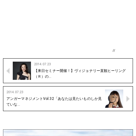
//
2014.07.23
【来日セミナー開催！】ヴィジョナリー直観ヒーリング
（Ｒ）の…
2014.07.23
アンガーマネジメントVol.32「あなたは見たいものしか見
ていな…