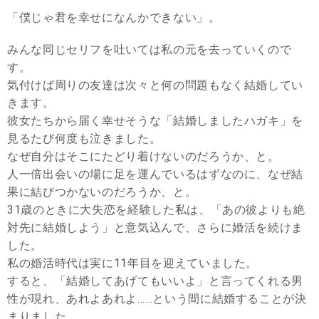
「僕じゃ君を幸せになんかできない」。
みんな同じセリフを吐いては私の元を去っていくので
す。
気付けば周りの友達は次々と何の問題もなく結婚してい
きます。
彼女たちから届く幸せそうな「結婚しましたハガキ」を
見るたび何度も泣きました。
なぜ自分はそこにたどり着けないのだろうか、と。
人一倍出会いの場に足を運んでいるはずなのに、なぜ結
果に結びつかないのだろうか、と。
31歳のときに大失恋を経験した私は、「あの彼よりも絶
対先に結婚しよう」と意気込んで、さらに婚活を続けま
した。
私の婚活時代は実に11年目を迎えていました。
すると、「結婚してあげてもいいよ」と言ってくれる男
性が現れ、あれよあれよ……という間に結婚することが決
まりました。