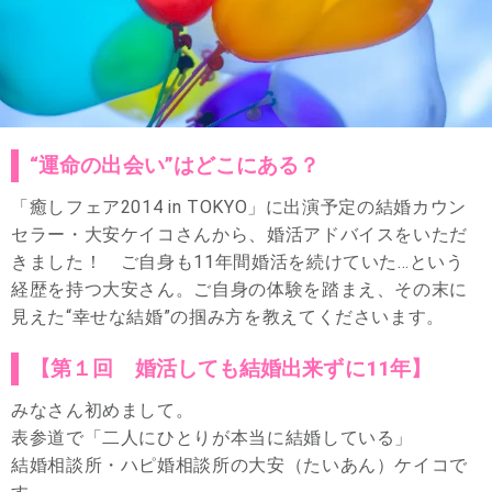
“運命の出会い”はどこにある？
「癒しフェア2014 in TOKYO」に出演予定の結婚カウン
セラー・大安ケイコさんから、婚活アドバイスをいただ
きました！ ご自身も11年間婚活を続けていた…という
経歴を持つ大安さん。ご自身の体験を踏まえ、その末に
見えた“幸せな結婚”の掴み方を教えてくださいます。
【第１回 婚活しても結婚出来ずに11年】
みなさん初めまして。
表参道で「二人にひとりが本当に結婚している」
結婚相談所・ハピ婚相談所の大安（たいあん）ケイコで