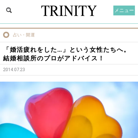
メニュー
占い・開運
「婚活疲れをした…」という女性たちへ。
結婚相談所のプロがアドバイス！
2014.07.23