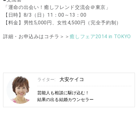
「運命の出会い！癒しフレンド交流会＠東京」
【日時】8/3（日）11：00～13：00
【料金】男性5,000円、女性4,500円（完全予約制）
詳細・お申込みはコチラ＞＞
癒しフェア2014 in TOKYO
大安ケイコ
ライター:
芸能人も相談に駆け込む！
結果の出る結婚カウンセラー