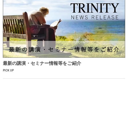
最新の講演・セミナー情報等をご紹介
PICK UP