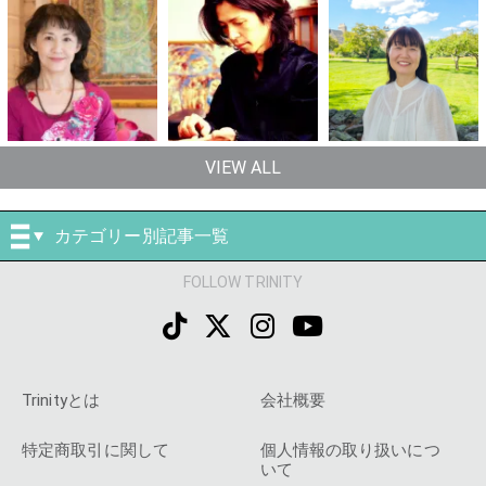
VIEW ALL
カテゴリー別記事一覧
FOLLOW TRINITY
Trinityとは
会社概要
特定商取引に関して
個人情報の取り扱いにつ
いて