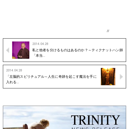
//
2014.04.28
私と他者を分けるものはあるのか？～ティクナットハン師
「本当…
2014.04.28
「左脳的スピリチュアル～人生に奇跡を起こす魔法を手に
入れる…