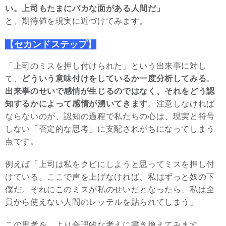
い。上司もたまにバカな面がある人間だ」
と、期待値を現実に近づけてみます。
【セカンドステップ】
「上司のミスを押し付けられた」という出来事に対し
て、
どういう意味付けをしているか一度分析してみる
。
出来事のせいで感情が生じるのではなく、それをどう認
知するかによって感情が湧いてきます
。注意しなければ
ならないのが、認知の過程で私たちの心は、現実と符号
しない「否定的な思考」に支配されがちになってしまう
点です。
例えば「上司は私をクビにしようと思ってミスを押し付
けている。ここで声を上げなければ、私はずっと奴の下
僕だ。それにこのミスが私のせいだとなったら、私は全
員から使えない人間のレッテルを貼られてしまう」
この思考を、より合理的な考えに書き換えてみます。