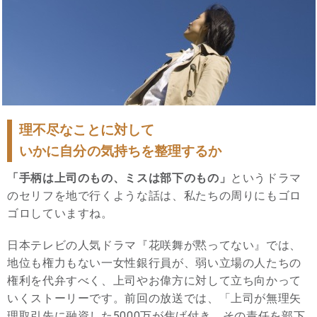
理不尽なことに対して
いかに自分の気持ちを整理するか
「手柄は上司のもの、ミスは部下のもの」
というドラマ
のセリフを地で行くような話は、私たちの周りにもゴロ
ゴロしていますね。
日本テレビの人気ドラマ『花咲舞が黙ってない』では、
地位も権力もない一女性銀行員が、弱い立場の人たちの
権利を代弁すべく、上司やお偉方に対して立ち向かって
いくストーリーです。前回の放送では、「上司が無理矢
理取引先に融資した5000万が焦げ付き、その責任を部下