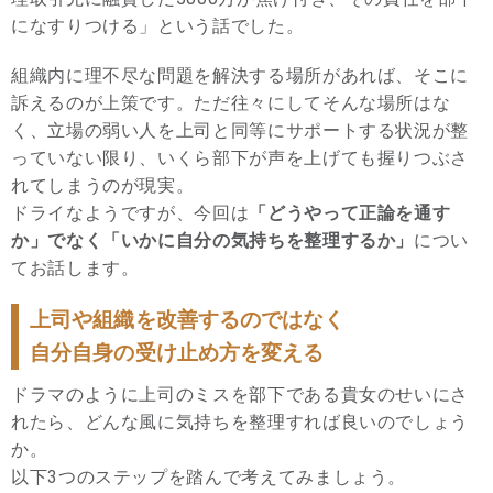
になすりつける」という話でした。
組織内に理不尽な問題を解決する場所があれば、そこに
訴えるのが上策です。ただ往々にしてそんな場所はな
く、立場の弱い人を上司と同等にサポートする状況が整
っていない限り、いくら部下が声を上げても握りつぶさ
れてしまうのが現実。
ドライなようですが、今回は
「どうやって正論を通す
か」でなく「いかに自分の気持ちを整理するか」
につい
てお話します。
上司や組織を改善するのではなく
自分自身の受け止め方を変える
ドラマのように上司のミスを部下である貴女のせいにさ
れたら、どんな風に気持ちを整理すれば良いのでしょう
か。
以下3つのステップを踏んで考えてみましょう。