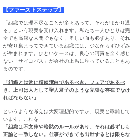
【ファーストステップ】
「組織では理不尽なことが多々あって、それがまかり通
る」という現実を受け入れます。私たち一人ひとりは完
全でも高潔な人間でもなく、卑しい面も必ずあり、それ
が寄り集まってできている組織には、少なからずひずみ
が生まれます。ひどいケースは、良心の呵責を全く感じ
ない「サイコパス」が会社の上席に座っていることもあ
るのです。
「組織とは常に精錬潔白であるべき。フェアであるべ
き。上司は人として聖人君子のような完璧な存在でなけ
ればならない」
というような考えは大変理想的ですが、現実と乖離して
います。これを
「組織は不文律や暗黙のルールがあり、それは必ずしも
正論と一致しない。仕事ができても出世するとは限らな