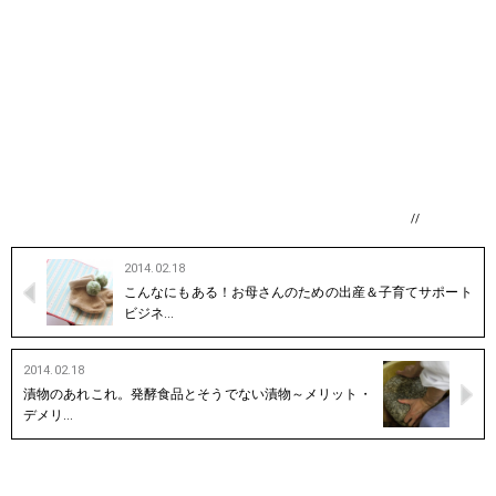
//
2014.02.18
こんなにもある！お母さんのための出産＆子育てサポート
ビジネ…
2014.02.18
漬物のあれこれ。発酵食品とそうでない漬物～メリット・
デメリ…