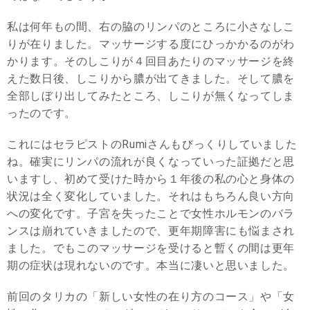
私は何年もの間、右の脇のリンパのところに小さなしこ
りが在りました。マッサージする度にひっかかるのがわ
かります。そのしこりが４回目あたりのマッサージを終
えた数日後、しこりから膿が出てきました。そして膿を
全部しぼり出してみたところ、しこりが無くなってしま
ったのです。
これにはセラピストのRumiさんもびっくりしていました
ね。確実にリンパの流れが良くなっていった証拠だと思
いますし、初めて受けた時から１年後の私の心と身体の
状況は全く変化していました。それはもちろん良い方向
への変化です。子宮を失ったことで女性ホルモンのバラ
ンスは崩れていきましたので、更年期障害にも悩まされ
ました。でもこのマッサージを受けると暫くの間は更年
期の症状は現れないのです。本当に凄いと思いました。
前回のタリカの「新しい女性の在り方のコース」や「女