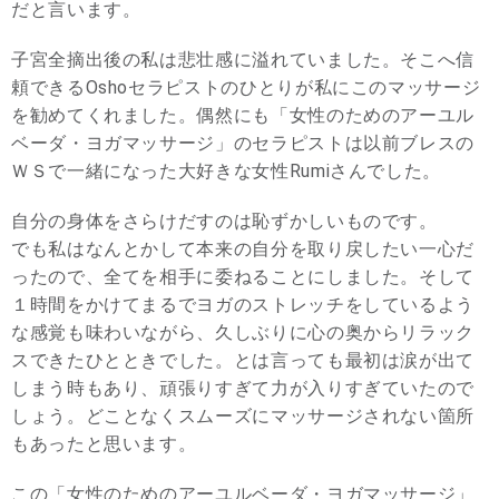
だと言います。
子宮全摘出後の私は悲壮感に溢れていました。そこへ信
頼できるOshoセラピストのひとりが私にこのマッサージ
を勧めてくれました。偶然にも「女性のためのアーユル
ベーダ・ヨガマッサージ」のセラピストは以前ブレスの
ＷＳで一緒になった大好きな女性Rumiさんでした。
自分の身体をさらけだすのは恥ずかしいものです。
でも私はなんとかして本来の自分を取り戻したい一心だ
ったので、全てを相手に委ねることにしました。そして
１時間をかけてまるでヨガのストレッチをしているよう
な感覚も味わいながら、久しぶりに心の奥からリラック
スできたひとときでした。とは言っても最初は涙が出て
しまう時もあり、頑張りすぎて力が入りすぎていたので
しょう。どことなくスムーズにマッサージされない箇所
もあったと思います。
この「女性のためのアーユルベーダ・ヨガマッサージ」