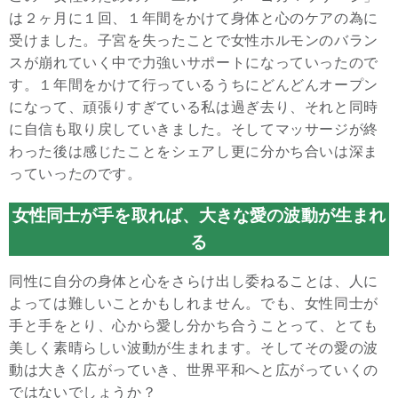
は２ヶ月に１回、１年間をかけて身体と心のケアの為に
受けました。子宮を失ったことで女性ホルモンのバラン
スが崩れていく中で力強いサポートになっていったので
す。１年間をかけて行っているうちにどんどんオープン
になって、頑張りすぎている私は過ぎ去り、それと同時
に自信も取り戻していきました。そしてマッサージが終
わった後は感じたことをシェアし更に分かち合いは深ま
っていったのです。
女性同士が手を取れば、大きな愛の波動が生まれ
る
同性に自分の身体と心をさらけ出し委ねることは、人に
よっては難しいことかもしれません。でも、女性同士が
手と手をとり、心から愛し分かち合うことって、とても
美しく素晴らしい波動が生まれます。そしてその愛の波
動は大きく広がっていき、世界平和へと広がっていくの
ではないでしょうか？