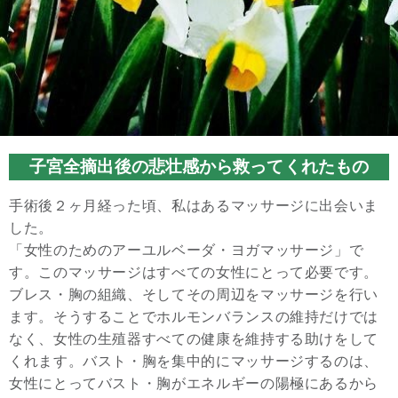
子宮全摘出後の悲壮感から救ってくれたもの
手術後２ヶ月経った頃、私はあるマッサージに出会いま
した。
「女性のためのアーユルベーダ・ヨガマッサージ」で
す。このマッサージはすべての女性にとって必要です。
ブレス・胸の組織、そしてその周辺をマッサージを行い
ます。そうすることでホルモンバランスの維持だけでは
なく、女性の生殖器すべての健康を維持する助けをして
くれます。バスト・胸を集中的にマッサージするのは、
女性にとってバスト・胸がエネルギーの陽極にあるから