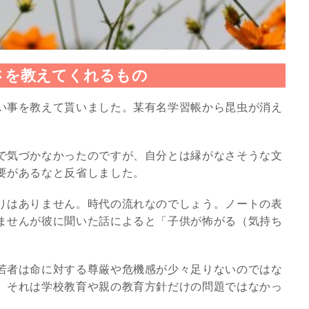
さを教えてくれるもの
い事を教えて貰いました。某有名学習帳から昆虫が消え
で気づかなかったのですが、自分とは縁がなさそうな文
要があるなと反省しました。
りはありません。時代の流れなのでしょう。ノートの表
スピリチュアルは現実を動
ませんが彼に聞いた話によると「子供が怖がる（気持ち
かす原動力～あ…
インタビュー
若者は命に対する尊厳や危機感が少々足りないのではな
、それは学校教育や親の教育方針だけの問題ではなかっ