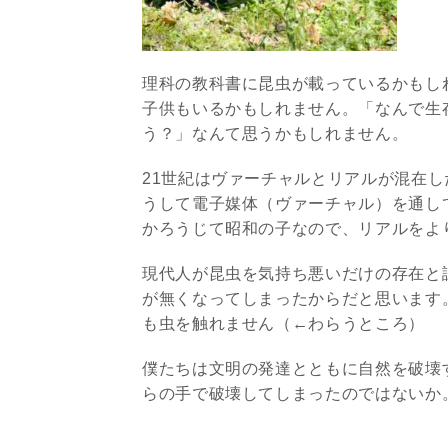
理科の教科書に昆虫が載っているかもし
子供もいるかもしれません。「なんで生
う？」なんて思うかもしれません。
21世紀はヴァーチャルとリアルが混在
うして電子媒体（ヴァーチャル）を通し
かろうじて昭和の子なので、リアルをよ
現代人が昆虫を気持ち悪いだけの存在と
が無くなってしまったからだと思います
も虫を触れません（←わらうところ）
僕たちは文明の発達とともに自然を破壊
らの手で破壊してしまったのではないか