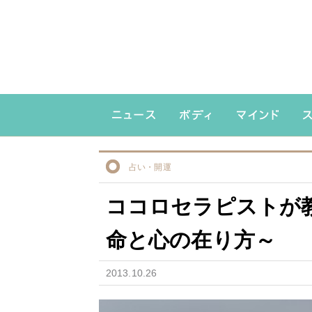
占い・開運
ココロセラピストが
命と心の在り方～
2013.10.26