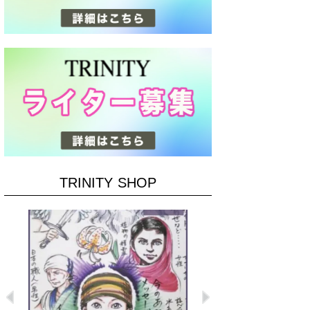
TRINITY SHOP
Previous
Next