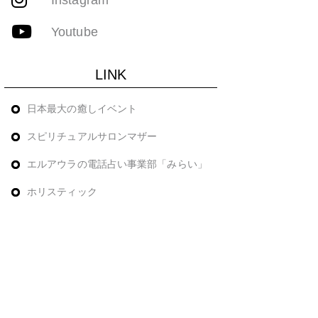
Youtube
LINK
日本最大の癒しイベント
スピリチュアルサロンマザー
エルアウラの電話占い事業部「みらい」
ホリスティック