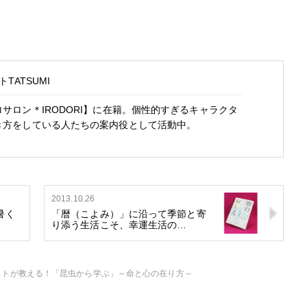
TATSUMI
サロン＊IRODORI】に在籍。個性的すぎるキャラクタ
き方をしている人たちの案内役として活動中。
2013.10.26
暑く
「暦（こよみ）」に沿って季節と寄
り添う生活こそ、幸運生活の…
ストが教える！「昆虫から学ぶ」～命と心の在り方～