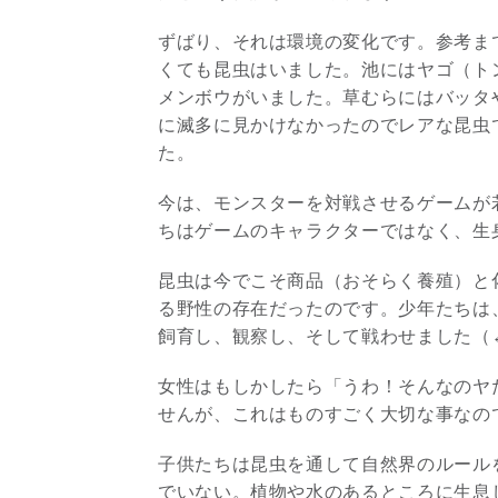
ずばり、それは環境の変化です。参考ま
くても昆虫はいました。池にはヤゴ（ト
メンボウがいました。草むらにはバッタ
に滅多に見かけなかったのでレアな昆虫
た。
今は、モンスターを対戦させるゲームが
ちはゲームのキャラクターではなく、生
昆虫は今でこそ商品（おそらく養殖）と
る野性の存在だったのです。少年たちは
飼育し、観察し、そして戦わせました（
女性はもしかしたら「うわ！そんなのヤ
せんが、これはものすごく大切な事なの
子供たちは昆虫を通して自然界のルール
でいない。植物や水のあるところに生息