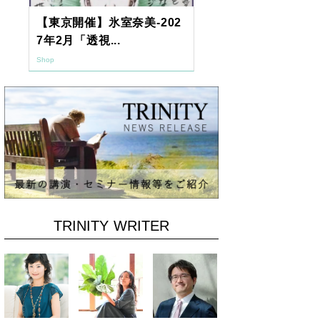
【東京開催】氷室奈美-202
2026年9月
7年2月「透視...
ーアッシュオン
Shop
Shop
TRINITY WRITER