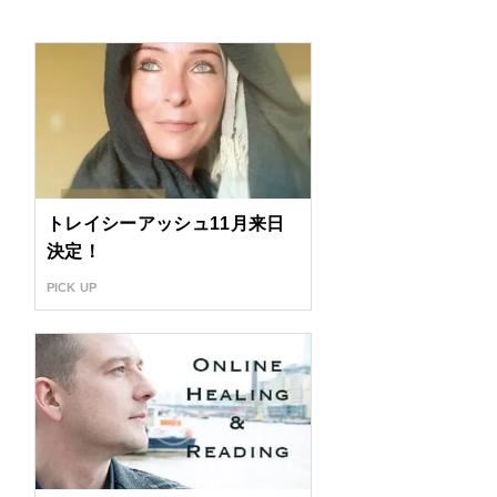
トレイシーアッシュ11月来日
決定！
PICK UP