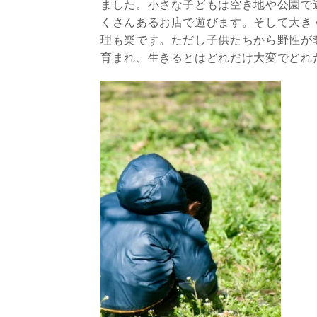
ました。小さな子どもは空き地や公園で
くさんあるお店で遊びます。そして大き
理も楽です。ただし子供たちから野性が
育まれ、生きるとはどれだけ大変でどれ