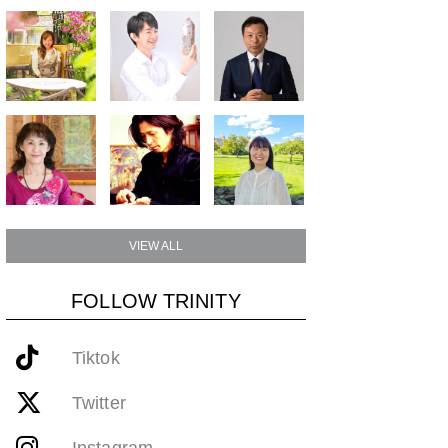
VIEW ALL
FOLLOW TRINITY
Tiktok
Twitter
Instagram