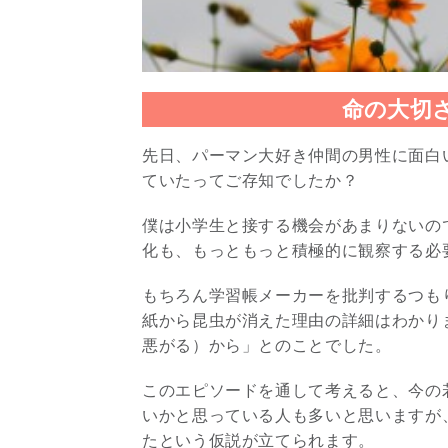
命の大切
先日、パーマン大好き仲間の男性に面白
ていたってご存知でしたか？
僕は小学生と接する機会があまりないの
化も、もっともっと積極的に観察する必
もちろん学習帳メーカーを批判するつも
紙から昆虫が消えた理由の詳細はわかり
悪がる）から」とのことでした。
このエピソードを通して考えると、今の
いかと思っている人も多いと思いますが
たという仮説が立てられます。