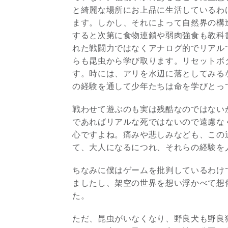
と綺麗な場所にお上品に生活しているわ
ます。しかし、それによって自然界の構
すると次第に食物連鎖や弱肉強食も教科
れた戦闘力ではなくアナログ的でリアル
らも昆虫から学び取ります。リセットボ
す。時には、アリを水辺に落としてみる
の経験を通して少年たちは命を学びとっ
戦わせて遊ぶのも実は残酷なのではない
であればリアルな死ではないので遠慮な
心ですよね。痛みや悲しみなども、この
て、大人になるにつれ、それらの経験を
ちなみに僕はゲームを批判しているわけ
ましたし、架空の世界を想い浮かべて想
た。
ただ、昆虫がいなくなり、野良犬も野良