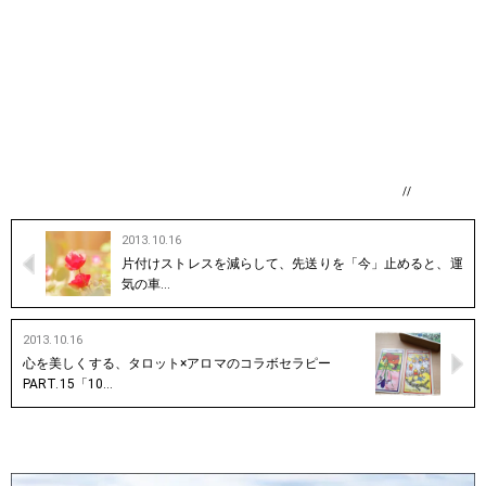
//
2013.10.16
片付けストレスを減らして、先送りを「今」止めると、運
気の車…
2013.10.16
心を美しくする、タロット×アロマのコラボセラピー
PART.15「10…