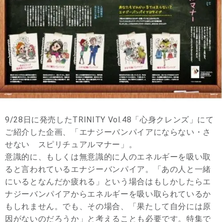
9/28日に発売したTRINITY Vol.48「心身クレンズ」にて
ご紹介した企画、「エナジーバンパイアにならない・さ
せない スピリチュアルマナー」。
意識的に、もしくは無意識的に人のエネルギーを吸い取
ると言われているエナジーバンパイア。「あの人と一緒
にいるとなんだか疲れる」という場合はもしかしたらエ
ナジーバンパイアからエネルギーを吸い取られているか
もしれません。でも、その場合、「果たして自分には原
因がないのだろうか」と考えることも必要です。特集で