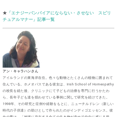
★
「エナジーバンパイアにならない・させない スピリ
チュアルマナー」記事一覧
アン・キャラハンさん
アイルランドの東海岸在住。色々な動物とたくさんの植物に囲まれて
住んでいる。ホメオパスである彼女は、Irish School of Homeopathy
の校長を経た後、クリニックにて子どもの治療を専門に行うかたわ
ら、長年子ども達を煩わせている事例に関して研究を続けてきた。
1998年、その研究と症例や経験をもとに、ニューチルドレン（新しい
時代の子供達）の助けとして作られたのがインディゴエッセンス。彼
女の夢は、「地球に存在する全ての生き物が幸せで自由に感じる世