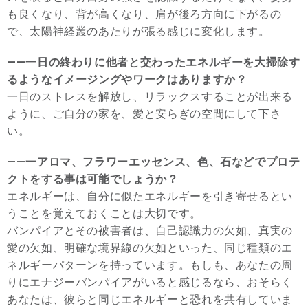
も良くなり、背が高くなり、肩が後ろ方向に下がるの
で、太陽神経叢のあたりが張る感じに変化します。
――一日の終わりに他者と交わったエネルギーを大掃除す
るようなイメージングやワークはありますか？
一日のストレスを解放し、リラックスすることが出来る
ように、ご自分の家を、愛と安らぎの空間にして下さ
い。
――一アロマ、フラワーエッセンス、色、石などでプロテ
クトをする事は可能でしょうか？
エネルギーは、自分に似たエネルギーを引き寄せるとい
うことを覚えておくことは大切です。
バンパイアとその被害者は、自己認識力の欠如、真実の
愛の欠如、明確な境界線の欠如といった、同じ種類のエ
ネルギーパターンを持っています。もしも、あなたの周
りにエナジーバンパイアがいると感じるなら、おそらく
あなたは、彼らと同じエネルギーと恐れを共有していま