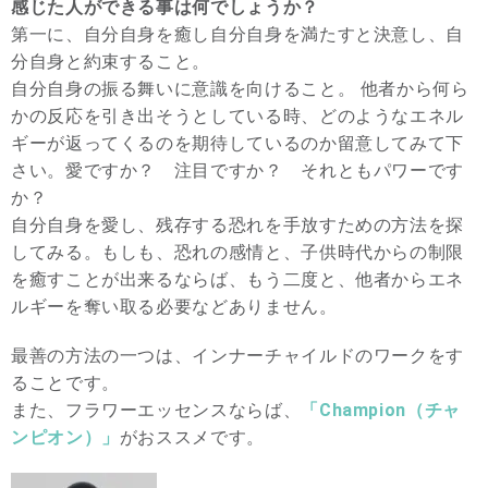
感じた人ができる事は何でしょうか？
第一に、自分自身を癒し自分自身を満たすと決意し、自
分自身と約束すること。
自分自身の振る舞いに意識を向けること。 他者から何ら
かの反応を引き出そうとしている時、どのようなエネル
ギーが返ってくるのを期待しているのか留意してみて下
さい。愛ですか？ 注目ですか？ それともパワーです
か？
自分自身を愛し、残存する恐れを手放すための方法を探
してみる。もしも、恐れの感情と、子供時代からの制限
を癒すことが出来るならば、もう二度と、他者からエネ
ルギーを奪い取る必要などありません。
最善の方法の一つは、インナーチャイルドのワークをす
ることです。
また、フラワーエッセンスならば、
「Champion（チャ
ンピオン）」
がおススメです。