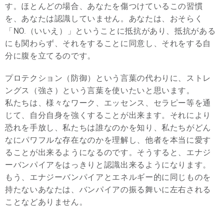
す。ほとんどの場合、あなたを傷つけているこの習慣
を、あなたは認識していません。あなたは、おそらく
「NO.（いいえ）」ということに抵抗があり、抵抗がある
にも関わらず、それをすることに同意し、それをする自
分に腹を立てるのです。
プロテクション（防御）という言葉の代わりに、ストレ
ングス（強さ）という言葉を使いたいと思います。
私たちは、様々なワーク、エッセンス、セラピー等を通
じて、自分自身を強くすることが出来ます。それにより
恐れを手放し、私たちは誰なのかを知り、私たちがどん
なにパワフルな存在なのかを理解し、他者を本当に愛す
ることが出来るようになるのです。そうすると、エナジ
ーバンパイアをはっきりと認識出来るようになります。
もう、エナジーバンパイアとエネルギー的に同じものを
持たないあなたは、バンパイアの振る舞いに左右される
ことなどありません。